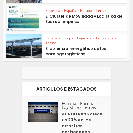
Empresa
•
España
•
Europa
•
Temas
El Clúster de Movilidad y Logística de
Euskadi impulsa...
España
•
Europa
•
Logistica
•
Tecnologia
•
Temas
El potencial energético de los
parkings logísticos
ARTICULOS DESTACADOS
España
Europa
•
•
Logistica
Temas
•
AUNDITRANS crece
un 23% en los
arrastres
gestionados...