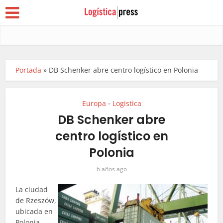
Portada
»
DB Schenker abre centro logístico en Polonia
Europa
Logistica
•
DB Schenker abre
centro logístico en
Polonia
6 años ago
La ciudad
de Rzeszów,
ubicada en
Polonia,