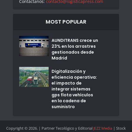
Contáctanos:
contacto@logisticapress.com
MOST POPULAR
AUNDITRANS crece un
23% en los arrastres
gestionados desde
Madrid
Digitalización y
eficiencia operativa:
el impacto de
integrar sistemas
gps flota vehículos
en la cadena de
suministro
Copyright © 2026. | Partner Tecológico y Editorial
JEZZ Media
| Stock