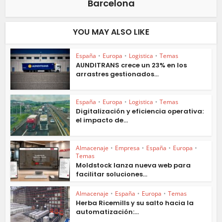
Barcelona
YOU MAY ALSO LIKE
España
•
Europa
•
Logistica
•
Temas
AUNDITRANS crece un 23% en los
arrastres gestionados...
España
•
Europa
•
Logistica
•
Temas
Digitalización y eficiencia operativa:
el impacto de...
Almacenaje
•
Empresa
•
España
•
Europa
•
Temas
Moldstock lanza nueva web para
facilitar soluciones...
Almacenaje
•
España
•
Europa
•
Temas
Herba Ricemills y su salto hacia la
automatización:...