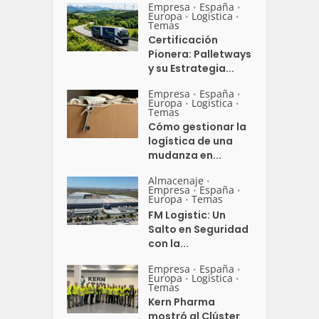
Empresa
España
•
•
Europa
Logistica
•
•
Temas
Certificación
Pionera: Palletways
y su Estrategia...
Empresa
España
•
•
Europa
Logistica
•
•
Temas
Cómo gestionar la
logística de una
mudanza en...
Almacenaje
•
Empresa
España
•
•
Europa
Temas
•
FM Logistic: Un
Salto en Seguridad
con la...
Empresa
España
•
•
Europa
Logistica
•
•
Temas
Kern Pharma
mostró al Clúster