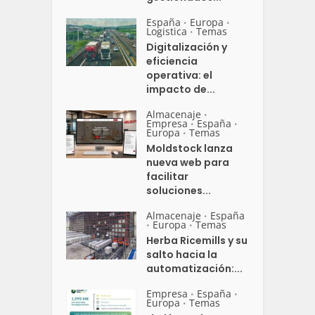
España
Europa
•
•
Logistica
Temas
•
Digitalización y
eficiencia
operativa: el
impacto de...
Almacenaje
•
Empresa
España
•
•
Europa
Temas
•
Moldstock lanza
nueva web para
facilitar
soluciones...
Almacenaje
España
•
Europa
Temas
•
•
Herba Ricemills y su
salto hacia la
automatización:...
Empresa
España
•
•
Europa
Temas
•