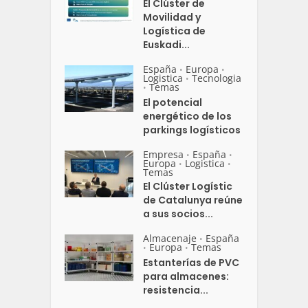
El Clúster de
Movilidad y
Logística de
Euskadi...
España
Europa
•
•
Logistica
Tecnologia
•
Temas
•
El potencial
energético de los
parkings logísticos
Empresa
España
•
•
Europa
Logistica
•
•
Temas
El Clúster Logístic
de Catalunya reúne
a sus socios...
Almacenaje
España
•
Europa
Temas
•
•
Estanterías de PVC
para almacenes:
resistencia...