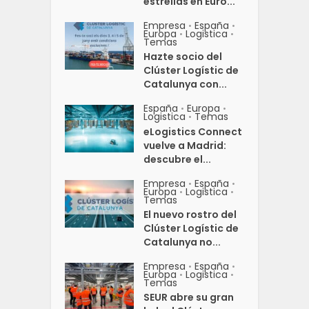
estrellas en Euro...
Empresa
España
•
•
Europa
Logistica
•
•
Temas
Hazte socio del
Clúster Logístic de
Catalunya con...
España
Europa
•
•
Logistica
Temas
•
eLogistics Connect
vuelve a Madrid:
descubre el...
Empresa
España
•
•
Europa
Logistica
•
•
Temas
El nuevo rostro del
Clúster Logístic de
Catalunya no...
Empresa
España
•
•
Europa
Logistica
•
•
Temas
SEUR abre su gran