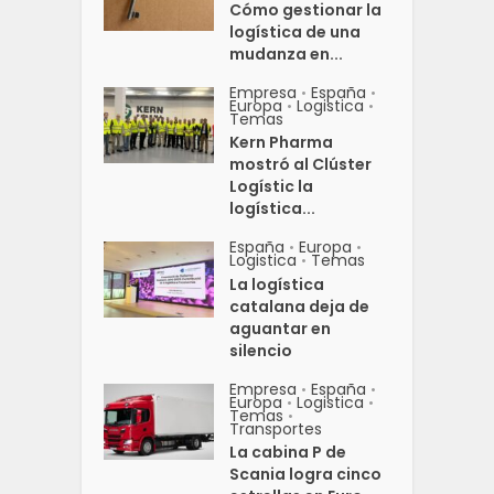
Cómo gestionar la
logística de una
mudanza en...
Empresa
España
•
•
Europa
Logistica
•
•
Temas
Kern Pharma
mostró al Clúster
Logístic la
logística...
España
Europa
•
•
Logistica
Temas
•
La logística
catalana deja de
aguantar en
silencio
Empresa
España
•
•
Europa
Logistica
•
•
Temas
•
Transportes
La cabina P de
Scania logra cinco