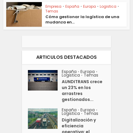
Empresa
•
España
•
Europa
•
Logistica
•
Temas
Cómo gestionar la logística de una
mudanza en...
ARTICULOS DESTACADOS
España
Europa
•
•
Logistica
Temas
•
AUNDITRANS crece
un 23% en los
arrastres
gestionados...
España
Europa
•
•
Logistica
Temas
•
Digitalización y
eficiencia
operativa: el