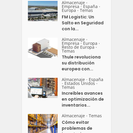
Almacenaje
•
Empresa
España
•
•
Europa
Temas
•
FM Logistic: Un
Salto en Seguridad
con la...
Almacenaje
•
Empresa
Europa
•
•
Resto de Europa
•
Temas
Thule revoluciona
su distribución
europea con...
Almacenaje
España
•
Estados Unidos
•
•
Temas
Increíbles avances
en optimización de
inventarios...
Almacenaje
Temas
•
Cómo evitar
problemas de