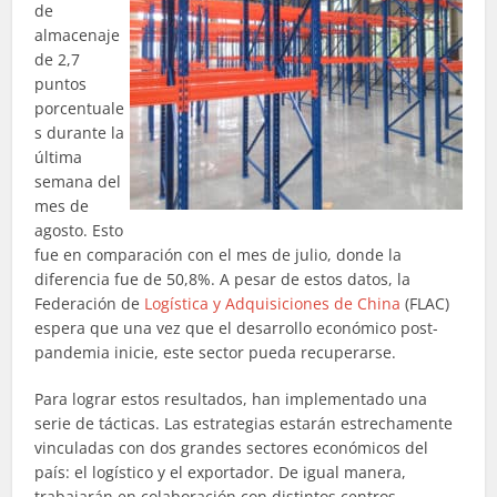
de
almacenaje
de 2,7
puntos
porcentuale
s durante la
última
semana del
mes de
agosto. Esto
fue en comparación con el mes de julio, donde la
diferencia fue de 50,8%. A pesar de estos datos, la
Federación de
Logística y Adquisiciones de China
(FLAC)
espera que una vez que el desarrollo económico post-
pandemia inicie, este sector pueda recuperarse.
Para lograr estos resultados, han implementado una
serie de tácticas. Las estrategias estarán estrechamente
vinculadas con dos grandes sectores económicos del
país: el logístico y el exportador. De igual manera,
trabajarán en colaboración con distintos centros