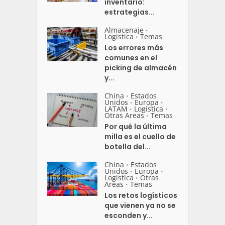
inventario:
estrategias...
Almacenaje
•
Logistica
Temas
•
Los errores más
comunes en el
picking de almacén
y...
China
Estados
•
Unidos
Europa
•
•
LATAM
Logistica
•
•
Otras Areas
Temas
•
Por qué la última
milla es el cuello de
botella del...
China
Estados
•
Unidos
Europa
•
•
Logistica
Otras
•
Areas
Temas
•
Los retos logísticos
que vienen ya no se
esconden y...