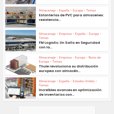
Almacenaje
•
España
•
Europa
•
Temas
Estanterías de PVC para almacenes:
resistencia...
Almacenaje
•
Empresa
•
España
•
Europa
•
Temas
FM Logistic: Un Salto en Seguridad
con la...
Almacenaje
•
Empresa
•
Europa
•
Resto de
Europa
•
Temas
Thule revoluciona su distribución
europea con almacén...
Almacenaje
•
España
•
Estados Unidos
•
Temas
Increíbles avances en optimización
de inventarios con...