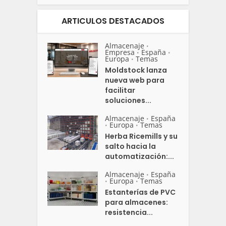
ARTICULOS DESTACADOS
Almacenaje
•
Empresa
España
•
•
Europa
Temas
•
Moldstock lanza
nueva web para
facilitar
soluciones...
Almacenaje
España
•
Europa
Temas
•
•
Herba Ricemills y su
salto hacia la
automatización:...
Almacenaje
España
•
Europa
Temas
•
•
Estanterías de PVC
para almacenes:
resistencia...