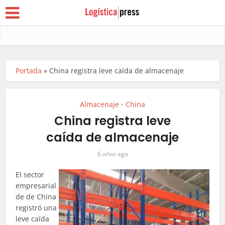
Portada
»
China registra leve caída de almacenaje
Almacenaje
China
•
China registra leve
caída de almacenaje
6 años ago
El sector
empresarial
de de China
registró una
leve caída