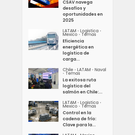
CSAV navega
desafíos y
oportunidades en
2025
LATAM
Logistica
•
•
Mexico
Temas
•
Eficiencia
energética en
logística de
carga...
Chile
LATAM
Naval
•
•
Temas
•
La exitosa ruta
logística del
salmón en Chile:...
LATAM
Logistica
•
•
Mexico
Temas
•
Control en la
cadena de frío:
Clave para la...