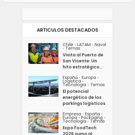
ARTICULOS DESTACADOS
Chile
LATAM
Naval
•
•
Temas
•
Visita al Puerto de
San Vicente: Un
hito estratégico...
España
Europa
•
•
Logistica
•
Tecnologia
Temas
•
El potencial
energético de los
parkings logísticos
Empresa
España
•
•
Europa
Packaging
•
•
Tecnologia
Temas
•
Expo FoodTech
2026 suma al