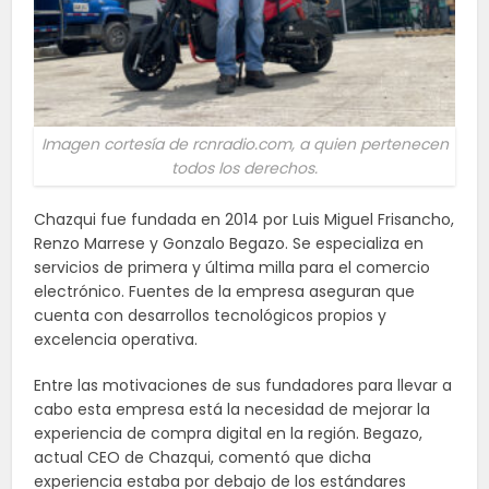
Imagen cortesía de rcnradio.com, a quien pertenecen
todos los derechos.
Chazqui fue fundada en 2014 por Luis Miguel Frisancho,
Renzo Marrese y Gonzalo Begazo. Se especializa en
servicios de primera y última milla para el comercio
electrónico. Fuentes de la empresa aseguran que
cuenta con desarrollos tecnológicos propios y
excelencia operativa.
Entre las motivaciones de sus fundadores para llevar a
cabo esta empresa está la necesidad de mejorar la
experiencia de compra digital en la región. Begazo,
actual CEO de Chazqui, comentó que dicha
experiencia estaba por debajo de los estándares