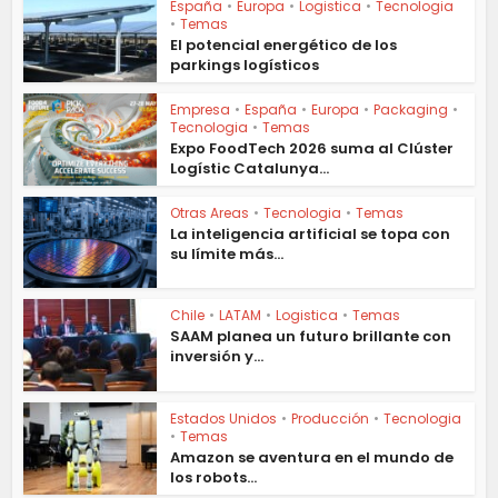
España
•
Europa
•
Logistica
•
Tecnologia
•
Temas
El potencial energético de los
parkings logísticos
Empresa
•
España
•
Europa
•
Packaging
•
Tecnologia
•
Temas
Expo FoodTech 2026 suma al Clúster
Logístic Catalunya...
Otras Areas
•
Tecnologia
•
Temas
La inteligencia artificial se topa con
su límite más...
Chile
•
LATAM
•
Logistica
•
Temas
SAAM planea un futuro brillante con
inversión y...
Estados Unidos
•
Producción
•
Tecnologia
•
Temas
Amazon se aventura en el mundo de
los robots...