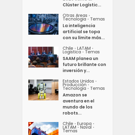
Clúster Logístic...
Otras Areas
•
Tecnologia
Temas
•
La inteligencia
artificial se topa
con su límite más...
Chile
LATAM
•
•
Logistica
Temas
•
SAAM planea un
futuro brillante con
inversión y...
Estados Unidos
•
Producción
•
Tecnologia
Temas
•
Amazon se
aventura en el
mundo de los
robots...
Chile
Europa
•
•
LATAM
Naval
•
•
Temas