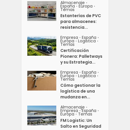
Almacenaje
•
España
Europa
•
•
Temas
Estanterías de PVC
para almacenes:
resistencia...
Empresa
España
•
•
Europa
Logistica
•
•
Temas
Certificación
Pionera: Palletways
y su Estrategia...
Empresa
España
•
•
Europa
Logistica
•
•
Temas
Cómo gestionar la
logística de una
mudanza en...
Almacenaje
•
Empresa
España
•
•
Europa
Temas
•
FM Logistic: Un
Salto en Seguridad