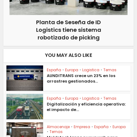
Planta de Seseña de ID
Logistics tiene sistema
robotizado de picking
YOU MAY ALSO LIKE
España
•
Europa
•
Logistica
•
Temas
AUNDITRANS crece un 23% en los
arrastres gestionados...
España
•
Europa
•
Logistica
•
Temas
Digitalización y eficiencia operativa:
el impacto de...
Almacenaje
•
Empresa
•
España
•
Europa
•
Temas