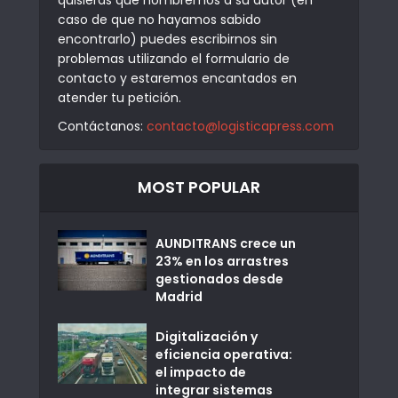
caso de que no hayamos sabido
encontrarlo) puedes escribirnos sin
problemas utilizando el formulario de
contacto y estaremos encantados en
atender tu petición.
Contáctanos:
contacto@logisticapress.com
MOST POPULAR
AUNDITRANS crece un
23% en los arrastres
gestionados desde
Madrid
Digitalización y
eficiencia operativa:
el impacto de
integrar sistemas