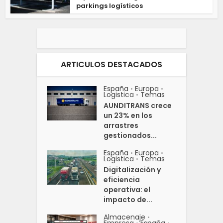
parkings logísticos
ARTICULOS DESTACADOS
España
Europa
•
•
Logistica
Temas
•
AUNDITRANS crece
un 23% en los
arrastres
gestionados...
España
Europa
•
•
Logistica
Temas
•
Digitalización y
eficiencia
operativa: el
impacto de...
Almacenaje
•
Empresa
España