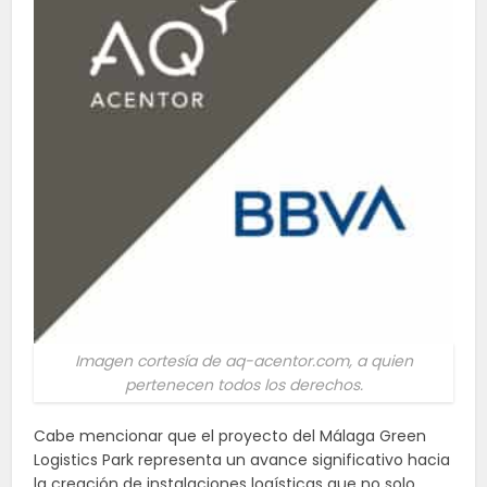
Imagen cortesía de aq-acentor.com, a quien
pertenecen todos los derechos.
Cabe mencionar que el proyecto del Málaga Green
Logistics Park representa un avance significativo hacia
la creación de instalaciones logísticas que no solo