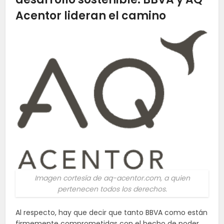
Acentor lideran el camino
Imagen cortesía de aq-acentor.com, a quien
pertenecen todos los derechos.
Al respecto, hay que decir que tanto BBVA como están
firmemente comprometidas con el hecho de poder