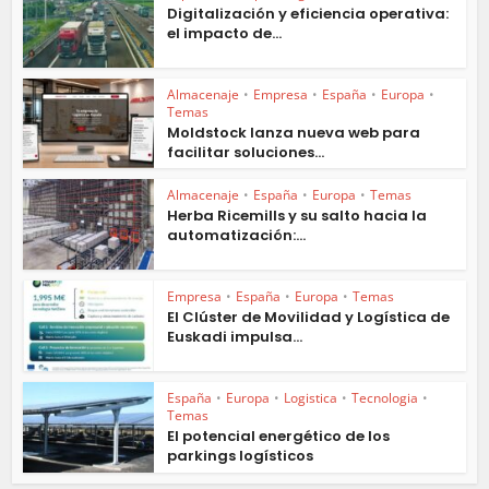
Digitalización y eficiencia operativa:
el impacto de...
Almacenaje
•
Empresa
•
España
•
Europa
•
Temas
Moldstock lanza nueva web para
facilitar soluciones...
Almacenaje
•
España
•
Europa
•
Temas
Herba Ricemills y su salto hacia la
automatización:...
Empresa
•
España
•
Europa
•
Temas
El Clúster de Movilidad y Logística de
Euskadi impulsa...
España
•
Europa
•
Logistica
•
Tecnologia
•
Temas
El potencial energético de los
parkings logísticos