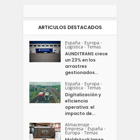
ARTICULOS DESTACADOS
España
Europa
•
•
Logistica
Temas
•
AUNDITRANS crece
un 23% en los
arrastres
gestionados...
España
Europa
•
•
Logistica
Temas
•
Digitalización y
eficiencia
operativa: el
impacto de...
Almacenaje
•
Empresa
España
•
•
Europa
Temas
•
Moldstock lanza