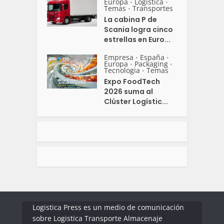
Europa
Logistica
•
•
Temas
Transportes
•
La cabina P de
Scania logra cinco
estrellas en Euro...
Empresa
España
•
•
Europa
Packaging
•
•
Tecnologia
Temas
•
Expo FoodTech
2026 suma al
Clúster Logístic...
Logistica Press es un medio de comunicación
sobre Logistica Transporte Almacenaje