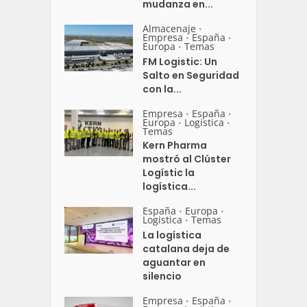
mudanza en...
Almacenaje
•
Empresa
España
•
•
Europa
Temas
•
FM Logistic: Un
Salto en Seguridad
con la...
Empresa
España
•
•
Europa
Logistica
•
•
Temas
Kern Pharma
mostró al Clúster
Logístic la
logística...
España
Europa
•
•
Logistica
Temas
•
La logística
catalana deja de
aguantar en
silencio
Empresa
España
•
•