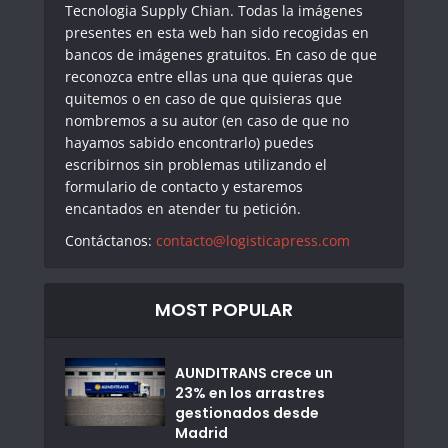
Tecnologia Supply Chian. Todas la imágenes
presentes en esta web han sido recogidas en
bancos de imágenes gratuitos. En caso de que
reconozca entre ellas una que quieras que
quitemos o en caso de que quisieras que
nombremos a su autor (en caso de que no
hayamos sabido encontrarlo) puedes
escribirnos sin problemas utilizando el
formulario de contacto y estaremos
encantados en atender tu petición.
Contáctanos:
contacto@logisticapress.com
MOST POPULAR
AUNDITRANS crece un
23% en los arrastres
gestionados desde
Madrid