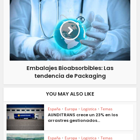
Embalajes Bioabsorbibles: Las
tendencia de Packaging
YOU MAY ALSO LIKE
España
•
Europa
•
Logistica
•
Temas
AUNDITRANS crece un 23% en los
arrastres gestionados...
España
•
Europa
•
Logistica
•
Temas