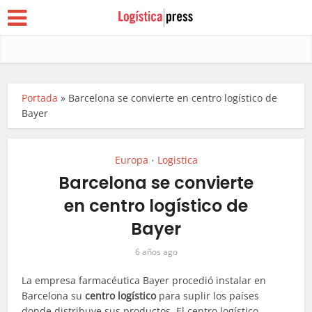
Portada
»
Barcelona se convierte en centro logístico de
Bayer
Europa
Logistica
•
Barcelona se convierte
en centro logístico de
Bayer
6 años ago
La empresa farmacéutica Bayer procedió instalar en
Barcelona su
centro logístico
para suplir los países
donde distribuye sus productos. El centro logístico