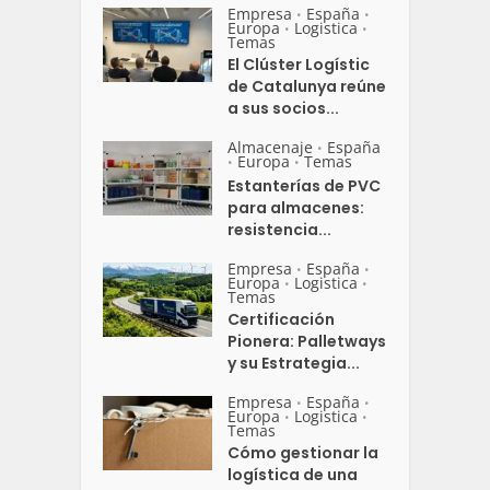
Empresa
España
•
•
Europa
Logistica
•
•
Temas
El Clúster Logístic
de Catalunya reúne
a sus socios...
Almacenaje
España
•
Europa
Temas
•
•
Estanterías de PVC
para almacenes:
resistencia...
Empresa
España
•
•
Europa
Logistica
•
•
Temas
Certificación
Pionera: Palletways
y su Estrategia...
Empresa
España
•
•
Europa
Logistica
•
•
Temas
Cómo gestionar la
logística de una