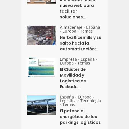
nueva web para
facilitar
soluciones...
Almacenaje
España
•
Europa
Temas
•
•
Herba Ricemills y su
salto hacia la
automatización:...
Empresa
España
•
•
Europa
Temas
•
El Clúster de
Movilidad y
Logística de
Euskadi...
España
Europa
•
•
Logistica
Tecnologia
•
Temas
•
El potencial
energético de los
parkings logísticos