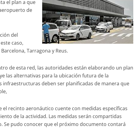
a el plan a que
 aeropuerto de
ción del
este caso,
 Barcelona, Tarragona y Reus.
tro de esta red, las autoridades están elaborando un plan
ye las alternativas para la ubicación futura de la
as infraestructuras deben ser planificadas de manera que
ble,
 el recinto aeronáutico cuente con medidas específicas
miento de la actividad. Las medidas serán compartidas
ario. Se pudo conocer que el próximo documento contará