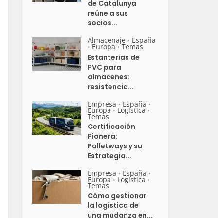
de Catalunya
reúne a sus
socios...
Almacenaje
España
•
Europa
Temas
•
•
Estanterías de
PVC para
almacenes:
resistencia...
Empresa
España
•
•
Europa
Logistica
•
•
Temas
Certificación
Pionera:
Palletways y su
Estrategia...
Empresa
España
•
•
Europa
Logistica
•
•
Temas
Cómo gestionar
la logística de
una mudanza en...