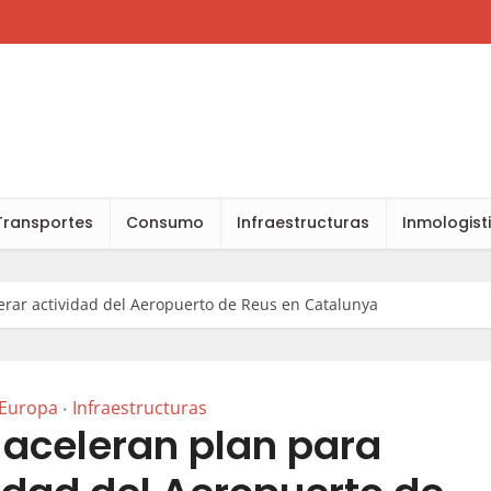
Transportes
Consumo
Infraestructuras
Inmologist
erar actividad del Aeropuerto de Reus en Catalunya
Europa
Infraestructuras
•
 aceleran plan para