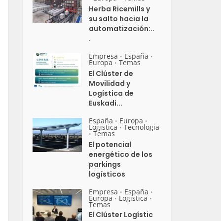
Herba Ricemills y
su salto hacia la
automatización:..
.
Empresa
España
•
•
Europa
Temas
•
El Clúster de
Movilidad y
Logística de
Euskadi...
España
Europa
•
•
Logistica
Tecnologia
•
Temas
•
El potencial
energético de los
parkings
logísticos
Empresa
España
•
•
Europa
Logistica
•
•
Temas
El Clúster Logístic