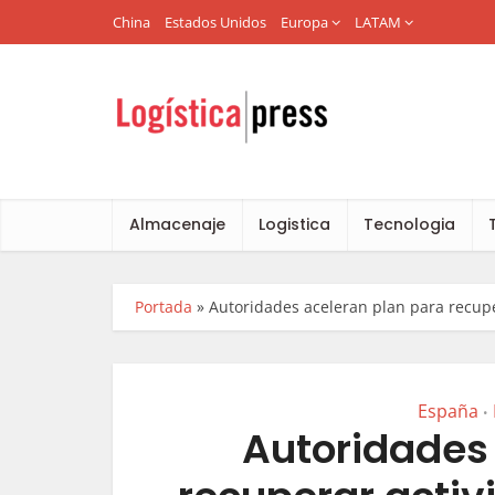
China
Estados Unidos
Europa
LATAM
Almacenaje
Logistica
Tecnologia
Portada
»
Autoridades aceleran plan para recup
España
•
Autoridades