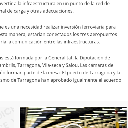
vertir a la infraestructura en un punto de la red de
nal de carga y otras adecuaciones.
ue es una necesidad realizar inversión ferroviaria para
 esta manera, estarían conectados los tres aeropuertos
ía la comunicación entre las infraestructuras.
s está formada por la Generalitat, la Diputación de
mbrils, Tarragona, Vila-seca y Salou. Las cámaras de
én forman parte de la mesa. El puerto de Tarragona y la
rismo de Tarragona han aprobado igualmente el acuerdo.