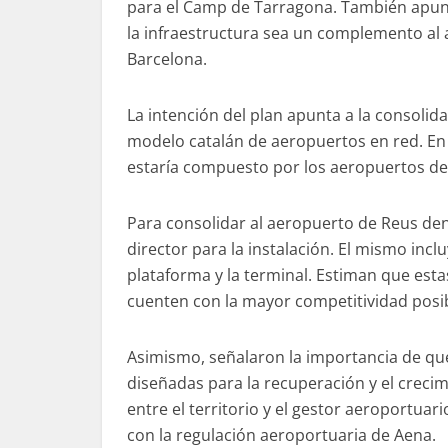
para el Camp de Tarragona. También apunt
la infraestructura sea un complemento al
Barcelona.
La intención del plan apunta a la consolida
modelo catalán de aeropuertos en red. En 
estaría compuesto por los aeropuertos de
Para consolidar al aeropuerto de Reus den
director para la instalación. El mismo inclu
plataforma y la terminal. Estiman que est
cuenten con la mayor competitividad posi
Asimismo, señalaron la importancia de que
diseñadas para la recuperación y el creci
entre el territorio y el gestor aeroportu
con la regulación aeroportuaria de Aena.