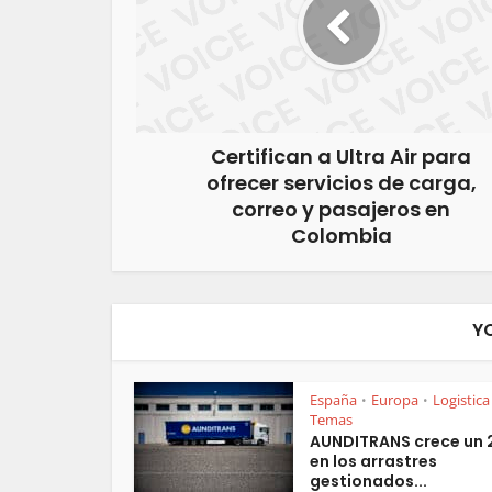
Certifican a Ultra Air para
ofrecer servicios de carga,
correo y pasajeros en
Colombia
Y
España
Europa
Logistica
•
•
Temas
AUNDITRANS crece un
en los arrastres
gestionados...