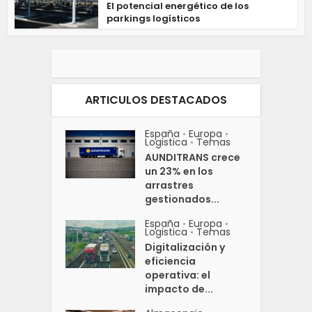
El potencial energético de los
parkings logísticos
ARTICULOS DESTACADOS
España
Europa
•
•
Logistica
Temas
•
AUNDITRANS crece
un 23% en los
arrastres
gestionados...
España
Europa
•
•
Logistica
Temas
•
Digitalización y
eficiencia
operativa: el
impacto de...