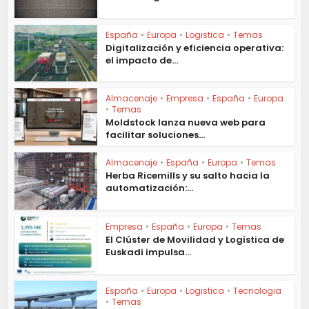
España
•
Europa
•
Logistica
•
Temas
Digitalización y eficiencia operativa:
el impacto de...
Almacenaje
•
Empresa
•
España
•
Europa
•
Temas
Moldstock lanza nueva web para
facilitar soluciones...
Almacenaje
•
España
•
Europa
•
Temas
Herba Ricemills y su salto hacia la
automatización:...
Empresa
•
España
•
Europa
•
Temas
El Clúster de Movilidad y Logística de
Euskadi impulsa...
España
•
Europa
•
Logistica
•
Tecnologia
•
Temas