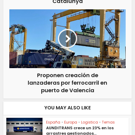
Catalunya
Proponen creación de
lanzaderas por ferrocarril en
puerto de Valencia
YOU MAY ALSO LIKE
España
•
Europa
•
Logistica
•
Temas
AUNDITRANS crece un 23% en los
arrastres gestionados...