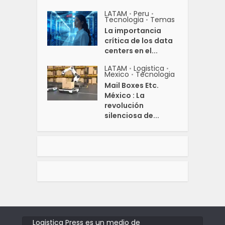
LATAM
Peru
•
•
Tecnologia
Temas
•
La importancia
crítica de los data
centers en el...
LATAM
Logistica
•
•
Mexico
Tecnologia
•
Mail Boxes Etc.
México : La
revolución
silenciosa de...
Logistica Press es un medio de