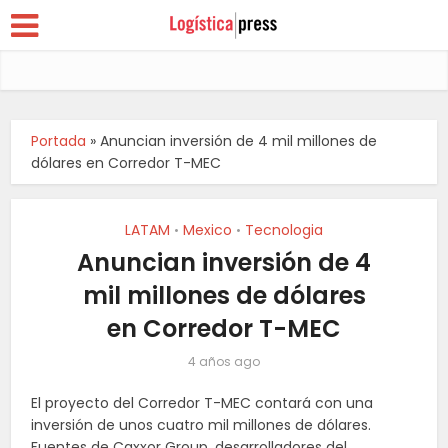
Portada
»
Anuncian inversión de 4 mil millones de
dólares en Corredor T-MEC
LATAM
Mexico
Tecnologia
•
•
Anuncian inversión de 4
mil millones de dólares
en Corredor T-MEC
4 años ago
El proyecto del Corredor T-MEC contará con una
inversión de unos cuatro mil millones de dólares.
Fuentes de Caxxor Group, desarrolladores del