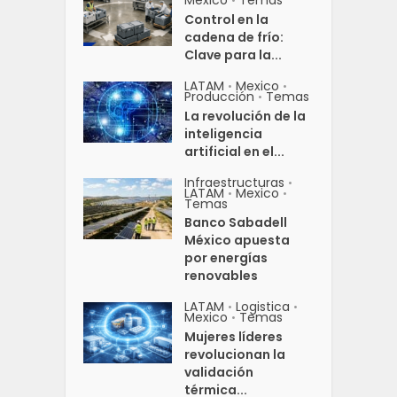
•
Control en la
cadena de frío:
Clave para la...
LATAM
Mexico
•
•
Producción
Temas
•
La revolución de la
inteligencia
artificial en el...
Infraestructuras
•
LATAM
Mexico
•
•
Temas
Banco Sabadell
México apuesta
por energías
renovables
LATAM
Logistica
•
•
Mexico
Temas
•
Mujeres líderes
revolucionan la
validación
térmica...