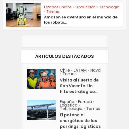
Estados Unidos
•
Producción
•
Tecnologia
•
Temas
Amazon se aventura en el mundo de
los robots...
ARTICULOS DESTACADOS
Chile
LATAM
Naval
•
•
Temas
•
Visita al Puerto de
San Vicente: Un
hito estratégico...
España
Europa
•
•
Logistica
•
Tecnologia
Temas
•
El potencial
energético de los
parkings logísticos