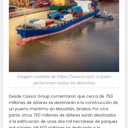
Imagen cortesía de https://caxxor.com, a quien
pertenecen todos los derechos
Desde Caxxor Group comentaron que cerca de 750
millones de dólares se destinarán a la construcción de
un puerto marítimo en Mazatlán, Sinaloa. Por otra
parte, otros 750 millones de dólares están destinados
a la edificación de unas dos mil hectáreas de parques
industriales. Mil 500 millones se dedicarán a la