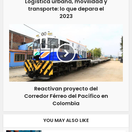
Logística urbana, movilidad y
transporte: lo que depara el
2023
Reactivan proyecto del
Corredor Férreo del Pacífico en
Colombia
YOU MAY ALSO LIKE