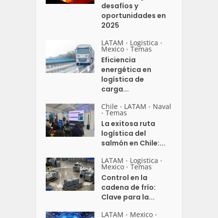
desafíos y
oportunidades en
2025
LATAM
Logistica
•
•
Mexico
Temas
•
Eficiencia
energética en
logística de
carga...
Chile
LATAM
Naval
•
•
Temas
•
La exitosa ruta
logística del
salmón en Chile:...
LATAM
Logistica
•
•
Mexico
Temas
•
Control en la
cadena de frío:
Clave para la...
LATAM
Mexico
•
•