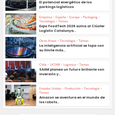
El potencial energético de los
parkings logísticos
Empresa
•
España
•
Europa
•
Packaging
•
Tecnologia
•
Temas
Expo FoodTech 2026 suma al Clúster
Logístic Catalunya...
Otras Areas
•
Tecnologia
•
Temas
La inteligencia artificial se topa con
su límite más...
Chile
•
LATAM
•
Logistica
•
Temas
SAAM planea un futuro brillante con
inversión y...
Estados Unidos
•
Producción
•
Tecnologia
•
Temas
Amazon se aventura en el mundo de
los robots...