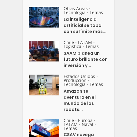
Otras Areas
•
Tecnologia
Temas
•
La inteligencia
artificial se topa
con su límite más...
Chile
LATAM
•
•
Logistica
Temas
•
SAAM planea un
futuro brillante con
inversión y...
Estados Unidos
•
Producción
•
Tecnologia
Temas
•
Amazon se
aventura en el
mundo de los
robots...
Chile
Europa
•
•
LATAM
Naval
•
•
Temas
CSAV navega