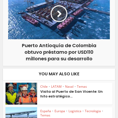
Puerto Antioquía de Colombia
obtuvo préstamo por USD110
millones para su desarrollo
YOU MAY ALSO LIKE
Chile
•
LATAM
•
Naval
•
Temas
Visita al Puerto de San Vicente: Un
hito estratégico...
España
•
Europa
•
Logistica
•
Tecnologia
•
Temas