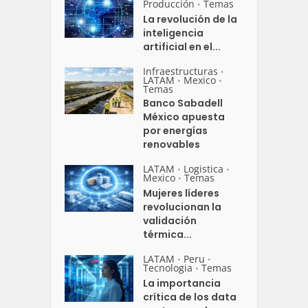
Producción
Temas
•
La revolución de la
inteligencia
artificial en el...
Infraestructuras
•
LATAM
Mexico
•
•
Temas
Banco Sabadell
México apuesta
por energías
renovables
LATAM
Logistica
•
•
Mexico
Temas
•
Mujeres líderes
revolucionan la
validación
térmica...
LATAM
Peru
•
•
Tecnologia
Temas
•
La importancia
crítica de los data