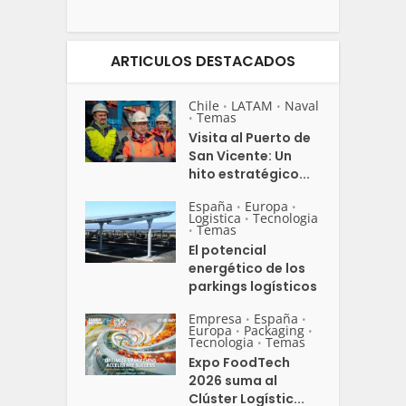
ARTICULOS DESTACADOS
Chile
LATAM
Naval
•
•
Temas
•
Visita al Puerto de
San Vicente: Un
hito estratégico...
España
Europa
•
•
Logistica
Tecnologia
•
Temas
•
El potencial
energético de los
parkings logísticos
Empresa
España
•
•
Europa
Packaging
•
•
Tecnologia
Temas
•
Expo FoodTech
2026 suma al
Clúster Logístic...