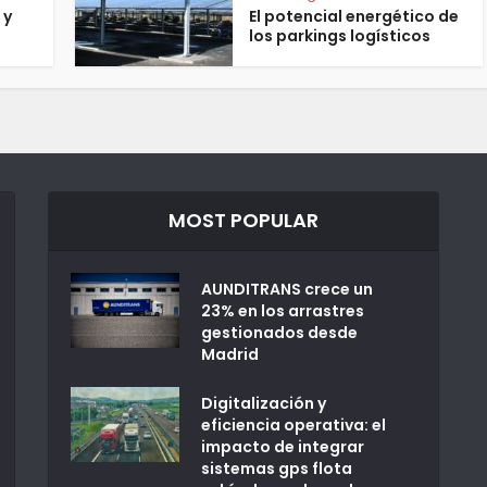
 y
El potencial energético de
los parkings logísticos
MOST POPULAR
AUNDITRANS crece un
23% en los arrastres
gestionados desde
Madrid
Digitalización y
eficiencia operativa: el
impacto de integrar
sistemas gps flota