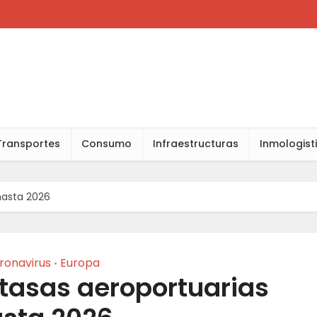
Transportes
Consumo
Infraestructuras
Inmologist
hasta 2026
ronavirus
Europa
•
tasas aeroportuarias