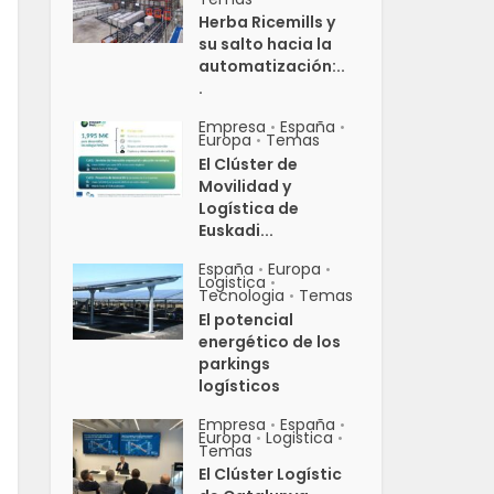
Herba Ricemills y
su salto hacia la
automatización:..
.
Empresa
España
•
•
Europa
Temas
•
El Clúster de
Movilidad y
Logística de
Euskadi...
España
Europa
•
•
Logistica
•
Tecnologia
Temas
•
El potencial
energético de los
parkings
logísticos
Empresa
España
•
•
Europa
Logistica
•
•
Temas
El Clúster Logístic