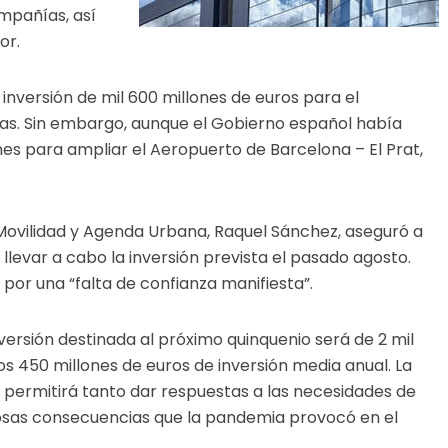
mpañías, así
or.
nversión de mil 600 millones de euros para el
as. Sin embargo, aunque el Gobierno español había
nes para ampliar el Aeropuerto de Barcelona – El Prat,
 Movilidad y Agenda Urbana, Raquel Sánchez, aseguró a
llevar a cabo la inversión prevista el pasado agosto.
por una “falta de confianza manifiesta”.
versión destinada al próximo quinquenio será de 2 mil
os 450 millones de euros de inversión media anual. La
o, permitirá tanto dar respuestas a las necesidades de
rosas consecuencias que la pandemia provocó en el