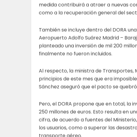
medida contribuirá a atraer a nuevas co
como a la recuperación general del sect
También se incluye dentro del DORA una i
Aeropuerto Adolfo Suárez Madrid – Baraj
planteado una inversión de mil 200 millo
finalmente no fueron incluidos.
Al respecto, la ministra de Transportes,
principios de este mes que era imposible 
Sánchez aseguró que el pacto se quebró 
Pero, el DORA propone que en total, la in
250 millones de euros. Esto resulta en un
cifra, de acuerdo a fuentes del Ministeri
los usuarios, como a superar las desast
transporte aéreo.