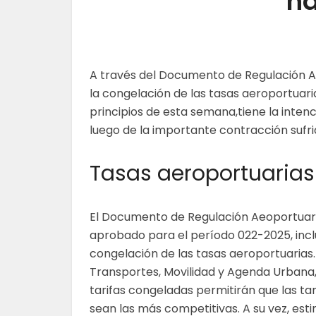
ha
A través del Documento de Regulación Ae
la congelación de las tasas aeroportuari
principios de esta semana,tiene la inten
luego de la importante contracción sufri
Tasas aeroportuaria
El Documento de Regulación Aeoportuar
aprobado para el período 022-2025, incl
congelación de las tasas aeroportuarias. 
Transportes, Movilidad y Agenda Urbana, 
tarifas congeladas permitirán que las ta
sean las más competitivas. A su vez, est