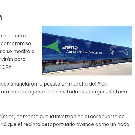
n
s cinco años
l compromiso
so se medirá a
rvirán para
 DORA.
dades anunciaron la puesta en marcha del Plan
ntará con autogeneración de toda su energía eléctrica
ística, comentó que la inversión en el aeropuerto de
irá que el recinto aeroportuario avance como un nodo