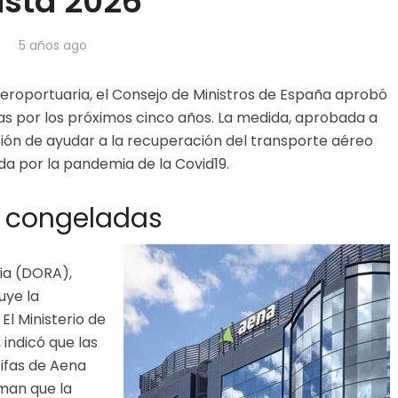
sta 2026
5 años ago
roportuaria, el Consejo de Ministros de España aprobó
as por los próximos cinco años. La medida, aprobada a
ción de ayudar a la recuperación del transporte aéreo
da por la pandemia de la Covid19.
s congeladas
ia (DORA),
uye la
El Ministerio de
indicó que las
rifas de Aena
iman que la