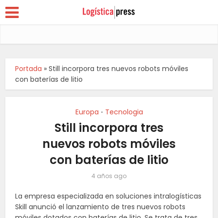
Portada
»
Still incorpora tres nuevos robots móviles
con baterías de litio
Europa
Tecnologia
•
Still incorpora tres
nuevos robots móviles
con baterías de litio
4 años ago
La empresa especializada en soluciones intralogísticas
Skill anunció el lanzamiento de tres nuevos robots
móviles dotados con baterías de litio. Se trata de tres