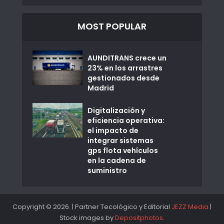
MOST POPULAR
AUNDITRANS crece un
23% en los arrastres
gestionados desde
Madrid
Digitalización y
eficiencia operativa:
el impacto de
integrar sistemas
gps flota vehículos
en la cadena de
suministro
Copyright © 2026. | Partner Tecológico y Editorial
JEZZ Media
|
Stock images by
Depositphotos
.