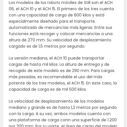
Los modelos de los robots móviles de Still son el ACH
06, el ACH 10 y el ACH 15. El primero de los tres cuenta
con una capacidad de carga de 600 kilos y está
especialmente diseñado para el transporte
automatizado de mercancías más ligeras. Entre sus
funciones está recoger y colocar mercancías a una
altura de 270 mm. Su velocidad de desplazamiento
cargado es de 1,5 metros por segundo.
La versión mediana, el ACH 10 puede transportar
cargas de hasta mil kilos. La altura de entrega y de
recogido de este modelo es de 290 mm. Para cargas
más pesadas, es recomendable el uso del más
potente de los tres modelos, el ACH 15. En este caso, la
capacidad de carga es de mil 500 kilos.
La velocidad de desplazamiento de los modelos
mediano y grande es de hasta 1,2 metros por segundo
con la carga. A su vez, ambos modelos cuenta con
una plataforma de carga conn una superficie de 1.200
por 200 mm. Por su parte, el área de carga del modelo