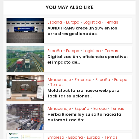
YOU MAY ALSO LIKE
España
•
Europa
•
Logistica
•
Temas
AUNDITRANS crece un 23% en los
arrastres gestionados...
España
•
Europa
•
Logistica
•
Temas
Digitalización y eficiencia operativa:
el impacto de...
Almacenaje
•
Empresa
•
España
•
Europa
•
Temas
Moldstock lanza nueva web para
facilitar soluciones...
Almacenaje
•
España
•
Europa
•
Temas
Herba Ricemills y su salto hacia la
automatización:...
Empresa
•
España
•
Europa
•
Temas