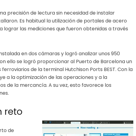
ima precisión de lectura sin necesidad de instalar
llaron. Es habitual la utilización de portales de acero
 lograr las mediciones que fueron obtenidas a través
 instalada en dos cámaras y logró analizar unos 950
on ello se logró proporcionar al Puerto de Barcelona un
 ferroviarios de la terminal Hutchison Ports BEST. Con la
e a la optimización de las operaciones y a la
os de la mercancía. A su vez, esto favorece los
enes.
 reto
rto de