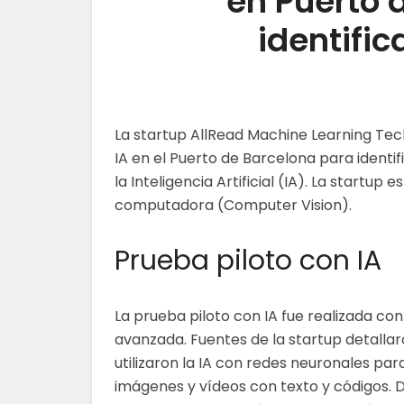
en Puerto 
identifi
La startup AllRead Machine Learning Tech
IA en el Puerto de Barcelona para identi
la Inteligencia Artificial (IA). La startup
computadora (Computer Vision).
Prueba piloto con IA
La prueba piloto con IA fue realizada co
avanzada. Fuentes de la startup detalla
utilizaron la IA con redes neuronales par
imágenes y vídeos con texto y códigos. 