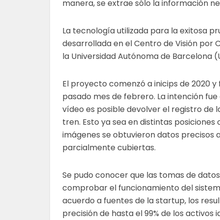
manera, se extrae sólo la información n
La tecnología utilizada para la exitosa pr
desarrollada en el Centro de Visión po
la Universidad Autónoma de Barcelona (
El proyecto comenzó a inicips de 2020 y f
pasado mes de febrero. La intención fue 
vídeo es posible devolver el registro d
tren. Esto ya sea en distintas posiciones
imágenes se obtuvieron datos precisos a 
parcialmente cubiertas.
Se pudo conocer que las tomas de datos 
comprobar el funcionamiento del sistem
acuerdo a fuentes de la startup, los resu
precisión de hasta el 99% de los activos i