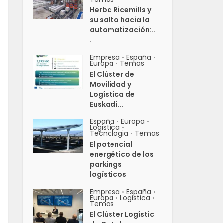
Herba Ricemills y
su salto hacia la
automatización:..
.
Empresa
España
•
•
Europa
Temas
•
El Clúster de
Movilidad y
Logística de
Euskadi...
España
Europa
•
•
Logistica
•
Tecnologia
Temas
•
El potencial
energético de los
parkings
logísticos
Empresa
España
•
•
Europa
Logistica
•
•
Temas
El Clúster Logístic