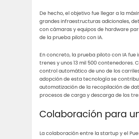
De hecho, el objetivo fue llegar a la máx
grandes infraestructuras adicionales, deta
con cámaras y equipos de hardware para
de la prueba piloto con IA.
En concreto, la prueba piloto con IA fue
trenes y unos 13 mil 500 contenedores. C
control automático de uno de los carriles
adopción de esta tecnología se contribuy
automatización de la recopilación de dat
procesos de carga y descarga de los tr
Colaboración para un
La colaboración entre la startup y el Pue