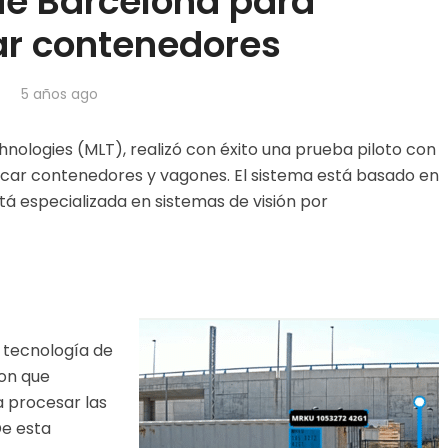
de Barcelona para
car contenedores
5 años ago
nologies (MLT), realizó con éxito una prueba piloto con
ficar contenedores y vagones. El sistema está basado en
 está especializada en sistemas de visión por
n tecnología de
ron que
a procesar las
De esta