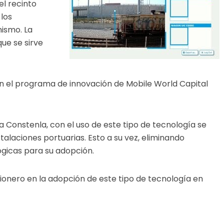
el recinto
 los
ismo. La
que se sirve
s en el programa de innovación de Mobile World Capital
a Constenla, con el uso de este tipo de tecnología se
talaciones portuarias. Esto a su vez, eliminando
ógicas para su adopción.
pionero en la adopción de este tipo de tecnología en