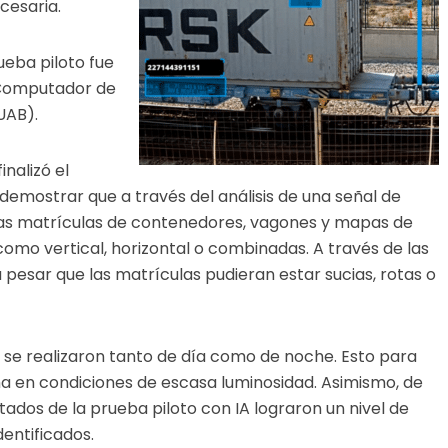
ecesaria.
ueba piloto fue
r Computador de
UAB).
inalizó el
demostrar que a través del análisis de una señal de
e las matrículas de contenedores, vagones y mapas de
 como vertical, horizontal o combinadas. A través de las
pesar que las matrículas pudieran estar sucias, rotas o
se realizaron tanto de día como de noche. Esto para
a en condiciones de escasa luminosidad. Asimismo, de
ltados de la prueba piloto con IA lograron un nivel de
dentificados.