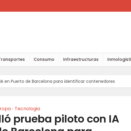
Transportes
Consumo
Infraestructuras
Inmologist
 IA en Puerto de Barcelona para identificar contenedores
ropa
Tecnologia
•
ló prueba piloto con IA