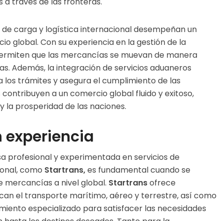
 a través de las fronteras.
 de carga y logística internacional desempeñan un
cio global. Con su experiencia en la gestión de la
permiten que las mercancías se muevan de manera
ras. Además, la integración de servicios aduaneros
za los trámites y asegura el cumplimiento de las
s contribuyen a un comercio global fluido y exitoso,
 la prosperidad de las naciones.
 experiencia
a profesional y experimentada en servicios de
cional, como
Startrans,
es fundamental cuando se
de mercancías a nivel global.
Startrans
ofrece
rcan el transporte marítimo, aéreo y terrestre, así como
miento especializado para satisfacer las necesidades