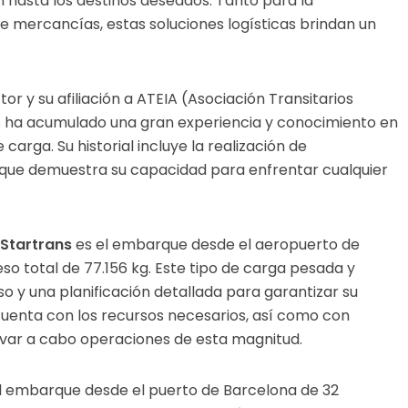
 hasta los destinos deseados. Tanto para la
 mercancías, estas soluciones logísticas brindan un
or y su afiliación a ATEIA (Asociación Transitarios
ns ha acumulado una gran experiencia y conocimiento en
carga. Su historial incluye la realización de
 que demuestra su capacidad para enfrentar cualquier
Startrans
es el embarque desde el aeropuerto de
so total de 77.156 kg. Este tipo de carga pesada y
 y una planificación detallada para garantizar su
uenta con los recursos necesarios, así como con
evar a cabo operaciones de esta magnitud.
l embarque desde el puerto de Barcelona de 32