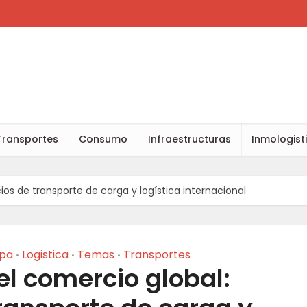
Transportes
Consumo
Infraestructuras
Inmologist
cios de transporte de carga y logística internacional
pa
Logistica
Temas
Transportes
•
•
•
el comercio global: