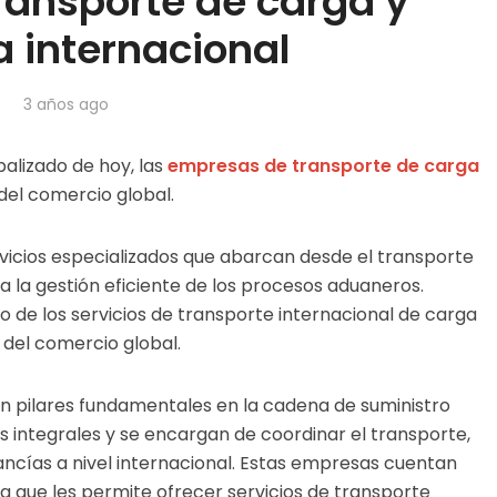
transporte de carga y
a internacional
3 años ago
alizado de hoy, las
empresas de transporte de carga
 del comercio global.
vicios especializados que abarcan desde el transporte
a la gestión eficiente de los procesos aduaneros.
 de los servicios de transporte internacional de carga
 del comercio global.
n pilares fundamentales en la cadena de suministro
as integrales y se encargan de coordinar el transporte,
ncías a nivel internacional. Estas empresas cuentan
a que les permite ofrecer servicios de transporte