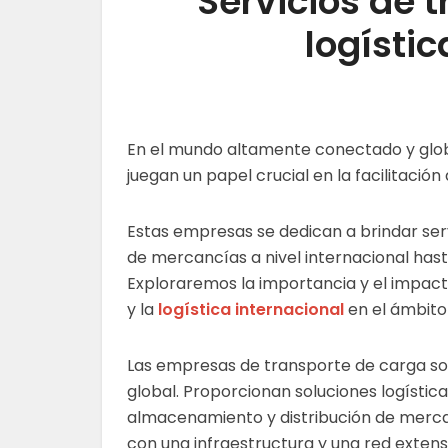
Servicios de 
logístic
En el mundo altamente conectado y glob
juegan un papel crucial en la facilitación
Estas empresas se dedican a brindar ser
de mercancías a nivel internacional hast
Exploraremos la importancia y el impacto
y la
logística internacional
en el ámbito
Las empresas de transporte de carga so
global. Proporcionan soluciones logístic
almacenamiento y distribución de merca
con una infraestructura y una red extens