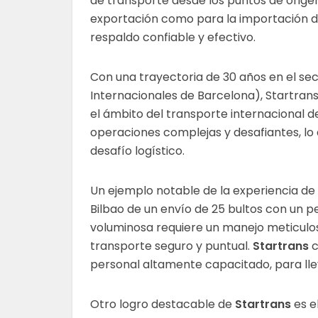
de transporte desde los puntos de origen
exportación como para la importación de
respaldo confiable y efectivo.
Con una trayectoria de 30 años en el sect
Internacionales de Barcelona), Startra
el ámbito del transporte internacional de 
operaciones complejas y desafiantes, lo
desafío logístico.
Un ejemplo notable de la experiencia de
Bilbao de un envío de 25 bultos con un pe
voluminosa requiere un manejo meticuloso
transporte seguro y puntual.
Startrans
c
personal altamente capacitado, para ll
Otro logro destacable de
Startrans
es e