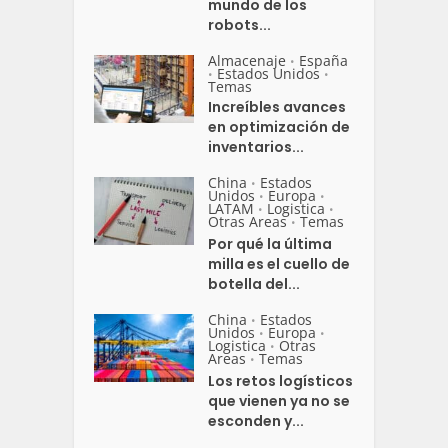
mundo de los
robots...
Almacenaje
España
•
Estados Unidos
•
•
Temas
Increíbles avances
en optimización de
inventarios...
China
Estados
•
Unidos
Europa
•
•
LATAM
Logistica
•
•
Otras Areas
Temas
•
Por qué la última
milla es el cuello de
botella del...
China
Estados
•
Unidos
Europa
•
•
Logistica
Otras
•
Areas
Temas
•
Los retos logísticos
que vienen ya no se
esconden y...