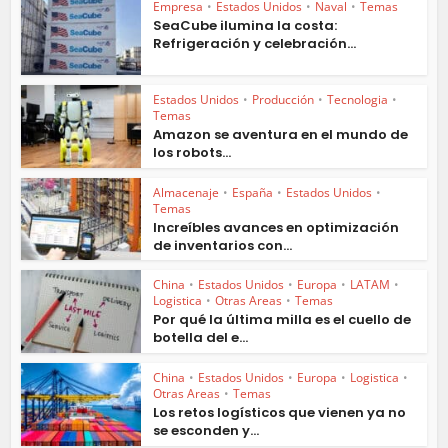
Empresa
•
Estados Unidos
•
Naval
•
Temas
SeaCube ilumina la costa:
Refrigeración y celebración...
Estados Unidos
•
Producción
•
Tecnologia
•
Temas
Amazon se aventura en el mundo de
los robots...
Almacenaje
•
España
•
Estados Unidos
•
Temas
Increíbles avances en optimización
de inventarios con...
China
•
Estados Unidos
•
Europa
•
LATAM
•
Logistica
•
Otras Areas
•
Temas
Por qué la última milla es el cuello de
botella del e...
China
•
Estados Unidos
•
Europa
•
Logistica
•
Otras Areas
•
Temas
Los retos logísticos que vienen ya no
se esconden y...