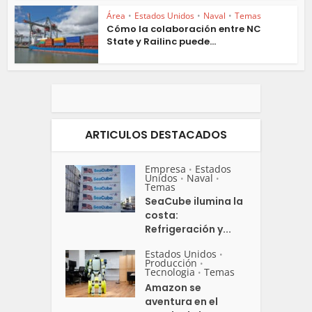
Área
•
Estados Unidos
•
Naval
•
Temas
Cómo la colaboración entre NC
State y Railinc puede...
ARTICULOS DESTACADOS
Empresa
Estados
•
Unidos
Naval
•
•
Temas
SeaCube ilumina la
costa:
Refrigeración y...
Estados Unidos
•
Producción
•
Tecnologia
Temas
•
Amazon se
aventura en el