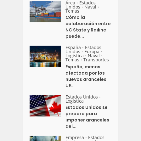
Área
Estados
•
Unidos
Naval
•
•
Temas
Cómo la
colaboración entre
NC State y Railinc
puede...
España
Estados
•
Unidos
Europa
•
•
Logistica
Naval
•
•
Temas
Transportes
•
España, menos
afectada por los
nuevos aranceles
UE...
Estados Unidos
•
Logistica
Estados Unidos se
prepara para
imponer aranceles
del...
Empresa
Estados
•