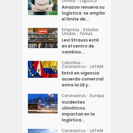
Unidos
Logistica
•
Amazon renueva su
logística: se amplía
el límite de...
Empresa
Estados
•
Unidos
Temas
•
Levi Strauss está
en el centro de
cambios...
Colombia
•
Coronavirus
LATAM
•
Entró en vigencia
acuerdo comercial
entre la UE y...
Coronavirus
Europa
•
Incidentes
climáticos
impactan en la
logística...
Coronavirus
LATAM
•