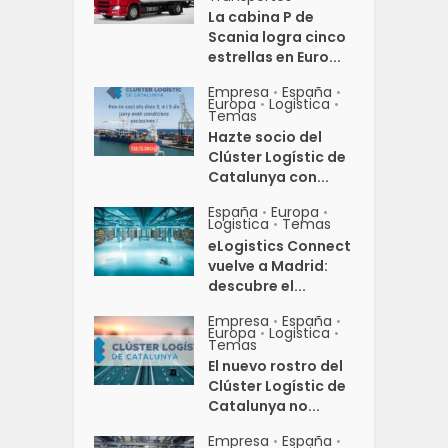
La cabina P de
Scania logra cinco
estrellas en Euro...
Empresa
España
•
•
Europa
Logistica
•
•
Temas
Hazte socio del
Clúster Logístic de
Catalunya con...
España
Europa
•
•
Logistica
Temas
•
eLogistics Connect
vuelve a Madrid:
descubre el...
Empresa
España
•
•
Europa
Logistica
•
•
Temas
El nuevo rostro del
Clúster Logístic de
Catalunya no...
Empresa
España
•
•