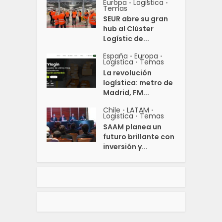
Europa
Logistica
•
•
Temas
SEUR abre su gran
hub al Clúster
Logístic de...
España
Europa
•
•
Logistica
Temas
•
La revolución
logística: metro de
Madrid, FM...
Chile
LATAM
•
•
Logistica
Temas
•
SAAM planea un
futuro brillante con
inversión y...