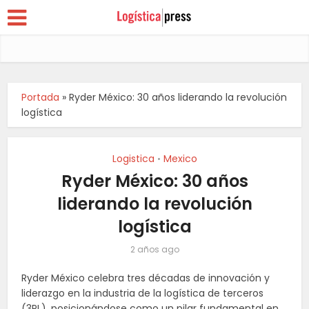
Portada
»
Ryder México: 30 años liderando la revolución
logística
Logistica
Mexico
•
Ryder México: 30 años
liderando la revolución
logística
2 años ago
Ryder México celebra tres décadas de innovación y
liderazgo en la industria de la logística de terceros
(3PL), posicionándose como un pilar fundamental en