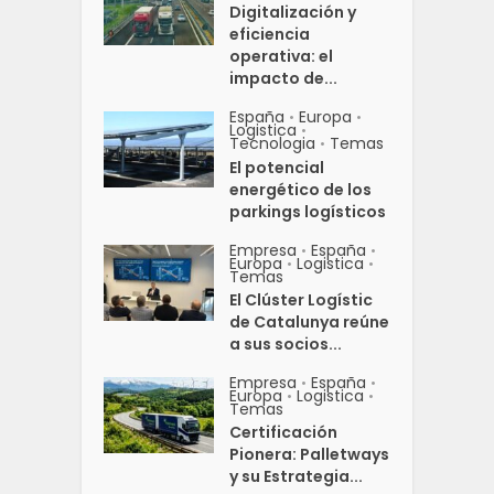
Digitalización y
eficiencia
operativa: el
impacto de...
España
Europa
•
•
Logistica
•
Tecnologia
Temas
•
El potencial
energético de los
parkings logísticos
Empresa
España
•
•
Europa
Logistica
•
•
Temas
El Clúster Logístic
de Catalunya reúne
a sus socios...
Empresa
España
•
•
Europa
Logistica
•
•
Temas
Certificación
Pionera: Palletways
y su Estrategia...