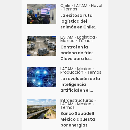
Chile
LATAM
Naval
•
•
Temas
•
La exitosa ruta
logística del
salmón en Chile:...
LATAM
Logistica
•
•
Mexico
Temas
•
Control en la
cadena de frío:
Clave para la...
LATAM
Mexico
•
•
Producción
Temas
•
La revolución de la
inteligencia
artificial en el...
Infraestructuras
•
LATAM
Mexico
•
•
Temas
Banco Sabadell
México apuesta
por energías