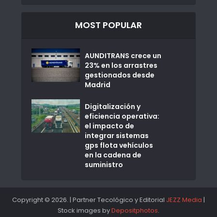
MOST POPULAR
AUNDITRANS crece un
23% en los arrastres
gestionados desde
Madrid
Digitalización y
eficiencia operativa:
el impacto de
integrar sistemas
gps flota vehículos
en la cadena de
suministro
Copyright © 2026. | Partner Tecológico y Editorial
JEZZ Media
|
Stock images by
Depositphotos
.