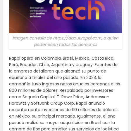
Imagen cortesía de https://about.rappi.com, a quien
pertenecen todos los derechos
Rappi opera en Colombia, Brasil, México, Costa Rica,
Perú, Ecuador, Chile, Argentina y Uruguay. Fuentes de
la empresa detallaron que alcanzó su punto de
equilibrio a finales del año pasado. En 2023, la
compañía tuvo ingresos netos anuales cercanos a los
800 millones de dólares. Respaldada por inversores
como Sequoia Capital, T. Rowe Price, Andreessen
Horowitz y SoftBank Group Corp, Rappi anunció
recientemente inversiones de 110 millones de dólares
en México, su principal mercado. Igualmente, el año
pasado realizó su mayor adquisición en Brasil con la
compra de Box para ampliar sus servicios de logística.