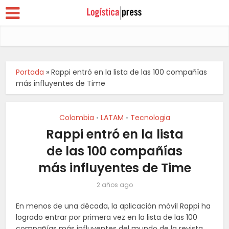
Portada
»
Rappi entró en la lista de las 100 compañías
más influyentes de Time
Colombia
LATAM
Tecnologia
•
•
Rappi entró en la lista
de las 100 compañías
más influyentes de Time
2 años ago
En menos de una década, la aplicación móvil Rappi ha
logrado entrar por primera vez en la lista de las 100
compañías más influyentes del mundo de la revista