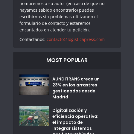
nombremos a su autor (en caso de que no
hayamos sabido encontrarlo) puedes
escribirnos sin problemas utilizando el
formulario de contacto y estaremos
encantados en atender tu petición.
Contáctanos:
contacto@logisticapress.com
MOST POPULAR
AUNDITRANS crece un
23% en los arrastres
gestionados desde
Madrid
Digitalización y
eficiencia operativa:
el impacto de
integrar sistemas