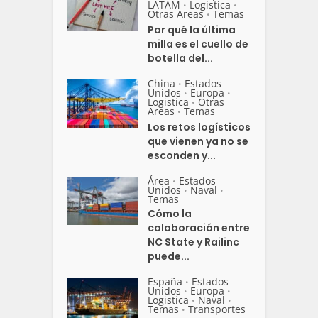
LATAM
Logistica
•
•
Otras Areas
Temas
•
Por qué la última
milla es el cuello de
botella del...
China
Estados
•
Unidos
Europa
•
•
Logistica
Otras
•
Areas
Temas
•
Los retos logísticos
que vienen ya no se
esconden y...
Área
Estados
•
Unidos
Naval
•
•
Temas
Cómo la
colaboración entre
NC State y Railinc
puede...
España
Estados
•
Unidos
Europa
•
•
Logistica
Naval
•
•
Temas
Transportes
•