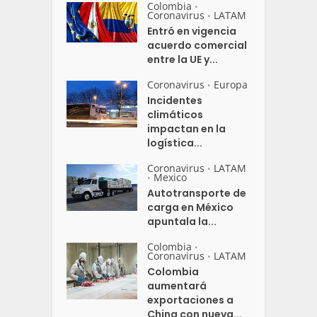
Colombia
•
Coronavirus
LATAM
•
Entró en vigencia
acuerdo comercial
entre la UE y...
Coronavirus
Europa
•
Incidentes
climáticos
impactan en la
logística...
Coronavirus
LATAM
•
Mexico
•
Autotransporte de
carga en México
apuntala la...
Colombia
•
Coronavirus
LATAM
•
Colombia
aumentará
exportaciones a
China con nueva...