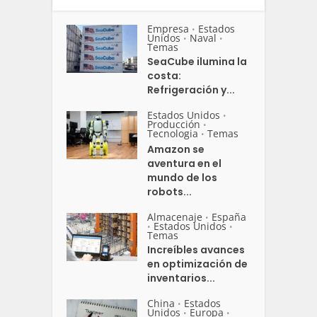
Empresa
Estados
•
Unidos
Naval
•
•
Temas
SeaCube ilumina la
costa:
Refrigeración y...
Estados Unidos
•
Producción
•
Tecnologia
Temas
•
Amazon se
aventura en el
mundo de los
robots...
Almacenaje
España
•
Estados Unidos
•
•
Temas
Increíbles avances
en optimización de
inventarios...
China
Estados
•
Unidos
Europa
•
•