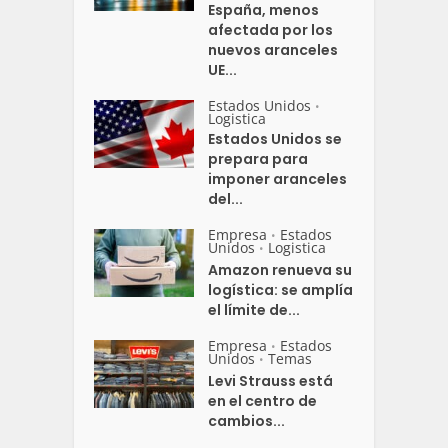
España, menos
afectada por los
nuevos aranceles
UE...
Estados Unidos
•
Logistica
Estados Unidos se
prepara para
imponer aranceles
del...
Empresa
Estados
•
Unidos
Logistica
•
Amazon renueva su
logística: se amplía
el límite de...
Empresa
Estados
•
Unidos
Temas
•
Levi Strauss está
en el centro de
cambios...