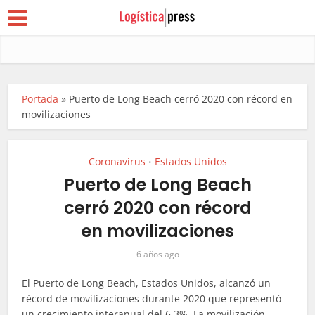
Portada
»
Puerto de Long Beach cerró 2020 con récord en
movilizaciones
Coronavirus
Estados Unidos
•
Puerto de Long Beach
cerró 2020 con récord
en movilizaciones
6 años ago
El Puerto de Long Beach, Estados Unidos, alcanzó un
récord de movilizaciones durante 2020 que representó
un crecimiento interanual del 6.3%. La movilización