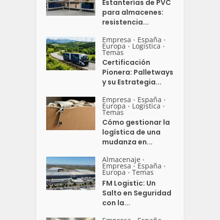
Estanterías de PVC
para almacenes:
resistencia...
Empresa
España
•
•
Europa
Logistica
•
•
Temas
Certificación
Pionera: Palletways
y su Estrategia...
Empresa
España
•
•
Europa
Logistica
•
•
Temas
Cómo gestionar la
logística de una
mudanza en...
Almacenaje
•
Empresa
España
•
•
Europa
Temas
•
FM Logistic: Un
Salto en Seguridad
con la...