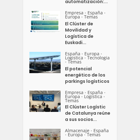
automatización:...
Empresa
España
•
•
Europa
Temas
•
El Clúster de
Movilidad y
Logística de
Euskadi...
España
Europa
•
•
Logistica
Tecnologia
•
Temas
•
El potencial
energético de los
parkings logísticos
Empresa
España
•
•
Europa
Logistica
•
•
Temas
El Clúster Logístic
de Catalunya reúne
a sus socios...
Almacenaje
España
•
Europa
Temas
•
•