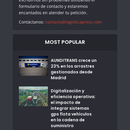
formulario de contacto y estaremos
encantados en atender tu petición.
Contáctanos:
contacto@logisticapress.com
MOST POPULAR
AUNDITRANS crece un
23% en los arrastres
gestionados desde
Madrid
Digitalización y
eficiencia operativa:
el impacto de
integrar sistemas
gps flota vehículos
en la cadena de
suministro