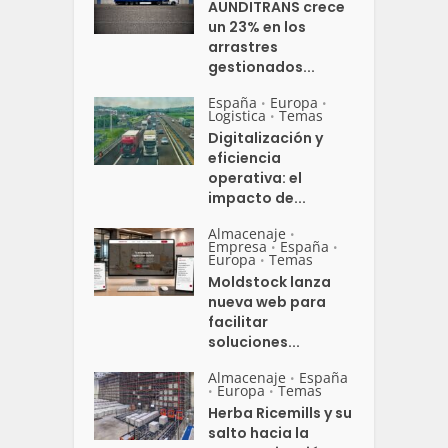
AUNDITRANS crece
un 23% en los
arrastres
gestionados...
España
Europa
•
•
Logistica
Temas
•
Digitalización y
eficiencia
operativa: el
impacto de...
Almacenaje
•
Empresa
España
•
•
Europa
Temas
•
Moldstock lanza
nueva web para
facilitar
soluciones...
Almacenaje
España
•
Europa
Temas
•
•
Herba Ricemills y su
salto hacia la