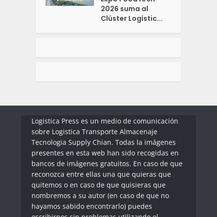
2026 suma al
Clúster Logístic...
Logistica Press es un medio de comunicación
sobre Logistica Transporte Almacenaje
Tecnologia Supply Chian. Todas la imágenes
presentes en esta web han sido recogidas en
bancos de imágenes gratuitos. En caso de que
reconozca entre ellas una que quieras que
quitemos o en caso de que quisieras que
nombremos a su autor (en caso de que no
hayamos sabido encontrarlo) puedes
escribirnos sin problemas utilizando el