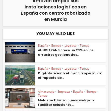
Amazon amplía sus
instalaciones logísticas en
España con centro robotizado
en Murcia
YOU MAY ALSO LIKE
España
•
Europa
•
Logistica
•
Temas
AUNDITRANS crece un 23% en los
arrastres gestionados...
España
•
Europa
•
Logistica
•
Temas
Digitalización y eficiencia operativa:
el impacto de...
Almacenaje
•
Empresa
•
España
•
Europa
•
Temas
Moldstock lanza nueva web para
facilitar soluciones...