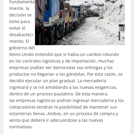
Fundamenta
lmente, la
decisión se
tomó para
evitar el
desabasteci
miento. El
gobierno del
Reino Unido entendió
que
si había un cambio rotundo
en los controles logísticos y de importación, muchas
empresas podían ver demoradas sus entregas y los
productos no llegarían a las góndolas. Por esta razón, se
decidió ejecutar un plan gradual. La mercadería
ingresará y se irá amoldando a las nuevas exigencias,
dentro de un proceso paulatino. De esta manera,
las
empresas logísticas
podrán ingresar mercadería y los
compradores tendrán la posibilidad de mantener sus
estanterías llenas. Ambos, en un proceso de compra y
venta que deberá ir adecuándose a las nuevas
normativas.