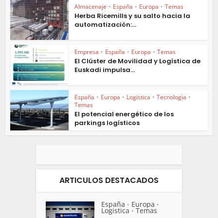
Almacenaje
•
España
•
Europa
•
Temas
Herba Ricemills y su salto hacia la
automatización:...
Empresa
•
España
•
Europa
•
Temas
El Clúster de Movilidad y Logística de
Euskadi impulsa...
España
•
Europa
•
Logistica
•
Tecnologia
•
Temas
El potencial energético de los
parkings logísticos
ARTICULOS DESTACADOS
España
Europa
•
•
Logistica
Temas
•