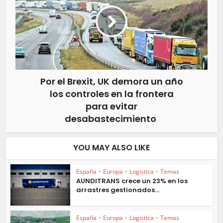
Por el Brexit, UK demora un año
los controles en la frontera
para evitar
desabastecimiento
YOU MAY ALSO LIKE
España
•
Europa
•
Logistica
•
Temas
AUNDITRANS crece un 23% en los
arrastres gestionados...
España
•
Europa
•
Logistica
•
Temas