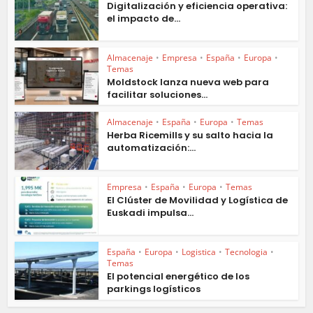
Digitalización y eficiencia operativa:
el impacto de...
Almacenaje
•
Empresa
•
España
•
Europa
•
Temas
Moldstock lanza nueva web para
facilitar soluciones...
Almacenaje
•
España
•
Europa
•
Temas
Herba Ricemills y su salto hacia la
automatización:...
Empresa
•
España
•
Europa
•
Temas
El Clúster de Movilidad y Logística de
Euskadi impulsa...
España
•
Europa
•
Logistica
•
Tecnologia
•
Temas
El potencial energético de los
parkings logísticos