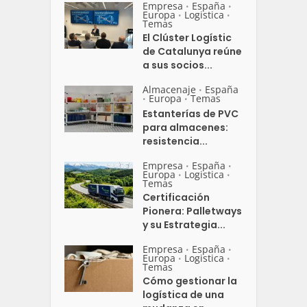
Empresa
España
•
•
Europa
Logistica
•
•
Temas
El Clúster Logístic
de Catalunya reúne
a sus socios...
Almacenaje
España
•
Europa
Temas
•
•
Estanterías de PVC
para almacenes:
resistencia...
Empresa
España
•
•
Europa
Logistica
•
•
Temas
Certificación
Pionera: Palletways
y su Estrategia...
Empresa
España
•
•
Europa
Logistica
•
•
Temas
Cómo gestionar la
logística de una