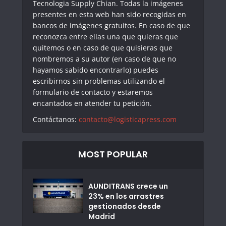
Tecnologia Supply Chian. Todas la imágenes
presentes en esta web han sido recogidas en
bancos de imágenes gratuitos. En caso de que
reconozca entre ellas una que quieras que
quitemos o en caso de que quisieras que
nombremos a su autor (en caso de que no
hayamos sabido encontrarlo) puedes
escribirnos sin problemas utilizando el
formulario de contacto y estaremos
encantados en atender tu petición.
Contáctanos:
contacto@logisticapress.com
MOST POPULAR
AUNDITRANS crece un
23% en los arrastres
gestionados desde
Madrid