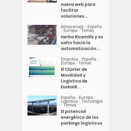
nueva web para
facilitar
soluciones...
Almacenaje
España
•
Europa
Temas
•
•
Herba Ricemills y su
salto hacia la
automatización:...
Empresa
España
•
•
Europa
Temas
•
El Clúster de
Movilidad y
Logística de
Euskadi...
España
Europa
•
•
Logistica
Tecnologia
•
Temas
•
El potencial
energético de los
parkings logísticos