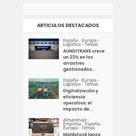
ARTICULOS DESTACADOS
España
Europa
•
•
Logistica
Temas
•
AUNDITRANS crece
un 23% en los
arrastres
gestionados...
España
Europa
•
•
Logistica
Temas
•
Digitalización y
eficiencia
operativa: el
impacto de...
Almacenaje
•
Empresa
España
•
•
Europa
Temas
•
Moldstock lanza