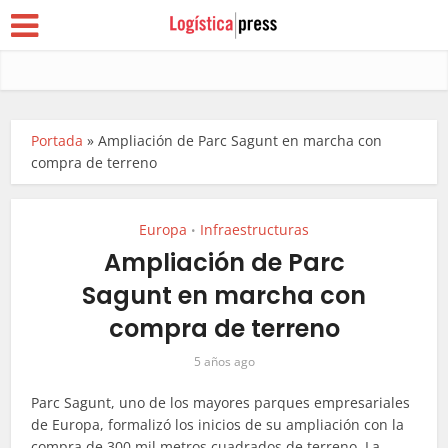
Portada
»
Ampliación de Parc Sagunt en marcha con
compra de terreno
Europa
Infraestructuras
•
Ampliación de Parc
Sagunt en marcha con
compra de terreno
5 años ago
Parc Sagunt, uno de los mayores parques empresariales
de Europa, formalizó los inicios de su ampliación con la
compra de 300 mil metros cuadrados de terreno. La