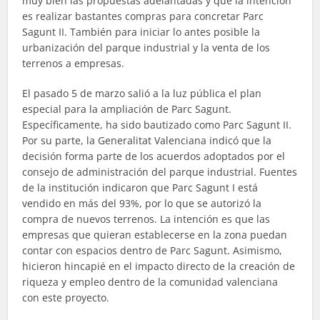
muy bien las propuestas adelantadas y que la intención
es realizar bastantes compras para concretar Parc
Sagunt II. También para iniciar lo antes posible la
urbanización del parque industrial y la venta de los
terrenos a empresas.
El pasado 5 de marzo salió a la luz pública el plan
especial para la ampliación de Parc Sagunt.
Específicamente, ha sido bautizado como Parc Sagunt II.
Por su parte, la Generalitat Valenciana indicó que la
decisión forma parte de los acuerdos adoptados por el
consejo de administración del parque industrial. Fuentes
de la institución indicaron que Parc Sagunt I está
vendido en más del 93%, por lo que se autorizó la
compra de nuevos terrenos. La intención es que las
empresas que quieran establecerse en la zona puedan
contar con espacios dentro de Parc Sagunt. Asimismo,
hicieron hincapié en el impacto directo de la creación de
riqueza y empleo dentro de la comunidad valenciana
con este proyecto.