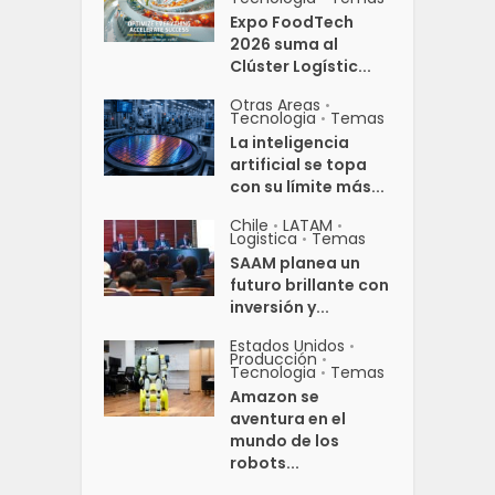
Expo FoodTech
2026 suma al
Clúster Logístic...
Otras Areas
•
Tecnologia
Temas
•
La inteligencia
artificial se topa
con su límite más...
Chile
LATAM
•
•
Logistica
Temas
•
SAAM planea un
futuro brillante con
inversión y...
Estados Unidos
•
Producción
•
Tecnologia
Temas
•
Amazon se
aventura en el
mundo de los
robots...