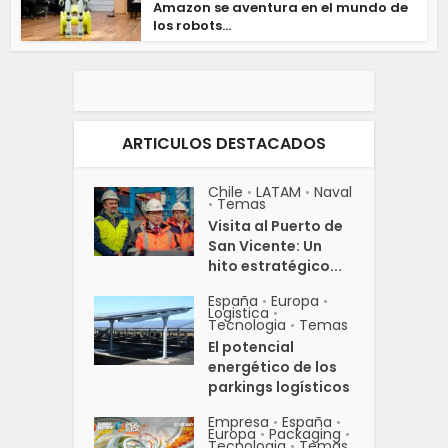
Amazon se aventura en el mundo de
los robots...
ARTICULOS DESTACADOS
Chile
LATAM
Naval
•
•
Temas
•
Visita al Puerto de
San Vicente: Un
hito estratégico...
España
Europa
•
•
Logistica
•
Tecnologia
Temas
•
El potencial
energético de los
parkings logísticos
Empresa
España
•
•
Europa
Packaging
•
•
Tecnologia
Temas
•