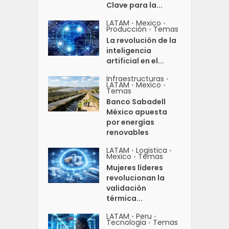
Clave para la...
LATAM
Mexico
•
•
Producción
Temas
•
La revolución de la
inteligencia
artificial en el...
Infraestructuras
•
LATAM
Mexico
•
•
Temas
Banco Sabadell
México apuesta
por energías
renovables
LATAM
Logistica
•
•
Mexico
Temas
•
Mujeres líderes
revolucionan la
validación
térmica...
LATAM
Peru
•
•
Tecnologia
Temas
•