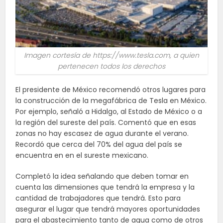
Imagen cortesía de https://www.tesla.com, a quien
pertenecen todos los derechos
El presidente de México recomendó otros lugares para
la construcción de la megafábrica de Tesla en México.
Por ejemplo, señaló a Hidalgo, al Estado de México o a
la región del sureste del país. Comentó que en esas
zonas no hay escasez de agua durante el verano.
Recordó que cerca del 70% del agua del país se
encuentra en en el sureste mexicano.
Completó la idea señalando que deben tomar en
cuenta las dimensiones que tendrá la empresa y la
cantidad de trabajadores que tendrá. Esto para
asegurar el lugar que tendrá mayores oportunidades
para el abastecimiento tanto de agua como de otros