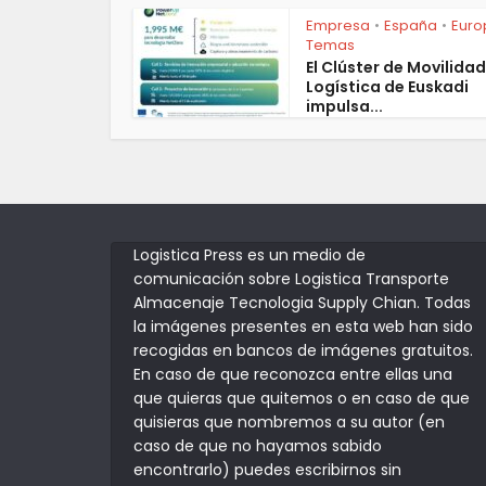
Empresa
España
Euro
•
•
Temas
El Clúster de Movilidad
Logística de Euskadi
impulsa...
Logistica Press es un medio de
comunicación sobre Logistica Transporte
Almacenaje Tecnologia Supply Chian. Todas
la imágenes presentes en esta web han sido
recogidas en bancos de imágenes gratuitos.
En caso de que reconozca entre ellas una
que quieras que quitemos o en caso de que
quisieras que nombremos a su autor (en
caso de que no hayamos sabido
encontrarlo) puedes escribirnos sin