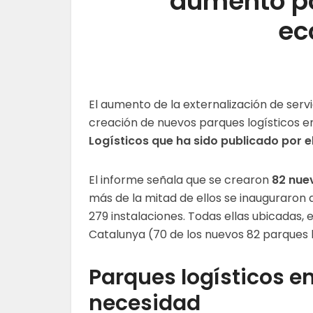
aumento po
ec
El aumento de la externalización de serv
creación de nuevos parques logísticos e
Logísticos que ha sido publicado por e
El informe señala que se crearon
82 nuev
más de la mitad de ellos se inauguraron al
279 instalaciones. Todas ellas ubicadas, 
Catalunya (70 de los nuevos 82 parques l
Parques logísticos e
necesidad