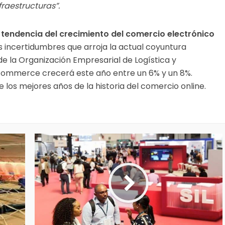
raestructuras”.
 tendencia del crecimiento del comercio electrónico
s incertidumbres que arroja la actual coyuntura
de la Organización Empresarial de Logística y
commerce crecerá este año entre un 6% y un 8%.
los mejores años de la historia del comercio online.