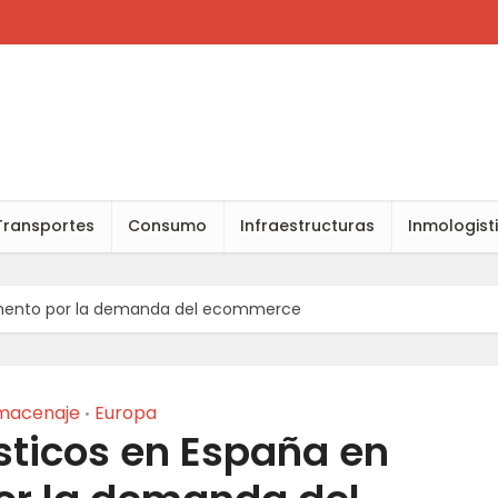
Transportes
Consumo
Infraestructuras
Inmologist
umento por la demanda del ecommerce
macenaje
Europa
•
sticos en España en