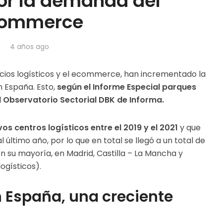
r la demanda del
ommerce
4 años ago
icios logísticos y el ecommerce, han incrementado la
n España. Esto,
según el Informe Especial parques
l Observatorio Sectorial DBK de Informa.
os centros logísticos entre el 2019 y el 2021
y que
 último año, por lo que en total se llegó a un total de
en su mayoría, en Madrid, Castilla – La Mancha y
ogísticos).
n España, una creciente