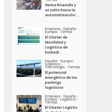
Herba Ricemills y
su salto hacia la
automatización:..
.
Empresa
España
•
•
Europa
Temas
•
El Clúster de
Movilidad y
Logística de
Euskadi...
España
Europa
•
•
Logistica
•
Tecnologia
Temas
•
El potencial
energético de los
parkings
logísticos
Empresa
España
•
•
Europa
Logistica
•
•
Temas
El Clúster Logístic