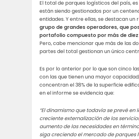
El total de parques logísticos del país, es 
están siendo gestionados por un centen
entidades. Y entre ellas, se destacan un 
grupo de grandes operadores, que po
portafolio compuesto por más de diez
Pero, cabe mencionar que más de las do
partes del total gestionan un único centr
Es por lo anterior por lo que son cinco la
con las que tienen una mayor capacidad,
concentran el 38% de la superficie edifica
en el informe se evidencia que:
“El dinamismo que todavía se prevé en l
creciente externalización de los servici
aumento de las necesidades en términos
siga creciendo el mercado de parques lo