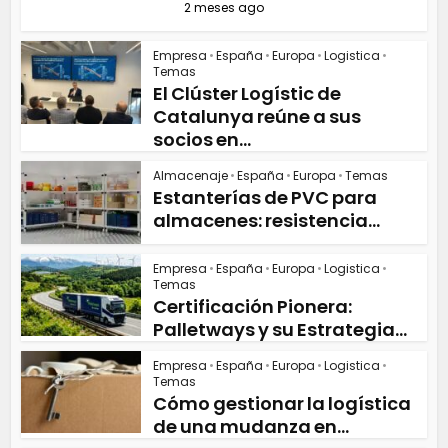
2 meses ago
Empresa
•
España
•
Europa
•
Logistica
•
Temas
El Clúster Logístic de
Catalunya reúne a sus
socios en...
Almacenaje
•
España
•
Europa
•
Temas
Estanterías de PVC para
almacenes: resistencia...
Empresa
•
España
•
Europa
•
Logistica
•
Temas
Certificación Pionera:
Palletways y su Estrategia...
Empresa
•
España
•
Europa
•
Logistica
•
Temas
Cómo gestionar la logística
de una mudanza en...