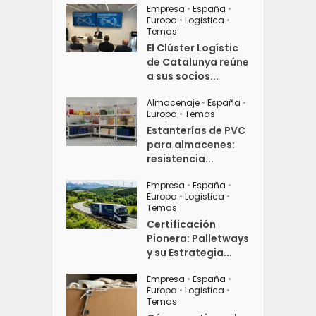
Empresa
•
España
•
Europa
•
Logistica
•
Temas
El Clúster Logístic
de Catalunya reúne
a sus socios...
Almacenaje
•
España
•
Europa
•
Temas
Estanterías de PVC
para almacenes:
resistencia...
Empresa
•
España
•
Europa
•
Logistica
•
Temas
Certificación
Pionera: Palletways
y su Estrategia...
Empresa
•
España
•
Europa
•
Logistica
•
Temas