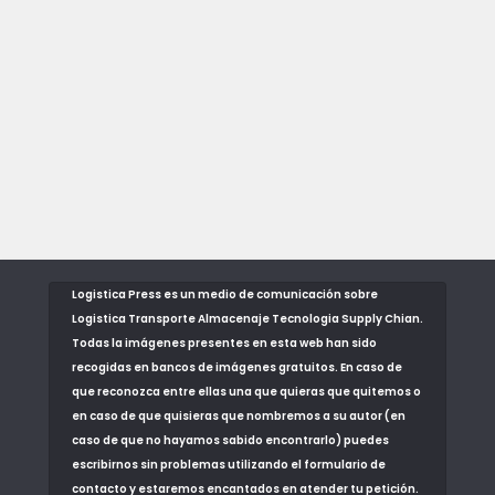
Logistica Press es un medio de comunicación sobre
Logistica Transporte Almacenaje Tecnologia Supply Chian.
Todas la imágenes presentes en esta web han sido
recogidas en bancos de imágenes gratuitos. En caso de
que reconozca entre ellas una que quieras que quitemos o
en caso de que quisieras que nombremos a su autor (en
caso de que no hayamos sabido encontrarlo) puedes
escribirnos sin problemas utilizando el formulario de
contacto y estaremos encantados en atender tu petición.