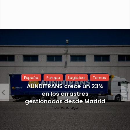
España
Europa
Logistica
Temas
AUNDITRANS crece un 23%
en los arrastres
gestionados desde Madrid
1 semana ago