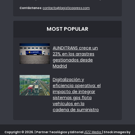
Contáctanos:
contacto@logisticapress.com
MOST POPULAR
AUNDITRANS crece un
23% en los arrastres
gestionados desde
Madrid
Digitalización y
eficiencia operativa: el
impacto de integrar
sistemas gps flota
vehículos en la
cadena de suministro
Copyright © 2026. | Partner Tecológico y Editorial
JEZZ Media
| Stock images by