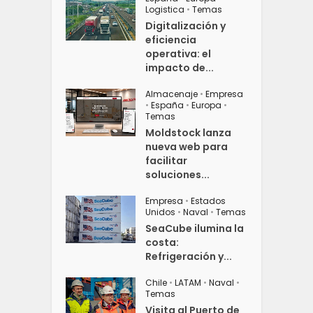
Logistica
•
Temas
Digitalización y
eficiencia
operativa: el
impacto de...
Almacenaje
•
Empresa
•
España
•
Europa
•
Temas
Moldstock lanza
nueva web para
facilitar
soluciones...
Empresa
•
Estados
Unidos
•
Naval
•
Temas
SeaCube ilumina la
costa:
Refrigeración y...
Chile
•
LATAM
•
Naval
•
Temas
Visita al Puerto de