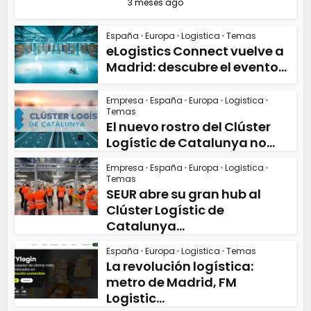
3 meses ago
España
•
Europa
•
Logistica
•
Temas
eLogistics Connect vuelve a
Madrid: descubre el evento...
Empresa
•
España
•
Europa
•
Logistica
•
Temas
El nuevo rostro del Clúster
Logístic de Catalunya no...
Empresa
•
España
•
Europa
•
Logistica
•
Temas
SEUR abre su gran hub al
Clúster Logístic de
Catalunya...
España
•
Europa
•
Logistica
•
Temas
La revolución logística:
metro de Madrid, FM
Logistic...