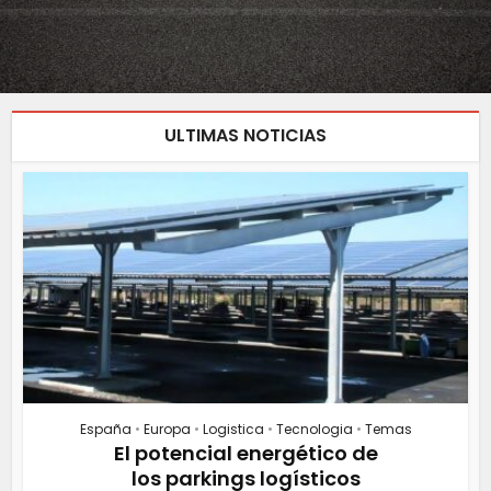
ULTIMAS NOTICIAS
España
•
Europa
•
Logistica
•
Tecnologia
•
Temas
El potencial energético de
los parkings logísticos