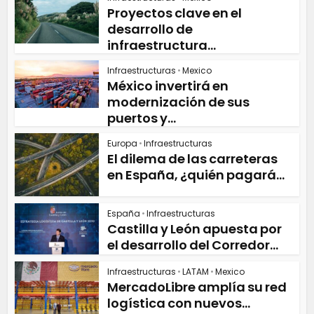
Proyectos clave en el
desarrollo de
infraestructura...
Infraestructuras
•
Mexico
México invertirá en
modernización de sus
puertos y...
Europa
•
Infraestructuras
El dilema de las carreteras
en España, ¿quién pagará...
España
•
Infraestructuras
Castilla y León apuesta por
el desarrollo del Corredor...
Infraestructuras
•
LATAM
•
Mexico
MercadoLibre amplía su red
logística con nuevos...