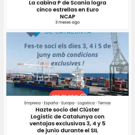
La cabina P de Scania logra
cinco estrellas en Euro
NCAP
3 meses ago
Empresa
•
España
•
Europa
•
Logistica
•
Temas
Hazte socio del Clúster
Logístic de Catalunya con
ventajas exclusivas 3, 4 y 5
de junio durante el SIL