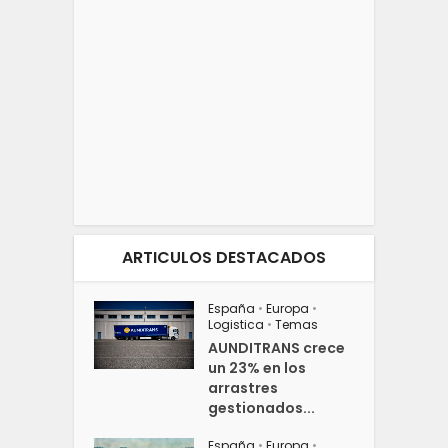
ARTICULOS DESTACADOS
España
•
Europa
•
Logistica
•
Temas
AUNDITRANS crece
un 23% en los
arrastres
gestionados...
España
•
Europa
•