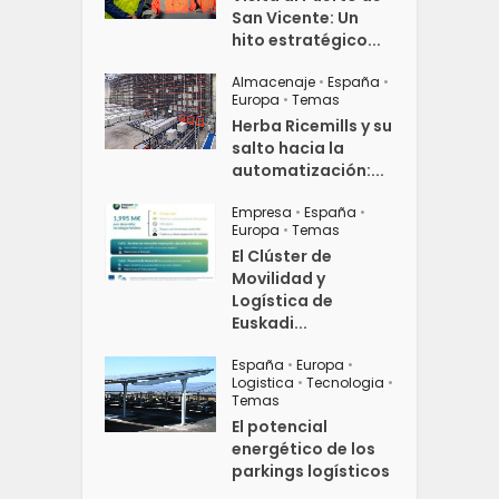
San Vicente: Un
hito estratégico...
Almacenaje
•
España
•
Europa
•
Temas
Herba Ricemills y su
salto hacia la
automatización:...
Empresa
•
España
•
Europa
•
Temas
El Clúster de
Movilidad y
Logística de
Euskadi...
España
•
Europa
•
Logistica
•
Tecnologia
•
Temas
El potencial
energético de los
parkings logísticos