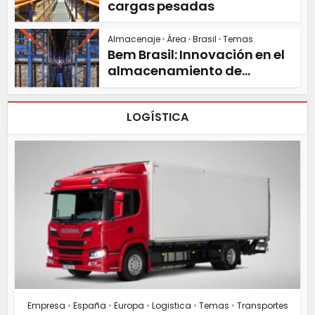
cargas pesadas
Almacenaje
•
Área
•
Brasil
•
Temas
Bem Brasil: Innovación en el
almacenamiento de...
LOGÍSTICA
Empresa
•
España
•
Europa
•
Logistica
•
Temas
•
Transportes