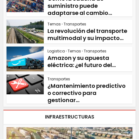
suministro puede
adaptarse al cambio...
Temas
•
Transportes
La revolución del transporte
multimodal y su impacto...
Logistica
•
Temas
•
Transportes
Amazon y su apuesta
eléctrica: ¿el futuro del...
Transportes
¿Mantenimiento predictivo
o correctivo para
gestionar...
INFRAESTRUCTURAS