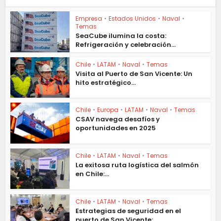
Empresa
•
Estados Unidos
•
Naval
•
Temas
SeaCube ilumina la costa:
Refrigeración y celebración...
Chile
•
LATAM
•
Naval
•
Temas
Visita al Puerto de San Vicente: Un
hito estratégico...
Chile
•
Europa
•
LATAM
•
Naval
•
Temas
CSAV navega desafíos y
oportunidades en 2025
Chile
•
LATAM
•
Naval
•
Temas
La exitosa ruta logística del salmón
en Chile:...
Chile
•
LATAM
•
Naval
•
Temas
Estrategias de seguridad en el
puerto de San Vicente:...