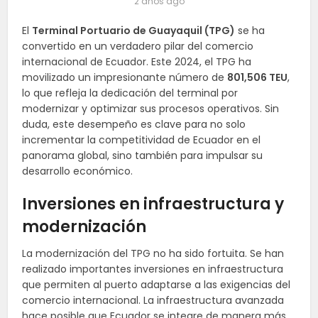
2 años ago
El
Terminal Portuario de Guayaquil (TPG)
se ha
convertido en un verdadero pilar del comercio
internacional de Ecuador. Este 2024, el TPG ha
movilizado un impresionante número de
801,506 TEU
,
lo que refleja la dedicación del terminal por
modernizar y optimizar sus procesos operativos. Sin
duda, este desempeño es clave para no solo
incrementar la competitividad de Ecuador en el
panorama global, sino también para impulsar su
desarrollo económico.
Inversiones en infraestructura y
modernización
La modernización del TPG no ha sido fortuita. Se han
realizado importantes inversiones en infraestructura
que permiten al puerto adaptarse a las exigencias del
comercio internacional. La infraestructura avanzada
hace posible que Ecuador se integre de manera más