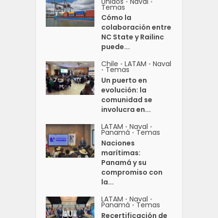
Unidos
Naval
•
•
Temas
Cómo la
colaboración entre
NC State y Railinc
puede...
Chile
LATAM
Naval
•
•
Temas
•
Un puerto en
evolución: la
comunidad se
involucra en...
LATAM
Naval
•
•
Panamá
Temas
•
Naciones
marítimas:
Panamá y su
compromiso con
la...
LATAM
Naval
•
•
Panamá
Temas
•
Recertificación de