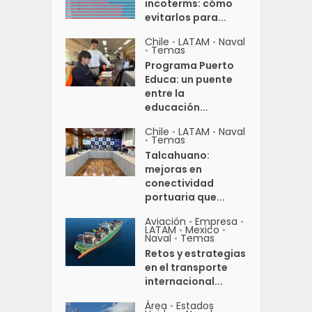
incoterms: cómo
evitarlos para...
Chile
LATAM
Naval
•
•
Temas
•
Programa Puerto
Educa: un puente
entre la
educación...
Chile
LATAM
Naval
•
•
Temas
•
Talcahuano:
mejoras en
conectividad
portuaria que...
Aviación
Empresa
•
•
LATAM
Mexico
•
•
Naval
Temas
•
Retos y estrategias
en el transporte
internacional...
Área
Estados
•