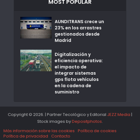
MOST POPULAR
AUNDITRANS crece un
23% en los arrastres
gestionados desde
Madrid
Digitalización y
eficiencia operativa:
el impacto de
integrar sistemas
gps flota vehículos
en la cadena de
suministro
Copyright © 2026. | Partner Tecológico y Editorial
JEZZ Media
|
Stock images by
Depositphotos
.
Más información sobre las cookies
Política de cookies
Política de privacidad
Contacto