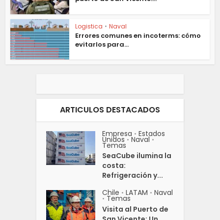
Logistica
•
Naval
Errores comunes en incoterms: cómo
evitarlos para...
ARTICULOS DESTACADOS
Empresa
Estados
•
Unidos
Naval
•
•
Temas
SeaCube ilumina la
costa:
Refrigeración y...
Chile
LATAM
Naval
•
•
Temas
•
Visita al Puerto de
San Vicente: Un