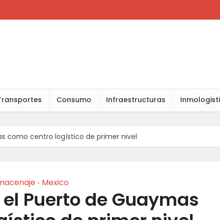
Transportes
Consumo
Infraestructuras
Inmologist
 como centro logístico de primer nivel
macenaje
Mexico
•
 el Puerto de Guaymas