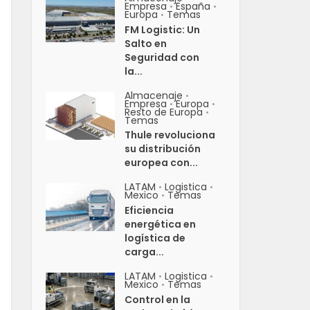
Empresa
España
•
•
Europa
Temas
•
FM Logistic: Un
Salto en
Seguridad con
la...
Almacenaje
•
Empresa
Europa
•
•
Resto de Europa
•
Temas
Thule revoluciona
su distribución
europea con...
LATAM
Logistica
•
•
Mexico
Temas
•
Eficiencia
energética en
logística de
carga...
LATAM
Logistica
•
•
Mexico
Temas
•
Control en la