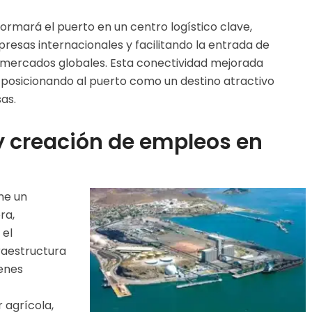
ormará el puerto en un centro logístico clave,
resas internacionales y facilitando la entrada de
s mercados globales. Esta conectividad mejorada
 posicionando al puerto como un destino atractivo
as.
 creación de empleos en
ne un
ra,
 el
fraestructura
enes
 agrícola,