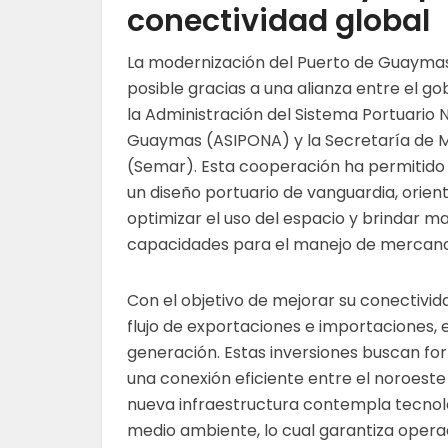
conectividad global
La modernización del Puerto de Guaymas
posible gracias a una alianza entre el go
la Administración del Sistema Portuario 
Guaymas (ASIPONA) y la Secretaría de 
(Semar). Esta cooperación ha permitid
un diseño portuario de vanguardia, orien
optimizar el uso del espacio y brindar m
capacidades para el manejo de mercanc
Con el objetivo de mejorar su conectividad
flujo de exportaciones e importaciones, 
generación. Estas inversiones buscan fort
una conexión eficiente entre el noroest
nueva infraestructura contempla tecnolo
medio ambiente, lo cual garantiza opera