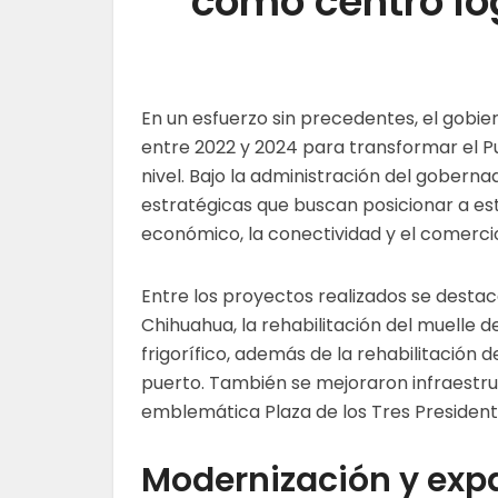
como centro log
En un esfuerzo sin precedentes, el gobie
entre 2022 y 2024 para transformar el P
nivel. Bajo la administración del gobern
estratégicas que buscan posicionar a es
económico, la conectividad y el comercio
Entre los proyectos realizados se desta
Chihuahua, la rehabilitación del muelle 
frigorífico, además de la rehabilitación 
puerto. También se mejoraron infraestru
emblemática Plaza de los Tres Presidente
Modernización y exp