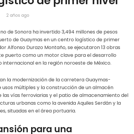
ístico de primer nivel
2 años ago
rno de Sonora ha invertido 3,494 millones de pesos
uerto de Guaymas en un centro logístico de primer
ador Alfonso Durazo Montaño, se ejecutaron 13 obras
te puerto como un motor clave para el desarrollo
 internacional en la región noroeste de México.
can la modernización de la carretera Guaymas-
de usos múltiples y la construcción de un almacén
de las vías ferroviarias y el patio de almacenamiento del
cturas urbanas como la avenida Aquiles Serdán y la
s, situadas en el área portuaria.
ansión para una