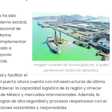
 ha sido
bierno estatal,
Nacional de
Marina
o implementar
tado a
ayores
ías.
Imagen cortesía de sonora.gob.mx, a quien
pertenecen todos los derechos.
 y facilitar el
el puerto ahora cuenta con infraestructuras de última
alecer la capacidad logística de la región y ofrecer
e de México y mercados internacionales. Además, la
gías de alta seguridad y procesos respetuosos con el
ciones sostenibles y responsables.