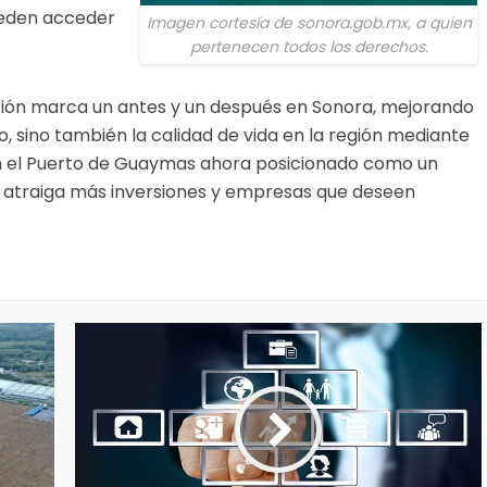
ueden acceder
Imagen cortesía de sonora.gob.mx, a quien
pertenecen todos los derechos.
ción marca un antes y un después en Sonora, mejorando
o, sino también la calidad de vida en la región mediante
on el Puerto de Guaymas ahora posicionado como un
e atraiga más inversiones y empresas que deseen