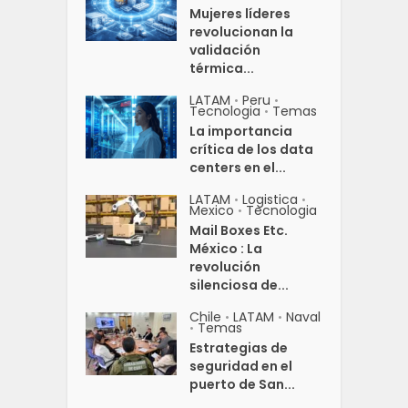
Mujeres líderes
revolucionan la
validación
térmica...
LATAM
Peru
•
•
Tecnologia
Temas
•
La importancia
crítica de los data
centers en el...
LATAM
Logistica
•
•
Mexico
Tecnologia
•
Mail Boxes Etc.
México : La
revolución
silenciosa de...
Chile
LATAM
Naval
•
•
Temas
•
Estrategias de
seguridad en el
puerto de San...