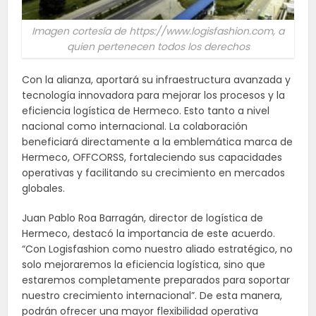
Imagen cortesía de https://www.logisfashion.com, a
quien pertenecen todos los derechos
Con la alianza, aportará su infraestructura avanzada y
tecnología innovadora para mejorar los procesos y la
eficiencia logística de Hermeco. Esto tanto a nivel
nacional como internacional. La colaboración
beneficiará directamente a la emblemática marca de
Hermeco, OFFCORSS, fortaleciendo sus capacidades
operativas y facilitando su crecimiento en mercados
globales.
Juan Pablo Roa Barragán, director de logística de
Hermeco, destacó la importancia de este acuerdo.
“Con Logisfashion como nuestro aliado estratégico, no
solo mejoraremos la eficiencia logística, sino que
estaremos completamente preparados para soportar
nuestro crecimiento internacional”. De esta manera,
podrán ofrecer una mayor flexibilidad operativa