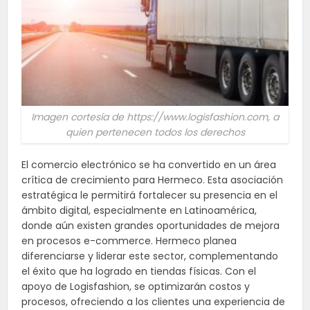
Imagen cortesía de https://www.logisfashion.com, a
quien pertenecen todos los derechos
El comercio electrónico se ha convertido en un área
crítica de crecimiento para Hermeco. Esta asociación
estratégica le permitirá fortalecer su presencia en el
ámbito digital, especialmente en Latinoamérica,
donde aún existen grandes oportunidades de mejora
en procesos e-commerce. Hermeco planea
diferenciarse y liderar este sector, complementando
el éxito que ha logrado en tiendas físicas. Con el
apoyo de Logisfashion, se optimizarán costos y
procesos, ofreciendo a los clientes una experiencia de