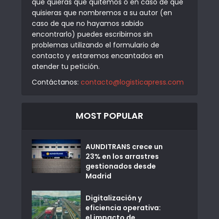
que quieras que quitemos o en caso de que
quisieras que nombremos a su autor (en
caso de que no hayamos sabido
encontrarlo) puedes escribirnos sin
problemas utilizando el formulario de
contacto y estaremos encantados en
atender tu petición.
Contáctanos:
contacto@logisticapress.com
MOST POPULAR
AUNDITRANS crece un
23% en los arrastres
gestionados desde
Madrid
Digitalización y
eficiencia operativa:
el impacto de