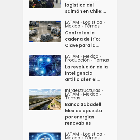
logística del
salmón en Chile:...
LATAM
Logistica
•
•
Mexico
Temas
•
Control en la
cadena de frío:
Clave para la...
LATAM
Mexico
•
•
Producción
Temas
•
La revolución de la
inteligencia
artificial en el...
Infraestructuras
•
LATAM
Mexico
•
•
Temas
Banco Sabadell
México apuesta
por energías
renovables
LATAM
Logistica
•
•
Mexico
Temas
•