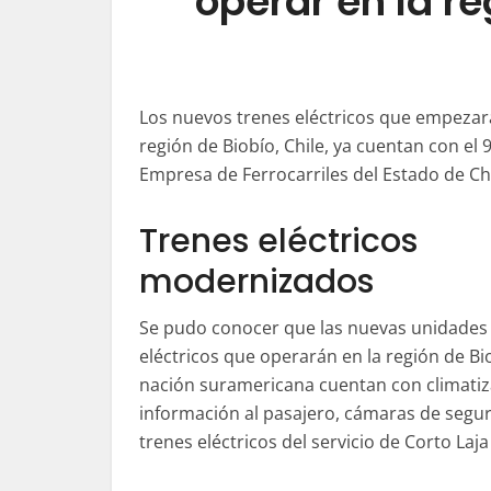
operar en la re
Los nuevos trenes eléctricos que empezarán
región de Biobío, Chile, ya cuentan con el
Empresa de Ferrocarriles del Estado de Chil
Trenes eléctricos
modernizados
Se pudo conocer que las nuevas unidades
eléctricos que operarán en la región de Bi
nación suramericana cuentan con climatiz
información al pasajero, cámaras de segur
trenes eléctricos del servicio de Corto La