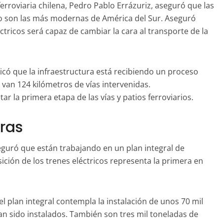
ferroviaria chilena, Pedro Pablo Errázuriz, aseguró que las
ío son las más modernas de América del Sur. Aseguró
ctricos será capaz de cambiar la cara al transporte de la
icó que la infraestructura está recibiendo un proceso
van 124 kilómetros de vías intervenidas.
r la primera etapa de las vías y patios ferroviarios.
oras
seguró que están trabajando en un plan integral de
sición de los trenes eléctricos representa la primera en
el plan integral contempla la instalación de unos 70 mil
 sido instalados. También son tres mil toneladas de