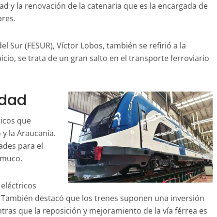
d y la renovación de la catenaria que es la encargada de
ores.
el Sur (FESUR), Víctor Lobos, también se refirió a la
uicio, se trata de un gran salto en el transporte ferroviario
idad
ricos que
 y la Araucanía.
ades para el
Temuco.
 eléctricos
i. También destacó que los trenes suponen una inversión
ras que la reposición y mejoramiento de la vía férrea es