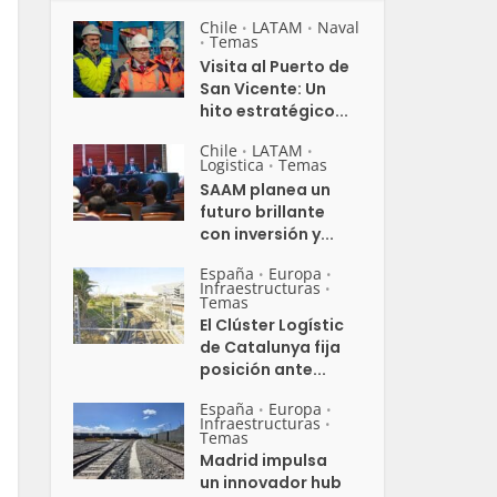
Chile
LATAM
Naval
•
•
Temas
•
Visita al Puerto de
San Vicente: Un
hito estratégico...
Chile
LATAM
•
•
Logistica
Temas
•
SAAM planea un
futuro brillante
con inversión y...
España
Europa
•
•
Infraestructuras
•
Temas
El Clúster Logístic
de Catalunya fija
posición ante...
España
Europa
•
•
Infraestructuras
•
Temas
Madrid impulsa
un innovador hub