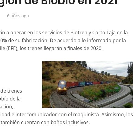
gión de Biobío en 2021
6 años ago
 a operar en los servicios de Biotren y Corto Laja en la
 90% de su fabricación. De acuerdo a lo informado por la
e (EFE), los trenes llegarán a finales de 2020.
 de trenes
obío de la
ación,
idad e intercomunicador con el maquinista. Asimismo, los
ja también cuentan con baños inclusivos.