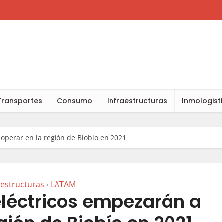
Transportes
Consumo
Infraestructuras
Inmologist
operar en la región de Biobío en 2021
aestructuras
LATAM
•
eléctricos empezarán a