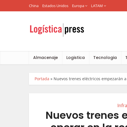
China
Estados Unidos
Europa
LATAM
Almacenaje
Logistica
Tecnologia
Portada
»
Nuevos trenes eléctricos empezarán a 
Infr
Nuevos trenes 