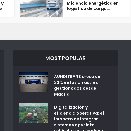
 y
Eficiencia energética en
5
logística de carga...
MOST POPULAR
AUNDITRANS crece un
23% en los arrastres
gestionados desde
Madrid
Digitalización y
eficiencia operativa: el
impacto de integrar
sistemas gps flota
vehículos en la cadena