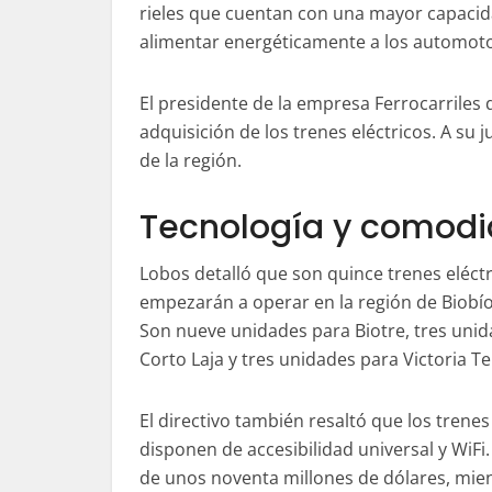
rieles que cuentan con una mayor capacida
alimentar energéticamente a los automot
El presidente de la empresa Ferrocarriles d
adquisición de los trenes eléctricos. A su j
de la región.
Tecnología y comod
Lobos detalló que son quince trenes eléct
empezarán a operar en la región de Biobío
Son nueve unidades para Biotre, tres unid
Corto Laja y tres unidades para Victoria 
El directivo también resaltó que los trenes
disponen de accesibilidad universal y WiF
de unos noventa millones de dólares, mient