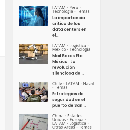
LATAM
Peru
•
•
Tecnologia
Temas
•
La importancia
crítica de los
data centers en
el...
LATAM
Logistica
•
•
Mexico
Tecnologia
•
Mail Boxes Etc.
México : La
revolución
silenciosa de...
Chile
LATAM
Naval
•
•
Temas
•
Estrategias de
seguridad en el
puerto de San...
China
Estados
•
Unidos
Europa
•
•
LATAM
Logistica
•
•
Otras Areas
Temas
•