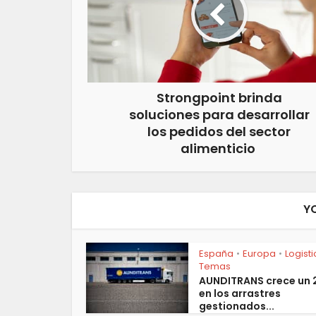
Strongpoint brinda
soluciones para desarrollar
los pedidos del sector
alimenticio
Y
España
Europa
Logist
•
•
Temas
AUNDITRANS crece un
en los arrastres
gestionados...