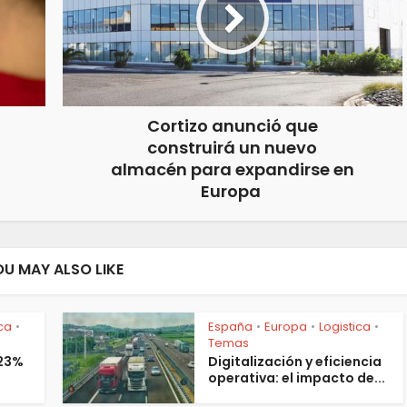
Cortizo anunció que
construirá un nuevo
almacén para expandirse en
Europa
OU MAY ALSO LIKE
ica
España
Europa
Logistica
•
•
•
•
Temas
 23%
Digitalización y eficiencia
operativa: el impacto de...