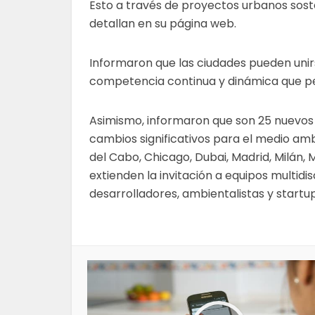
Esto a través de proyectos urbanos sosten
detallan en su página web.
Informaron que las ciudades pueden unir
competencia continua y dinámica que per
Asimismo, informaron que son 25 nuevos s
cambios significativos para el medio am
del Cabo, Chicago, Dubai, Madrid, Milán, M
extienden la invitación a equipos multidis
desarrolladores, ambientalistas y startup