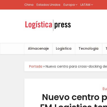
China
Estados Unidos
Europa
LATAM
Almacenaje
Logistica
Tecnologia
Portada
»
Nuevo centro para cross-docking de 
Eu
Nuevo centro 