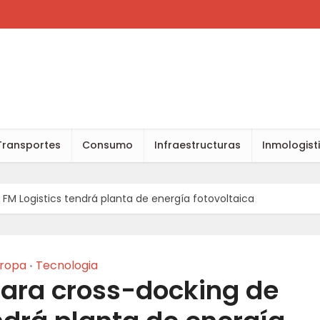
Transportes
Consumo
Infraestructuras
Inmologist
FM Logistics tendrá planta de energía fotovoltaica
ropa
Tecnologia
•
para cross-docking de