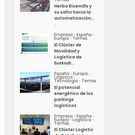
Herba Ricemills y
su salto hacia la
automatización:..
.
Empresa
España
•
•
Europa
Temas
•
El Clúster de
Movilidad y
Logística de
Euskadi...
España
Europa
•
•
Logistica
•
Tecnologia
Temas
•
El potencial
energético de los
parkings
logísticos
Empresa
España
•
•
Europa
Logistica
•
•
Temas
El Clúster Logístic