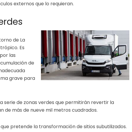
culos externos que lo requieran.
verdes
torno de La
trópico. Es
por las
acumulación de
 inadecuada
lema grave para
 serie de zonas verdes que permitirán revertir la
erán de más de nueve mil metros cuadrados.
l que pretende la transformación de sitios subutilizados.