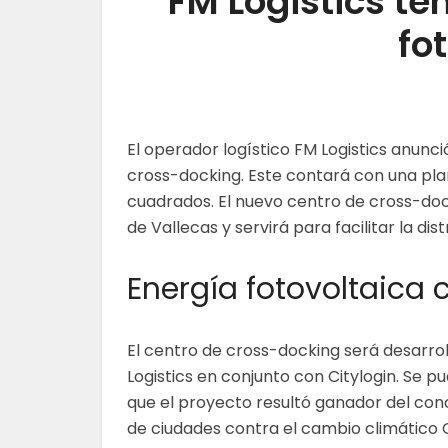
FM Logistics te
fo
El operador logístico FM Logistics anun
cross-docking. Este contará con una pla
cuadrados. El nuevo centro de cross-dock
de Vallecas y servirá para facilitar la d
Energía fotovoltaica 
El centro de cross-docking será desarro
Logistics en conjunto con Citylogin. Se 
que el proyecto resultó ganador del con
de ciudades contra el cambio climático 