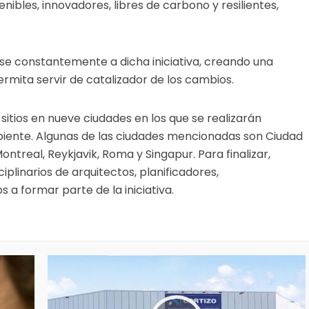
ibles, innovadores, libres de carbono y resilientes,
se constantemente a dicha iniciativa, creando una
mita servir de catalizador de los cambios.
itios en nueve ciudades en los que se realizarán
biente. Algunas de las ciudades mencionadas son Ciudad
ontreal, Reykjavik, Roma y Singapur. Para finalizar,
ciplinarios de arquitectos, planificadores,
s a formar parte de la iniciativa.