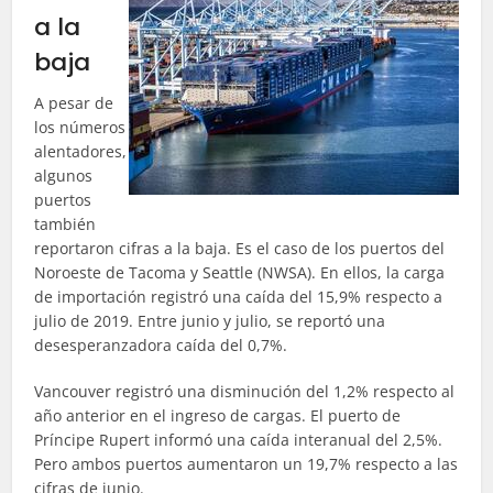
a la
baja
A pesar de
los números
alentadores,
algunos
puertos
también
reportaron cifras a la baja. Es el caso de los puertos del
Noroeste de Tacoma y Seattle (NWSA). En ellos, la carga
de importación registró una caída del 15,9% respecto a
julio de 2019. Entre junio y julio, se reportó una
desesperanzadora caída del 0,7%.
Vancouver registró una disminución del 1,2% respecto al
año anterior en el ingreso de cargas. El puerto de
Príncipe Rupert informó una caída interanual del 2,5%.
Pero ambos puertos aumentaron un 19,7% respecto a las
cifras de junio.