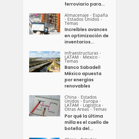
ferroviario para...
Almacenaje
España
•
Estados Unidos
•
•
Temas
Increíbles avances
en optimización de
inventarios...
Infraestructuras
•
LATAM
Mexico
•
•
Temas
Banco Sabadell
México apuesta
por energías
renovables
China
Estados
•
Unidos
Europa
•
•
LATAM
Logistica
•
•
Otras Areas
Temas
•
Por qué la última
milla es el cuello de
botella del...