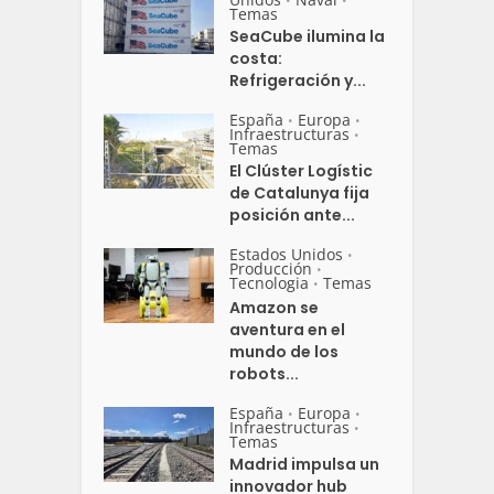
•
•
Temas
SeaCube ilumina la
costa:
Refrigeración y...
España
Europa
•
•
Infraestructuras
•
Temas
El Clúster Logístic
de Catalunya fija
posición ante...
Estados Unidos
•
Producción
•
Tecnologia
Temas
•
Amazon se
aventura en el
mundo de los
robots...
España
Europa
•
•
Infraestructuras
•
Temas
Madrid impulsa un
innovador hub