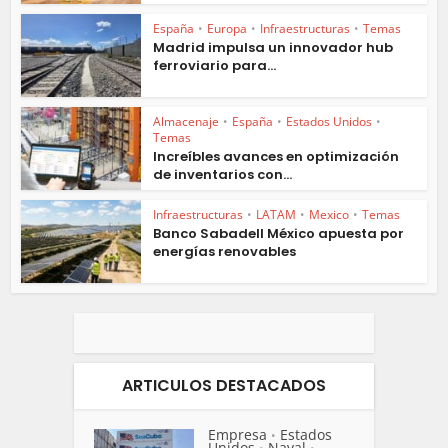
España
•
Europa
•
Infraestructuras
•
Temas
Madrid impulsa un innovador hub
ferroviario para...
Almacenaje
•
España
•
Estados Unidos
•
Temas
Increíbles avances en optimización
de inventarios con...
Infraestructuras
•
LATAM
•
Mexico
•
Temas
Banco Sabadell México apuesta por
energías renovables
ARTICULOS DESTACADOS
Empresa
Estados
•
Unidos
Naval