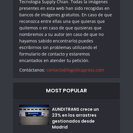
Tecnologia Supply Chian. Todas la imágenes
presentes en esta web han sido recogidas en
bancos de imágenes gratuitos. En caso de que
reconozca entre ellas una que quieras que
quitemos o en caso de que quisieras que
nombremos a su autor (en caso de que no
hayamos sabido encontrarlo) puedes
escribirnos sin problemas utilizando el
formulario de contacto y estaremos
encantados en atender tu petición.
Contáctanos:
contacto@logisticapress.com
MOST POPULAR
AUNDITRANS crece un
23% en los arrastres
gestionados desde
Madrid