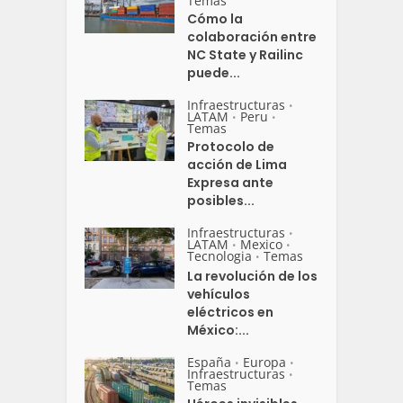
Temas
Cómo la
colaboración entre
NC State y Railinc
puede...
Infraestructuras
•
LATAM
Peru
•
•
Temas
Protocolo de
acción de Lima
Expresa ante
posibles...
Infraestructuras
•
LATAM
Mexico
•
•
Tecnologia
Temas
•
La revolución de los
vehículos
eléctricos en
México:...
España
Europa
•
•
Infraestructuras
•
Temas