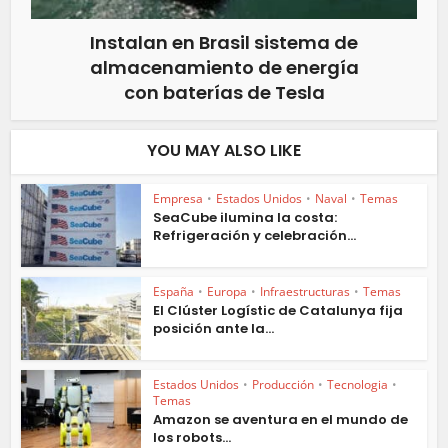
Instalan en Brasil sistema de
almacenamiento de energía
con baterías de Tesla
YOU MAY ALSO LIKE
Empresa
•
Estados Unidos
•
Naval
•
Temas
SeaCube ilumina la costa:
Refrigeración y celebración...
España
•
Europa
•
Infraestructuras
•
Temas
El Clúster Logístic de Catalunya fija
posición ante la...
Estados Unidos
•
Producción
•
Tecnologia
•
Temas
Amazon se aventura en el mundo de
los robots...