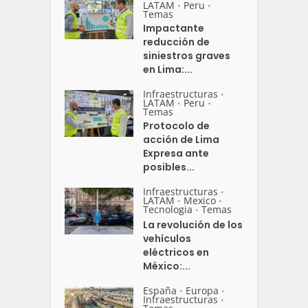
LATAM
Peru
•
•
Temas
Impactante
reducción de
siniestros graves
en Lima:...
Infraestructuras
•
LATAM
Peru
•
•
Temas
Protocolo de
acción de Lima
Expresa ante
posibles...
Infraestructuras
•
LATAM
Mexico
•
•
Tecnologia
Temas
•
La revolución de los
vehículos
eléctricos en
México:...
España
Europa
•
•
Infraestructuras
•