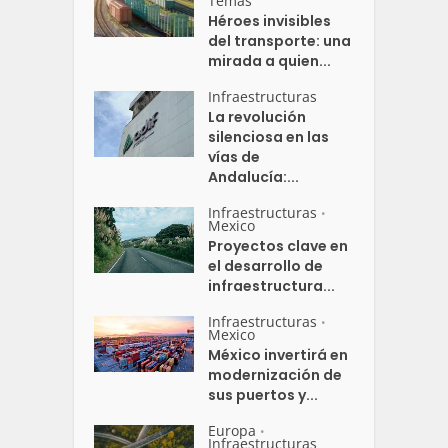
Temas
Héroes invisibles
del transporte: una
mirada a quien...
Infraestructuras
La revolución
silenciosa en las
vías de
Andalucía:...
Infraestructuras
•
Mexico
Proyectos clave en
el desarrollo de
infraestructura...
Infraestructuras
•
Mexico
México invertirá en
modernización de
sus puertos y...
Europa
•
Infraestructuras