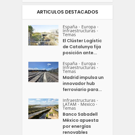
ARTICULOS DESTACADOS
España
Europa
•
•
Infraestructuras
•
Temas
El Clúster Logístic
de Catalunya fija
posición ante...
España
Europa
•
•
Infraestructuras
•
Temas
Madrid impulsa un
innovador hub
ferroviario para...
Infraestructuras
•
LATAM
Mexico
•
•
Temas
Banco Sabadell
México apuesta
por energías
renovables