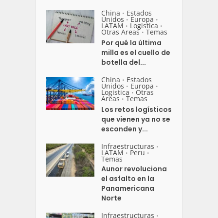
China
Estados
•
Unidos
Europa
•
•
LATAM
Logistica
•
•
Otras Areas
Temas
•
Por qué la última
milla es el cuello de
botella del...
China
Estados
•
Unidos
Europa
•
•
Logistica
Otras
•
Areas
Temas
•
Los retos logísticos
que vienen ya no se
esconden y...
Infraestructuras
•
LATAM
Peru
•
•
Temas
Aunor revoluciona
el asfalto en la
Panamericana
Norte
Infraestructuras
•