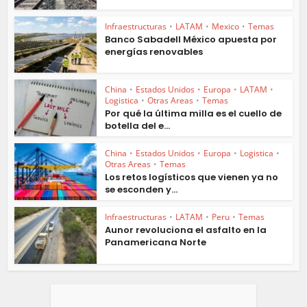
Infraestructuras
•
LATAM
•
Mexico
•
Temas
Banco Sabadell México apuesta por
energías renovables
China
•
Estados Unidos
•
Europa
•
LATAM
•
Logistica
•
Otras Areas
•
Temas
Por qué la última milla es el cuello de
botella del e...
China
•
Estados Unidos
•
Europa
•
Logistica
•
Otras Areas
•
Temas
Los retos logísticos que vienen ya no
se esconden y...
Infraestructuras
•
LATAM
•
Peru
•
Temas
Aunor revoluciona el asfalto en la
Panamericana Norte