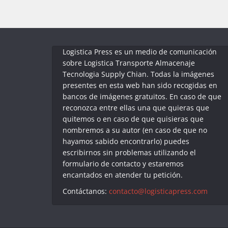
Logistica Press es un medio de comunicación
sobre Logistica Transporte Almacenaje
Tecnologia Supply Chian. Todas la imágenes
presentes en esta web han sido recogidas en
bancos de imágenes gratuitos. En caso de que
reconozca entre ellas una que quieras que
quitemos o en caso de que quisieras que
nombremos a su autor (en caso de que no
hayamos sabido encontrarlo) puedes
escribirnos sin problemas utilizando el
formulario de contacto y estaremos
encantados en atender tu petición.
Contáctanos:
contacto@logisticapress.com