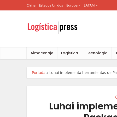
China
Estados Unidos
Europa
LATAM
Almacenaje
Logistica
Tecnologia
Portada
»
Luhai implementa herramientas de Pa
Luhai impleme