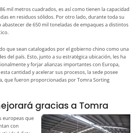
86 mil metros cuadrados, es así como tienen la capacidad
das en residuos sólidos. Por otro lado, durante toda su
o abastecer de 650 mil toneladas de empaques a distintos
tico.
tido que sean catalogados por el gobierno chino como una
s del país. Esto, junto a su estratégica ubicación, les ha
cionalmente y forjar alianzas importantes con Europa,
sta cantidad y acelerar sus procesos, la sede posee
gía, que fueron proporcionadas por Tomra Sorting
mejorará gracias a Tomra
as europeas que
entan con