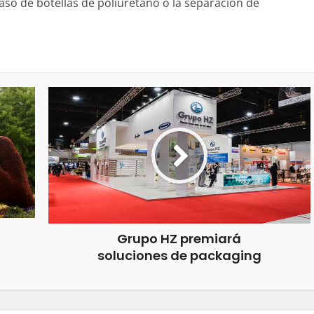
aso de botellas de poliuretano o la separación de
Grupo HZ premiará
soluciones de packaging