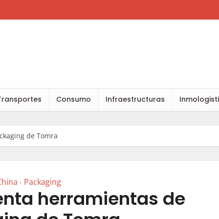
Transportes
Consumo
Infraestructuras
Inmologist
ckaging de Tomra
China
Packaging
•
nta herramientas de