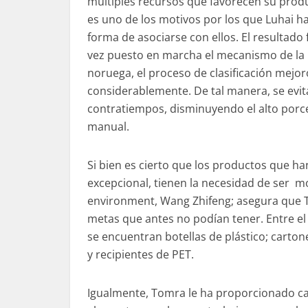
múltiples recursos que favorecen su produ
es uno de los motivos por los que Luhai h
forma de asociarse con ellos. El resultado
vez puesto en marcha el mecanismo de la 
noruega, el proceso de clasificación mejor
considerablemente. De tal manera, se evi
contratiempos, disminuyendo el alto porce
manual.
Si bien es cierto que los productos que ha
excepcional, tienen la necesidad de ser m
environment, Wang Zhifeng; asegura que To
metas que antes no podían tener. Entre el
se encuentran botellas de plástico; carton
y recipientes de PET.
Igualmente, Tomra le ha proporcionado cap