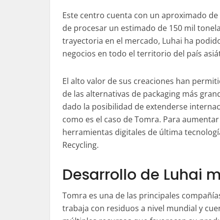
Este centro cuenta con un aproximado de 
de procesar un estimado de 150 mil tonela
trayectoria en el mercado, Luhai ha podid
negocios en todo el territorio del país asiá
El alto valor de sus creaciones han permi
de las alternativas de packaging más grande
dado la posibilidad de extenderse interna
como es el caso de Tomra. Para aumentar e
herramientas digitales de última tecnolo
Recycling.
Desarrollo de Luhai 
Tomra es una de las principales compañí
trabaja con residuos a nivel mundial y cu