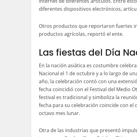
internet de diferentes artículos. Entre est
diferentes dispositivos electrónicos, artí
Otros productos que reportaron fuertes i
productos agrícolas, reportó el ente.
Las fiestas del Día Na
En la nación asiática es costumbre celebrar
Nacional el 1 de octubre y a lo largo de u
año, la celebración contó con una extensió
fecha coincidió con el Festival del Medio O
festival es tradicional y simboliza la reunió
fecha para su celebración coincide con el d
octavo mes lunar.
Otra de las industrias que presentó impuls