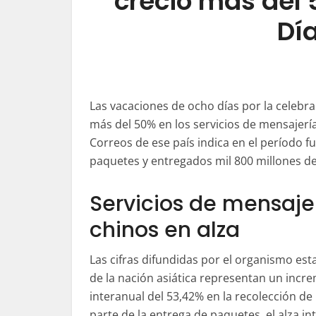
creció más del
Dí
Las vacaciones de ocho días por la celebr
más del 50% en los servicios de mensajería
Correos de ese país indica en el período 
paquetes y entregados mil 800 millones d
Servicios de mensaje
chinos en alza
Las cifras difundidas por el organismo est
de la nación asiática representan un incr
interanual del 53,42% en la recolección de
parte de la entrega de paquetes, el alza in