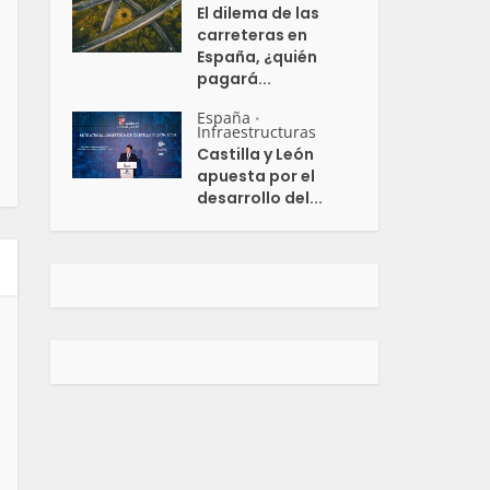
El dilema de las
carreteras en
España, ¿quién
pagará...
España
•
Infraestructuras
Castilla y León
apuesta por el
desarrollo del...