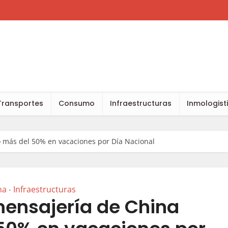
Transportes
Consumo
Infraestructuras
Inmologist
ó más del 50% en vacaciones por Día Nacional
na
Infraestructuras
•
mensajería de China