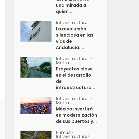
una mirada a
quien...
Infraestructuras
La revolución
silenciosa en las
vías de
Andalucía:...
Infraestructuras
•
Mexico
Proyectos clave
en el desarrollo
de
infraestructura...
Infraestructuras
•
Mexico
México invertirá
en modernización
de sus puertos y...
Europa
•
Infraestructuras