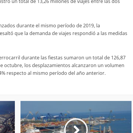
gistró un total de 13,26 millones de viajes entre las dos
canzados durante el mismo período de 2019, la
 resaltó que la demanda de viajes respondió a las medidas
ferrocarril durante las fiestas sumaron un total de 126,87
8 de octubre, los desplazamientos alcanzaron un volumen
 84% respecto al mismo período del año anterior.