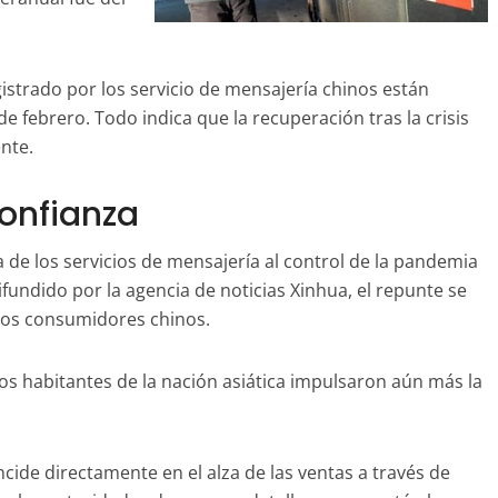
istrado por los servicio de mensajería chinos están
 febrero. Todo indica que la recuperación tras la crisis
ente.
onfianza
a de los servicios de mensajería al control de la pandemia
ifundido por la agencia de noticias Xinhua, el repunte se
 los consumidores chinos.
os habitantes de la nación asiática impulsaron aún más la
ncide directamente en el alza de las ventas a través de