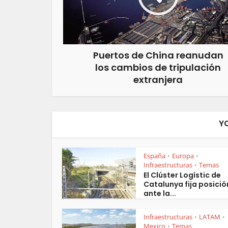
Puertos de China reanudan
los cambios de tripulación
extranjera
Y
España
Europa
•
•
Infraestructuras
Temas
•
El Clúster Logístic de
Catalunya fija posició
ante la...
Infraestructuras
LATAM
•
•
Mexico
Temas
•