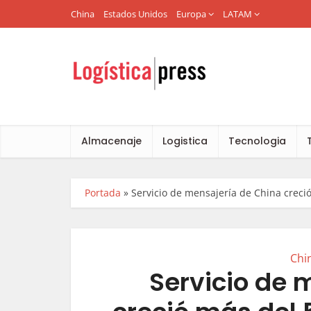
China
Estados Unidos
Europa
LATAM
Almacenaje
Logistica
Tecnologia
Portada
»
Servicio de mensajería de China creci
Chi
Servicio de 