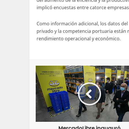
del aumento de la eficiencia y la productiv
implicó encuestas entre catorce empresas 
Como información adicional, los datos del
privado y la competencia portuaria están 
rendimiento operacional y económico.
MercadoLibre inauguró