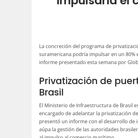
impulsaría el
La concreción del programa de privatizaci
suramericana podría impulsar en un 80% e
informe presentado esta semana por Globa
Privatización de puer
Brasil
El Ministerio de Infraestructura de Brasil e
encargado de adelantar la privatización d
presentó un informe con el desarrollo de i
aúpa la gestión de las autoridades brasile
al impulso al comercio marítimo.