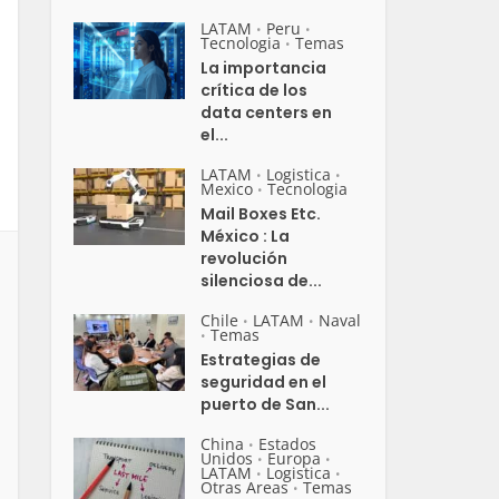
LATAM
Peru
•
•
Tecnologia
Temas
•
La importancia
crítica de los
data centers en
el...
LATAM
Logistica
•
•
Mexico
Tecnologia
•
Mail Boxes Etc.
México : La
revolución
silenciosa de...
Chile
LATAM
Naval
•
•
Temas
•
Estrategias de
seguridad en el
puerto de San...
China
Estados
•
Unidos
Europa
•
•
LATAM
Logistica
•
•
Otras Areas
Temas
•