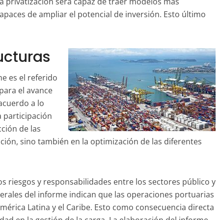
a privatización será capaz de traer modelos más
 capaces de ampliar el potencial de inversión. Esto último
ucturas
e es el referido
 para el avance
 acuerdo a lo
a participación
cción de las
ación, sino también en la optimización de las diferentes
os riesgos y responsabilidades entre los sectores público y
nerales del informe indican que las operaciones portuarias
mérica Latina y el Caribe. Esto como consecuencia directa