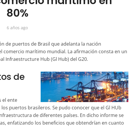
 comercio marítimo en
80%
6 años ago
ón de puertos de Brasil que adelanta la nación
l comercio marítimo mundial. La afirmación consta en un
l Infraestructure Hub (Gl Hub) del G20.
tos de
s el ente
e los puertos brasileros. Se pudo conocer que el Gl HUb
nfraestructura de diferentes países. En dicho informe se
ras, enfatizando los beneficios que obtendrían en cuanto