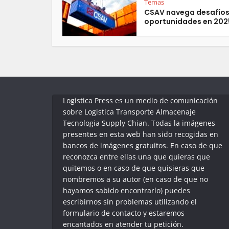
Temas
CSAV navega desafíos
oportunidades en 202
Logistica Press es un medio de comunicación
sobre Logistica Transporte Almacenaje
Tecnologia Supply Chian. Todas la imágenes
presentes en esta web han sido recogidas en
bancos de imágenes gratuitos. En caso de que
reconozca entre ellas una que quieras que
quitemos o en caso de que quisieras que
nombremos a su autor (en caso de que no
hayamos sabido encontrarlo) puedes
escribirnos sin problemas utilizando el
formulario de contacto y estaremos
encantados en atender tu petición.