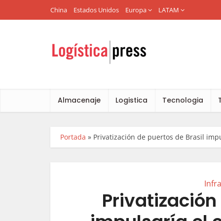
China
Estados Unidos
Europa
LATAM
Almacenaje
Logistica
Tecnologia
Portada
»
Privatización de puertos de Brasil im
Infr
Privatización