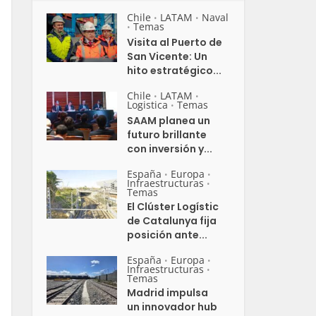
Chile
LATAM
Naval
•
•
Temas
•
Visita al Puerto de
San Vicente: Un
hito estratégico...
Chile
LATAM
•
•
Logistica
Temas
•
SAAM planea un
futuro brillante
con inversión y...
España
Europa
•
•
Infraestructuras
•
Temas
El Clúster Logístic
de Catalunya fija
posición ante...
España
Europa
•
•
Infraestructuras
•
Temas
Madrid impulsa
un innovador hub