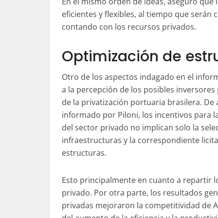
En el mismo orden de ideas, aseguró que l
eficientes y flexibles, al tiempo que serán
contando con los recursos privados.
Optimización de estr
Otro de los aspectos indagado en el inform
a la percepción de los posibles inversores
de la privatización portuaria brasilera. De
informado por Piloni, los incentivos para l
del sector privado no implican solo la sele
infraestructuras y la correspondiente licit
estructuras.
Esto principalmente en cuanto a repartir l
privado. Por otra parte, los resultados ge
privadas mejoraron la competitividad de A