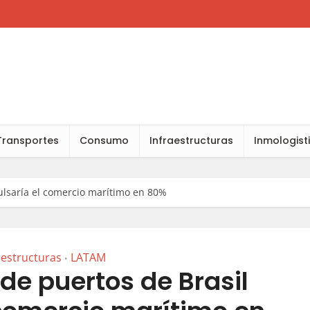
Transportes
Consumo
Infraestructuras
Inmologist
pulsaría el comercio marítimo en 80%
aestructuras
LATAM
•
 de puertos de Brasil