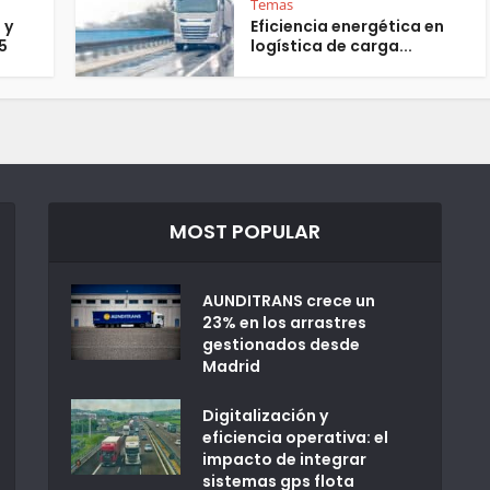
Temas
 y
Eficiencia energética en
5
logística de carga...
MOST POPULAR
AUNDITRANS crece un
23% en los arrastres
gestionados desde
Madrid
Digitalización y
eficiencia operativa: el
impacto de integrar
sistemas gps flota