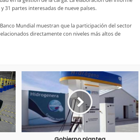
idad en la gestión de la carga. La elaboración del informe
y 31 partes interesadas de nueve países.
 Banco Mundial muestran que la participación del sector
relacionados directamente con niveles más altos de
Gobierno plantea