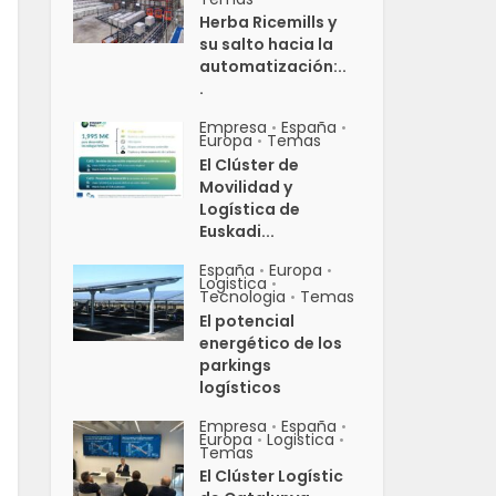
Herba Ricemills y
su salto hacia la
automatización:..
.
Empresa
España
•
•
Europa
Temas
•
El Clúster de
Movilidad y
Logística de
Euskadi...
España
Europa
•
•
Logistica
•
Tecnologia
Temas
•
El potencial
energético de los
parkings
logísticos
Empresa
España
•
•
Europa
Logistica
•
•
Temas
El Clúster Logístic