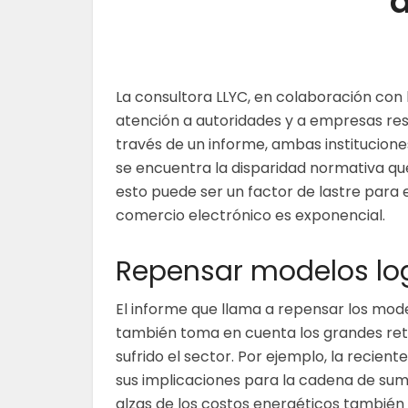
a
La consultora LLYC, en colaboración con 
atención a autoridades y a empresas res
través de un informe, ambas institucione
se encuentra la disparidad normativa qu
esto puede ser un factor de lastre para
comercio electrónico es exponencial.
Repensar modelos log
El informe que llama a repensar los mode
también toma en cuenta los grandes ret
sufrido el sector. Por ejemplo, la recien
sus implicaciones para la cadena de sumi
alzas de los costos energéticos también