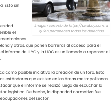
a. Esto sin
Imagen cortesía de https://pixabay.com, a
cesidad
quien pertenecen todos los derechos
nible el
lamentaciones
ona y otras, que ponen barreras al acceso para el
e el informe de LLYC y la UOC es un llamado a repensar el
s.
 como posible iniciativa la creación de un foro. Esto
los estándares que existen en las áreas metropolitanas
stacar que el informe se realizó luego de escuchar la
tor logístico. De hecho, la disparidad normativa fue
reocupaciones del sector.