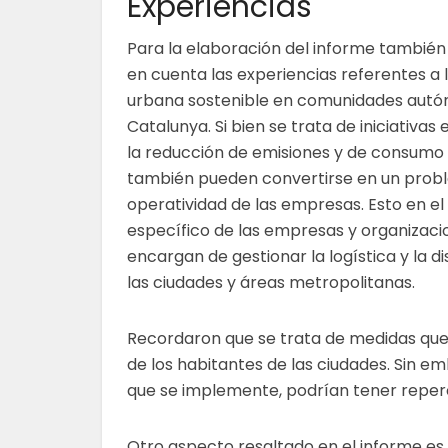
Experiencias
Para la elaboración del informe tambié
en cuenta las experiencias referentes a 
urbana sostenible en comunidades au
Catalunya. Si bien se trata de iniciativa
la reducción de emisiones y de consumo 
también pueden convertirse en un prob
operatividad de las empresas. Esto en el
específico de las empresas y organizaci
encargan de gestionar la logística y la di
las ciudades y áreas metropolitanas.
Recordaron que se trata de medidas que 
de los habitantes de las ciudades. Sin 
que se implemente, podrían tener reper
Otro aspecto resaltado en el informe es 