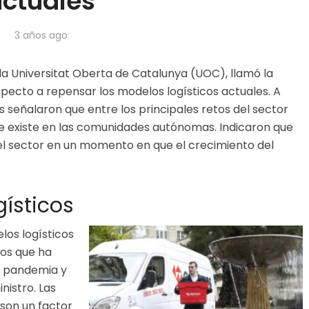
ctuales
3 años ago
la Universitat Oberta de Catalunya (UOC), llamó la
pecto a repensar los modelos logísticos actuales. A
s señalaron que entre los principales retos del sector
e existe en las comunidades autónomas. Indicaron que
 el sector en un momento en que el crecimiento del
ísticos
los logísticos
os que ha
te pandemia y
nistro. Las
 son un factor