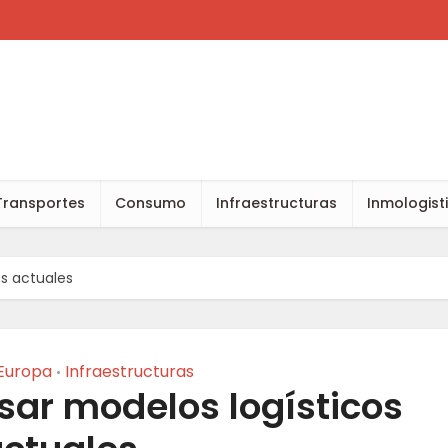
Transportes
Consumo
Infraestructuras
Inmologist
s actuales
Europa
Infraestructuras
•
sar modelos logísticos