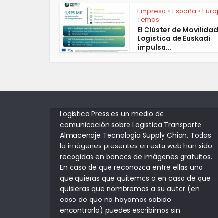
Empresa
España
Euro
•
•
Temas
El Clúster de Movilidad
Logística de Euskadi
impulsa...
Logistica Press es un medio de
comunicación sobre Logistica Transporte
Almacenaje Tecnologia Supply Chian. Todas
la imágenes presentes en esta web han sido
recogidas en bancos de imágenes gratuitos.
En caso de que reconozca entre ellas una
que quieras que quitemos o en caso de que
quisieras que nombremos a su autor (en
caso de que no hayamos sabido
encontrarlo) puedes escribirnos sin