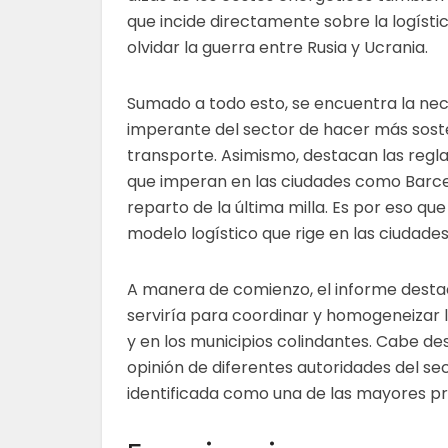
que incide directamente sobre la logístic
olvidar la guerra entre Rusia y Ucrania.
Sumado a todo esto, se encuentra la ne
imperante del sector de hacer más soste
transporte. Asimismo, destacan las reg
que imperan en las ciudades como Barcel
reparto de la última milla. Es por eso qu
modelo logístico que rige en las ciudade
A manera de comienzo, el informe destaca
serviría para coordinar y homogeneizar 
y en los municipios colindantes. Cabe de
opinión de diferentes autoridades del sec
identificada como una de las mayores p