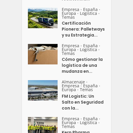
Empresa
España
•
•
Europa
Logistica
•
•
Temas
Certificación
Pionera: Palletways
y su Estrategia...
Empresa
España
•
•
Europa
Logistica
•
•
Temas
Cómo gestionar la
logística de una
mudanza en...
Almacenaje
•
Empresa
España
•
•
Europa
Temas
•
FM Logistic: Un
Salto en Seguridad
con la...
Empresa
España
•
•
Europa
Logistica
•
•
Temas
Kern Pharma