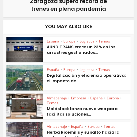
Zaragoza superó récord de
trenes en plena pandemia
YOU MAY ALSO LIKE
España
•
Europa
•
Logistica
•
Temas
AUNDITRANS crece un 23% en los
arrastres gestionados...
España
•
Europa
•
Logistica
•
Temas
Digitalización y eficiencia operativa:
el impacto de...
Almacenaje
•
Empresa
•
España
•
Europa
•
Temas
Moldstock lanza nueva web para
facilitar soluciones...
Almacenaje
•
España
•
Europa
•
Temas
Herba Ricemills y su salto hacia la