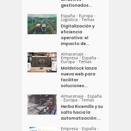
gestionados...
España
Europa
•
•
Logistica
Temas
•
Digitalización y
eficiencia
operativa: el
impacto de...
Almacenaje
•
Empresa
España
•
•
Europa
Temas
•
Moldstock lanza
nueva web para
facilitar
soluciones...
Almacenaje
España
•
Europa
Temas
•
•
Herba Ricemills y su
salto hacia la
automatización:...
Empresa
España
•
•