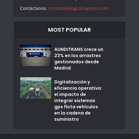
Contáctanos:
contacto@logisticapress.com
MOST POPULAR
AUNDITRANS crece un
23% en los arrastres
gestionados desde
Madrid
Digitalización y
eficiencia operativa:
el impacto de
integrar sistemas
gps flota vehículos
en la cadena de
suministro