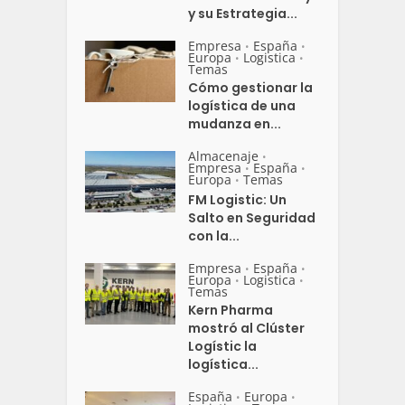
y su Estrategia...
Empresa
España
•
•
Europa
Logistica
•
•
Temas
Cómo gestionar la
logística de una
mudanza en...
Almacenaje
•
Empresa
España
•
•
Europa
Temas
•
FM Logistic: Un
Salto en Seguridad
con la...
Empresa
España
•
•
Europa
Logistica
•
•
Temas
Kern Pharma
mostró al Clúster
Logístic la
logística...
España
Europa
•
•