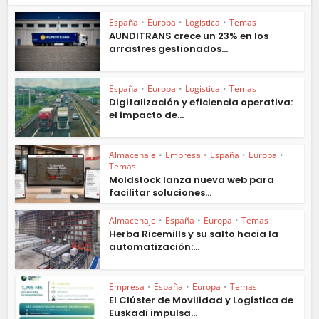
España
•
Europa
•
Logistica
•
Temas
AUNDITRANS crece un 23% en los
arrastres gestionados...
España
•
Europa
•
Logistica
•
Temas
Digitalización y eficiencia operativa:
el impacto de...
Almacenaje
•
Empresa
•
España
•
Europa
•
Temas
Moldstock lanza nueva web para
facilitar soluciones...
Almacenaje
•
España
•
Europa
•
Temas
Herba Ricemills y su salto hacia la
automatización:...
Empresa
•
España
•
Europa
•
Temas
El Clúster de Movilidad y Logística de
Euskadi impulsa...