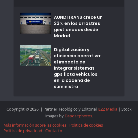
AUNDITRANS crece un
23% en los arrastres
gestionados desde
Madrid
Digitalización y
eficiencia operativa:
el impacto de
integrar sistemas
gps flota vehículos
en la cadena de
suministro
Copyright © 2026. | Partner Tecológico y Editorial
JEZZ Media
| Stock
images by
Depositphotos
.
Más información sobre las cookies
Política de cookies
Política de privacidad
Contacto