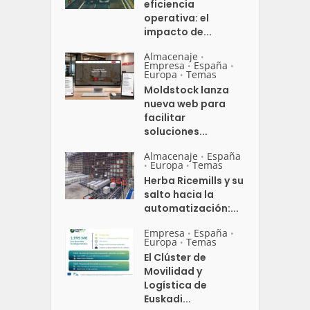
eficiencia
operativa: el
impacto de...
Almacenaje
•
Empresa
España
•
•
Europa
Temas
•
Moldstock lanza
nueva web para
facilitar
soluciones...
Almacenaje
España
•
Europa
Temas
•
•
Herba Ricemills y su
salto hacia la
automatización:...
Empresa
España
•
•
Europa
Temas
•
El Clúster de
Movilidad y
Logística de
Euskadi...