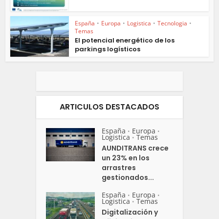
España
•
Europa
•
Logistica
•
Tecnologia
•
Temas
El potencial energético de los
parkings logísticos
ARTICULOS DESTACADOS
España
Europa
•
•
Logistica
Temas
•
AUNDITRANS crece
un 23% en los
arrastres
gestionados...
España
Europa
•
•
Logistica
Temas
•
Digitalización y