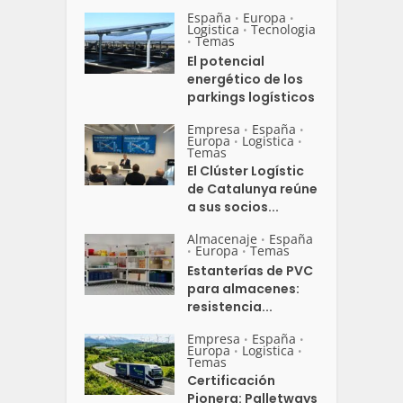
España
Europa
•
•
Logistica
Tecnologia
•
Temas
•
El potencial
energético de los
parkings logísticos
Empresa
España
•
•
Europa
Logistica
•
•
Temas
El Clúster Logístic
de Catalunya reúne
a sus socios...
Almacenaje
España
•
Europa
Temas
•
•
Estanterías de PVC
para almacenes:
resistencia...
Empresa
España
•
•
Europa
Logistica
•
•
Temas
Certificación
Pionera: Palletways