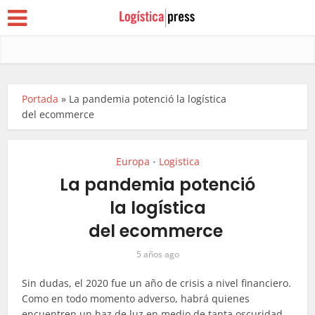
Portada
»
La pandemia potenció la logística
del ecommerce
Europa
Logistica
•
La pandemia potenció
la logística
del ecommerce
5 años ago
Sin dudas, el 2020 fue un año de crisis a nivel financiero.
Como en todo momento adverso, habrá quienes
encuentren un haz de luz en medio de tanta oscuridad.