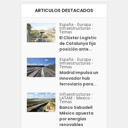
ARTICULOS DESTACADOS
España
Europa
•
•
Infraestructuras
•
Temas
El Clúster Logístic
de Catalunya fija
posición ante...
España
Europa
•
•
Infraestructuras
•
Temas
Madrid impulsa un
innovador hub
ferroviario para...
Infraestructuras
•
LATAM
Mexico
•
•
Temas
Banco Sabadell
México apuesta
por energías
renovables