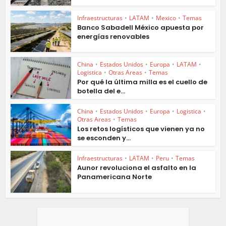
Infraestructuras
•
LATAM
•
Mexico
•
Temas
Banco Sabadell México apuesta por
energías renovables
China
•
Estados Unidos
•
Europa
•
LATAM
•
Logistica
•
Otras Areas
•
Temas
Por qué la última milla es el cuello de
botella del e...
China
•
Estados Unidos
•
Europa
•
Logistica
•
Otras Areas
•
Temas
Los retos logísticos que vienen ya no
se esconden y...
Infraestructuras
•
LATAM
•
Peru
•
Temas
Aunor revoluciona el asfalto en la
Panamericana Norte