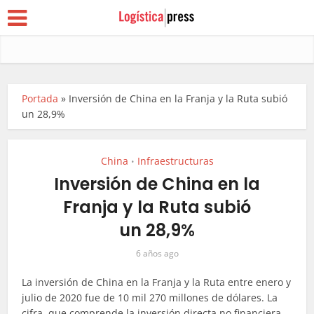
Portada
»
Inversión de China en la Franja y la Ruta subió
un 28,9%
China
Infraestructuras
•
Inversión de China en la
Franja y la Ruta subió
un 28,9%
6 años ago
La inversión de China en la Franja y la Ruta entre enero y
julio de 2020 fue de 10 mil 270 millones de dólares. La
cifra, que comprende la inversión directa no financiera