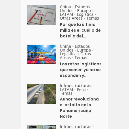
China
Estados
•
Unidos
Europa
•
•
LATAM
Logistica
•
•
Otras Areas
Temas
•
Por qué la última
milla es el cuello de
botella del...
China
Estados
•
Unidos
Europa
•
•
Logistica
Otras
•
Areas
Temas
•
Los retos logísticos
que vienen ya no se
esconden y...
Infraestructuras
•
LATAM
Peru
•
•
Temas
Aunor revoluciona
el asfalto en la
Panamericana
Norte
Infraestructuras
•