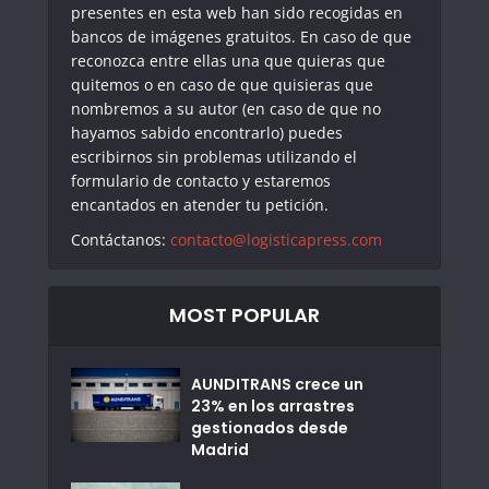
presentes en esta web han sido recogidas en
bancos de imágenes gratuitos. En caso de que
reconozca entre ellas una que quieras que
quitemos o en caso de que quisieras que
nombremos a su autor (en caso de que no
hayamos sabido encontrarlo) puedes
escribirnos sin problemas utilizando el
formulario de contacto y estaremos
encantados en atender tu petición.
Contáctanos:
contacto@logisticapress.com
MOST POPULAR
AUNDITRANS crece un
23% en los arrastres
gestionados desde
Madrid