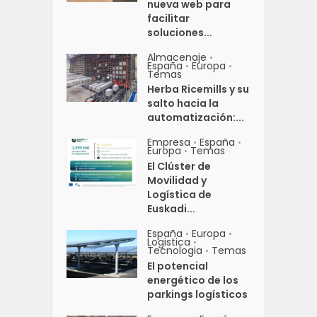
nueva web para
facilitar
soluciones...
Almacenaje
•
España
Europa
•
•
Temas
Herba Ricemills y su
salto hacia la
automatización:...
Empresa
España
•
•
Europa
Temas
•
El Clúster de
Movilidad y
Logística de
Euskadi...
España
Europa
•
•
Logistica
•
Tecnologia
Temas
•
El potencial
energético de los
parkings logísticos