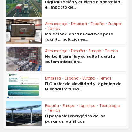
Digitalización y eficiencia operativa:
el impacto de...
Almacenaje
•
Empresa
•
España
•
Europa
•
Temas
Moldstock lanza nueva web para
facilitar soluciones...
Almacenaje
•
España
•
Europa
•
Temas
Herba Ricemills y su salto hacia la
automatización:...
Empresa
•
España
•
Europa
•
Temas
El Clúster de Movilidad y Logística de
Euskadi impulsa...
España
•
Europa
•
Logistica
•
Tecnologia
•
Temas
El potencial energético de los
parkings logísticos