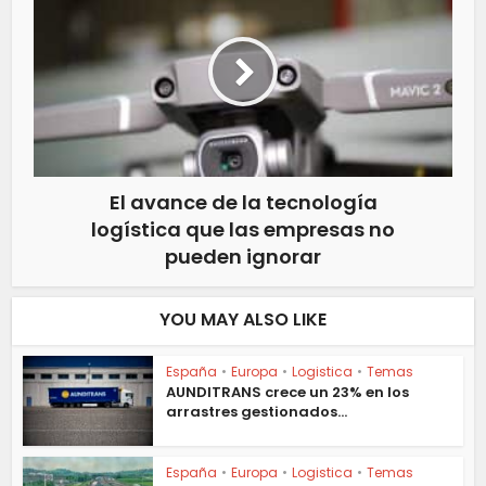
El avance de la tecnología
logística que las empresas no
pueden ignorar
YOU MAY ALSO LIKE
España
•
Europa
•
Logistica
•
Temas
AUNDITRANS crece un 23% en los
arrastres gestionados...
España
•
Europa
•
Logistica
•
Temas