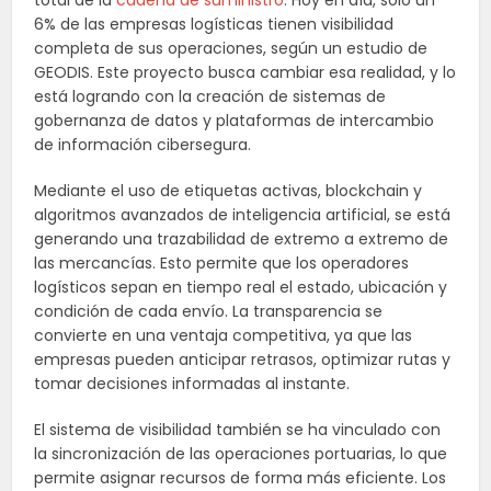
total de la
cadena de suministro
. Hoy en día, solo un
6% de las empresas logísticas tienen visibilidad
completa de sus operaciones, según un estudio de
GEODIS. Este proyecto busca cambiar esa realidad, y lo
está logrando con la creación de sistemas de
gobernanza de datos y plataformas de intercambio
de información cibersegura.
Mediante el uso de etiquetas activas, blockchain y
algoritmos avanzados de inteligencia artificial, se está
generando una trazabilidad de extremo a extremo de
las mercancías. Esto permite que los operadores
logísticos sepan en tiempo real el estado, ubicación y
condición de cada envío. La transparencia se
convierte en una ventaja competitiva, ya que las
empresas pueden anticipar retrasos, optimizar rutas y
tomar decisiones informadas al instante.
El sistema de visibilidad también se ha vinculado con
la sincronización de las operaciones portuarias, lo que
permite asignar recursos de forma más eficiente. Los