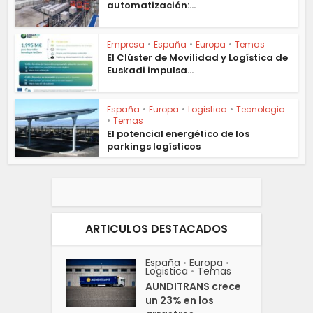
automatización:...
Empresa
•
España
•
Europa
•
Temas
El Clúster de Movilidad y Logística de
Euskadi impulsa...
España
•
Europa
•
Logistica
•
Tecnologia
•
Temas
El potencial energético de los
parkings logísticos
ARTICULOS DESTACADOS
España
Europa
•
•
Logistica
Temas
•
AUNDITRANS crece
un 23% en los