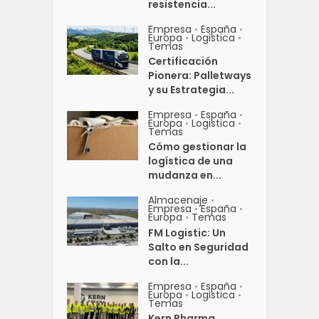
resistencia...
Empresa
España
•
•
Europa
Logistica
•
•
Temas
Certificación
Pionera: Palletways
y su Estrategia...
Empresa
España
•
•
Europa
Logistica
•
•
Temas
Cómo gestionar la
logística de una
mudanza en...
Almacenaje
•
Empresa
España
•
•
Europa
Temas
•
FM Logistic: Un
Salto en Seguridad
con la...
Empresa
España
•
•
Europa
Logistica
•
•
Temas
Kern Pharma