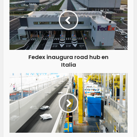
Fedex inaugura road hub en
Italia