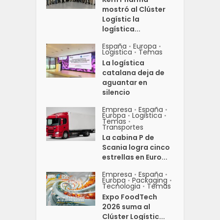
mostró al Clúster
Logístic la
logística...
España
Europa
•
•
Logistica
Temas
•
La logística
catalana deja de
aguantar en
silencio
Empresa
España
•
•
Europa
Logistica
•
•
Temas
•
Transportes
La cabina P de
Scania logra cinco
estrellas en Euro...
Empresa
España
•
•
Europa
Packaging
•
•
Tecnologia
Temas
•
Expo FoodTech
2026 suma al
Clúster Logístic...