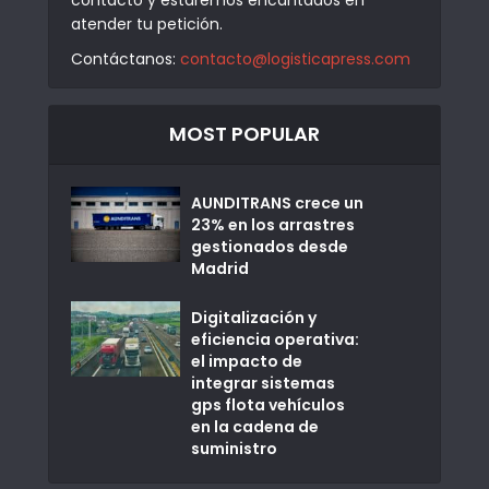
atender tu petición.
Contáctanos:
contacto@logisticapress.com
MOST POPULAR
AUNDITRANS crece un
23% en los arrastres
gestionados desde
Madrid
Digitalización y
eficiencia operativa:
el impacto de
integrar sistemas
gps flota vehículos
en la cadena de
suministro