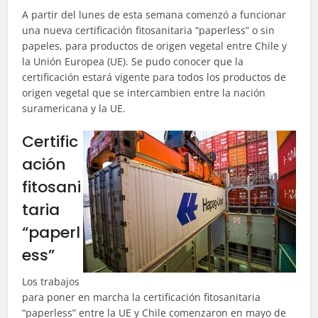
A partir del lunes de esta semana comenzó a funcionar
una nueva certificación fitosanitaria “paperless” o sin
papeles, para productos de origen vegetal entre Chile y
la Unión Europea (UE). Se pudo conocer que la
certificación estará vigente para todos los productos de
origen vegetal que se intercambien entre la nación
suramericana y la UE.
Certific
ación
fitosani
taria
“paperl
ess”
Los trabajos
para poner en marcha la certificación fitosanitaria
“paperless” entre la UE y Chile comenzaron en mayo de