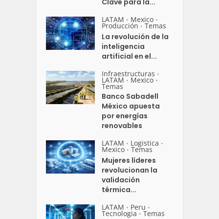
Clave para la...
LATAM
Mexico
•
•
Producción
Temas
•
La revolución de la
inteligencia
artificial en el...
Infraestructuras
•
LATAM
Mexico
•
•
Temas
Banco Sabadell
México apuesta
por energías
renovables
LATAM
Logistica
•
•
Mexico
Temas
•
Mujeres líderes
revolucionan la
validación
térmica...
LATAM
Peru
•
•
Tecnologia
Temas
•