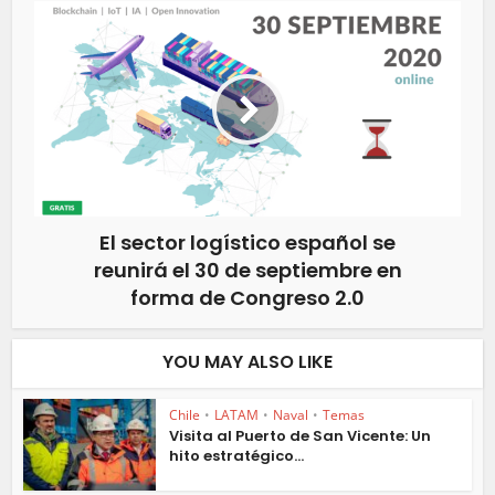
El sector logístico español se
reunirá el 30 de septiembre en
forma de Congreso 2.0
YOU MAY ALSO LIKE
Chile
•
LATAM
•
Naval
•
Temas
Visita al Puerto de San Vicente: Un
hito estratégico...