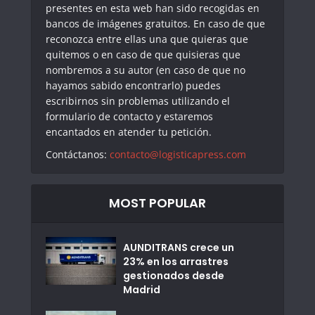
presentes en esta web han sido recogidas en
bancos de imágenes gratuitos. En caso de que
reconozca entre ellas una que quieras que
quitemos o en caso de que quisieras que
nombremos a su autor (en caso de que no
hayamos sabido encontrarlo) puedes
escribirnos sin problemas utilizando el
formulario de contacto y estaremos
encantados en atender tu petición.
Contáctanos:
contacto@logisticapress.com
MOST POPULAR
AUNDITRANS crece un
23% en los arrastres
gestionados desde
Madrid