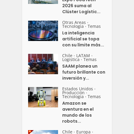
2026 suma al
Clúster Logístic...
Otras Areas
•
Tecnologia
Temas
•
La inteligencia
artificial se topa
con su límite más...
Chile
LATAM
•
•
Logistica
Temas
•
SAAM planea un
futuro brillante con
inversión y...
Estados Unidos
•
Producción
•
Tecnologia
Temas
•
Amazon se
aventura en el
mundo de los
robots...
Chile
Europa
•
•