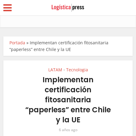
Portada
»
Implementan certificación fitosanitaria
“paperless” entre Chile y la UE
LATAM
Tecnologia
•
Implementan
certificación
fitosanitaria
“paperless” entre Chile
y la UE
6 años ago