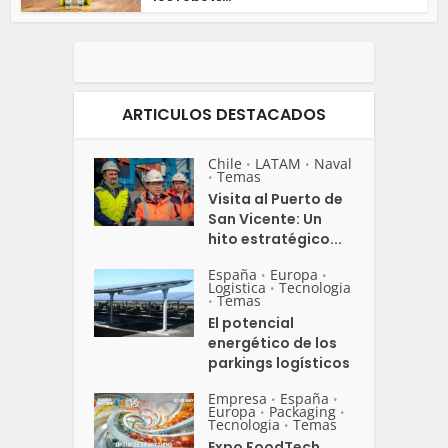
ARTICULOS DESTACADOS
Chile
LATAM
Naval
•
•
Temas
•
Visita al Puerto de
San Vicente: Un
hito estratégico...
España
Europa
•
•
Logistica
Tecnologia
•
Temas
•
El potencial
energético de los
parkings logísticos
Empresa
España
•
•
Europa
Packaging
•
•
Tecnologia
Temas
•
Expo FoodTech