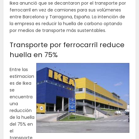
Ikea anunció que se decantaron por el transporte por
ferrocarril en vez de camiones para sus volúmenes
entre Barcelona y Tarragona, España. La intención de
la empresa es reducir la huella de carbono optando
por medios de transporte más sustentables.
Transporte por ferrocarril reduce
huella en 75%
Entre las
estimacion
es de Ikea
se
encuentra
una
reducción
de la huella
del 75% en
el
transporte