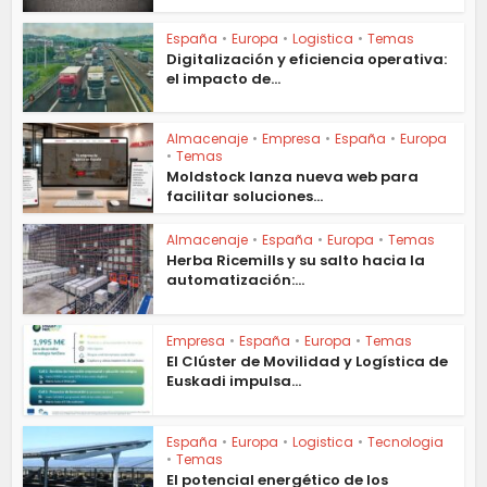
España
•
Europa
•
Logistica
•
Temas
Digitalización y eficiencia operativa:
el impacto de...
Almacenaje
•
Empresa
•
España
•
Europa
•
Temas
Moldstock lanza nueva web para
facilitar soluciones...
Almacenaje
•
España
•
Europa
•
Temas
Herba Ricemills y su salto hacia la
automatización:...
Empresa
•
España
•
Europa
•
Temas
El Clúster de Movilidad y Logística de
Euskadi impulsa...
España
•
Europa
•
Logistica
•
Tecnologia
•
Temas
El potencial energético de los