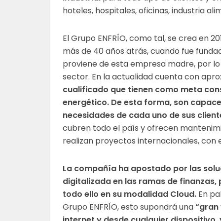
hoteles, hospitales, oficinas, industria al
El Grupo ENFRÍO, como tal, se crea en 2
más de 40 años atrás, cuando fue funda
proviene de esta empresa madre, por lo 
sector. En la actualidad cuenta con ap
cualificado que tienen como meta cons
energético. De esta forma, son capaces
necesidades de cada uno de sus client
cubren todo el país y ofrecen mantenimi
realizan proyectos internacionales, con 
La compañía ha apostado por las solu
digitalizada en las ramas de finanzas
todo ello en su modalidad Cloud.
En pal
Grupo ENFRÍO, esto supondrá una
“gran 
internet y desde cualquier dispositivo