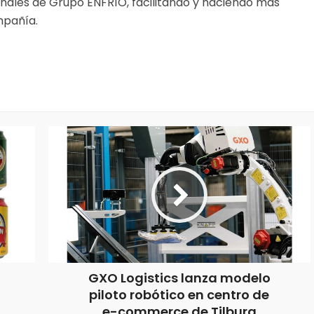
nales de Grupo ENFRÍO, facilitando y haciendo más
mpañía.
GXO Logistics lanza modelo
piloto robótico en centro de
e-commerce de Tilburg