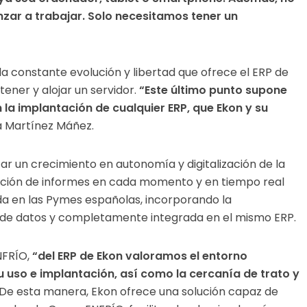
ar a trabajar. Solo necesitamos tener un
 constante evolución y libertad que ofrece el ERP de
ener y alojar un servidor.
“Este último punto supone
la implantación de cualquier ERP, que Ekon y su
a Martínez Máñez.
 un crecimiento en autonomía y digitalización de la
ención de informes en cada momento y en tiempo real
a en las Pymes españolas, incorporando la
ón de datos y completamente integrada en el mismo ERP.
NFRÍO,
“del ERP de Ekon valoramos el entorno
u uso e implantación, así como la cercanía de trato y
e esta manera, Ekon ofrece una solución capaz de