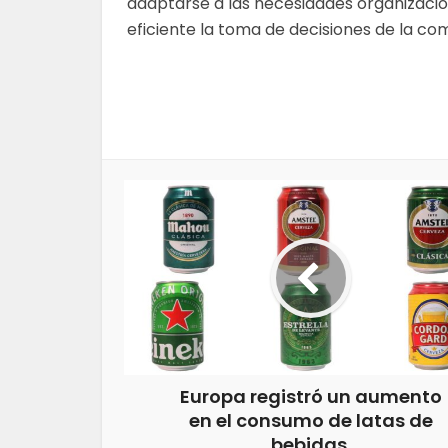
adaptarse a las necesidades organizacio
eficiente la toma de decisiones de la co
Europa registró un aumento
en el consumo de latas de
bebidas