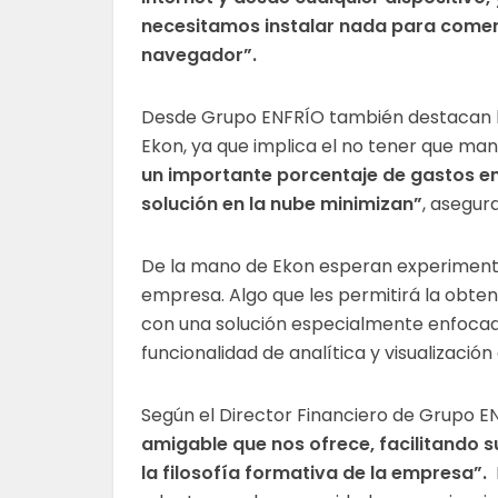
necesitamos instalar nada para comenz
navegador”.
Desde Grupo ENFRÍO también destacan la
Ekon, ya que implica el no tener que mant
un importante porcentaje de gastos en 
solución en la nube minimizan”
, asegur
De la mano de Ekon esperan experimentar
empresa. Algo que les permitirá la obt
con una solución especialmente enfocad
funcionalidad de analítica y visualizaci
Según el Director Financiero de Grupo E
amigable que nos ofrece, facilitando s
la filosofía formativa de la empresa”.
D