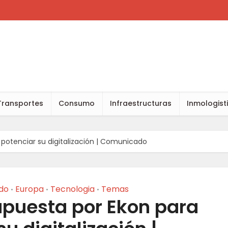
Transportes
Consumo
Infraestructuras
Inmologist
potenciar su digitalización | Comunicado
do
Europa
Tecnologia
Temas
•
•
•
apuesta por Ekon para