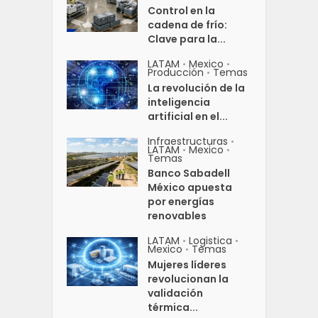
Control en la
cadena de frío:
Clave para la...
LATAM
Mexico
•
•
Producción
Temas
•
La revolución de la
inteligencia
artificial en el...
Infraestructuras
•
LATAM
Mexico
•
•
Temas
Banco Sabadell
México apuesta
por energías
renovables
LATAM
Logistica
•
•
Mexico
Temas
•
Mujeres líderes
revolucionan la
validación
térmica...