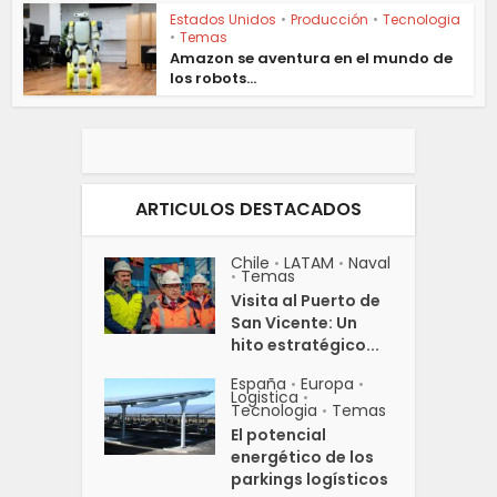
Estados Unidos
•
Producción
•
Tecnologia
•
Temas
Amazon se aventura en el mundo de
los robots...
ARTICULOS DESTACADOS
Chile
LATAM
Naval
•
•
Temas
•
Visita al Puerto de
San Vicente: Un
hito estratégico...
España
Europa
•
•
Logistica
•
Tecnologia
Temas
•
El potencial
energético de los
parkings logísticos