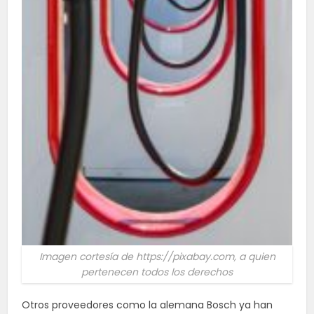
Imagen cortesía de https://pixabay.com, a quien
pertenecen todos los derechos
Otros proveedores como la alemana Bosch ya han