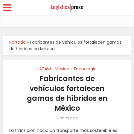
Portada
»
Fabricantes de vehículos fortalecen gamas
de híbridos en México
LATAM
Mexico
Tecnologia
•
•
Fabricantes de
vehículos fortalecen
gamas de híbridos en
México
2 años ago
La transición hacia un transporte más sostenible es