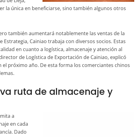
d de Lieja,
er la única en beneficiarse, sino también algunos otros
 pero también aumentará notablemente las ventas de la
e Estrategia, Cainiao trabaja con diversos socios. Estas
alidad en cuanto a logística, almacenaje y atención al
 director de Logística de Exportación de Cainiao, explicó
n el próximo año. De esta forma los comerciantes chinos
blemas.
va ruta de almacenaje y
rmita a
naje en cada
cancía. Dado