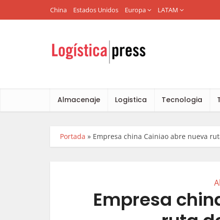
China
Estados Unidos
Europa
LATAM
Almacenaje
Logistica
Tecnologia
Portada
»
Empresa china Cainiao abre nueva ru
A
Empresa china