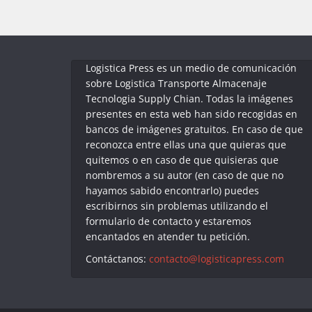
Logistica Press es un medio de comunicación
sobre Logistica Transporte Almacenaje
Tecnologia Supply Chian. Todas la imágenes
presentes en esta web han sido recogidas en
bancos de imágenes gratuitos. En caso de que
reconozca entre ellas una que quieras que
quitemos o en caso de que quisieras que
nombremos a su autor (en caso de que no
hayamos sabido encontrarlo) puedes
escribirnos sin problemas utilizando el
formulario de contacto y estaremos
encantados en atender tu petición.
Contáctanos:
contacto@logisticapress.com