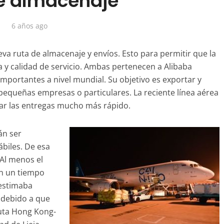
e almacenaje
6 años ago
a ruta de almacenaje y envíos. Esto para permitir que la
ca y calidad de servicio. Ambas pertenecen a Alibaba
mportantes a nivel mundial. Su objetivo es exportar y
queñas empresas o particulares. La reciente línea aérea
zar las entregas mucho más rápido.
án ser
ábiles. De esa
 Al menos el
en un tiempo
 estimaba
e debido a que
ruta Hong Kong-