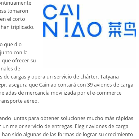
ontinuamente
ress tomaron
en el corto
han triplicado.
lo que dio
junto con la
 que ofrecer su
onales de
s de cargas y opera un servicio de chárter. Tatyana
epr, asegura que Cainiao contará con 39 aviones de carga.
toneladas de mercancía movilizada por el e-commerce
transporte aéreo.
jando juntas para obtener soluciones mucho más rápidas
r un mejor servicio de entregas. Elegir aviones de carga
s han sido algunas de las formas de lograr su crecimiento