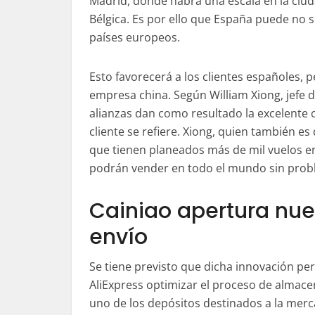
Madrid, donde habrá una escala en la ciuda
Bélgica. Es por ello que España puede no s
países europeos.
Esto favorecerá a los clientes españoles,
empresa china. Según William Xiong, jefe d
alianzas dan como resultado la excelente c
cliente se refiere. Xiong, quien también es
que tienen planeados más de mil vuelos e
podrán vender en todo el mundo sin pro
Cainiao apertura nue
envío
Se tiene previsto que dicha innovación pe
AliExpress optimizar el proceso de almace
uno de los depósitos destinados a la mer