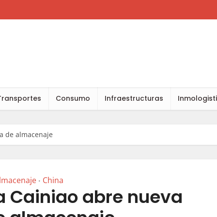
Transportes
Consumo
Infraestructuras
Inmologist
ta de almacenaje
lmacenaje
China
•
 Cainiao abre nueva