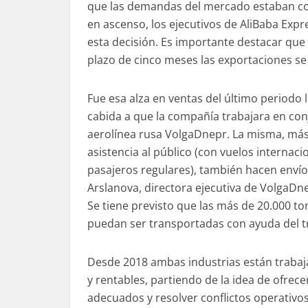
que las demandas del mercado estaban c
en ascenso, los ejecutivos de AliBaba Exp
esta decisión. Es importante destacar que 
plazo de cinco meses las exportaciones se 
Fue esa alza en ventas del último periodo 
cabida a que la compañía trabajara en con
aerolínea rusa VolgaDnepr. La misma, más
asistencia al público (con vuelos internaci
pasajeros regulares), también hacen envío
Arslanova, directora ejecutiva de VolgaDn
Se tiene previsto que las más de 20.000 
puedan ser transportadas con ayuda del 
Desde 2018 ambas industrias están traba
y rentables, partiendo de la idea de ofrece
adecuados y resolver conflictos operativo