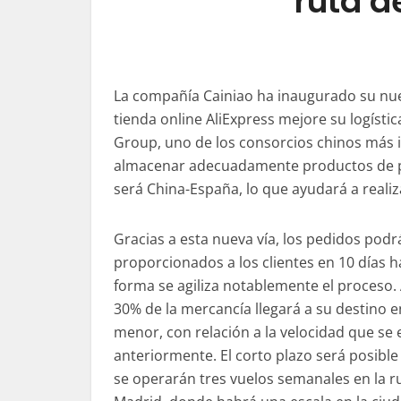
ruta d
La compañía Cainiao ha inaugurado su nuev
tienda online AliExpress mejore su logísti
Group, uno de los consorcios chinos más i
almacenar adecuadamente productos de pe
será China-España, lo que ayudará a reali
Gracias a esta nueva vía, los pedidos podr
proporcionados a los clientes en 10 días h
forma se agiliza notablemente el proceso.
30% de la mercancía llegará a su destino 
menor, con relación a la velocidad que se
anteriormente. El corto plazo será posibl
se operarán tres vuelos semanales en la 