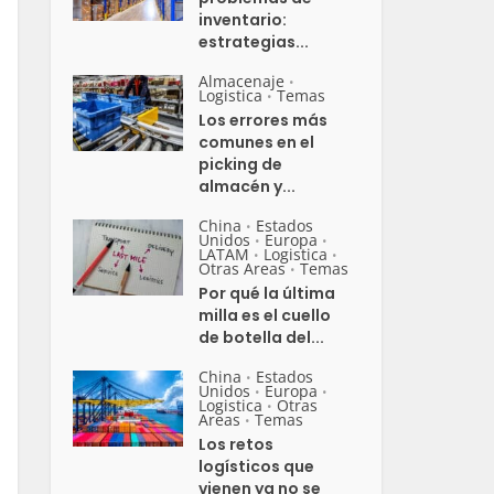
inventario:
estrategias...
Almacenaje
•
Logistica
Temas
•
Los errores más
comunes en el
picking de
almacén y...
China
Estados
•
Unidos
Europa
•
•
LATAM
Logistica
•
•
Otras Areas
Temas
•
Por qué la última
milla es el cuello
de botella del...
China
Estados
•
Unidos
Europa
•
•
Logistica
Otras
•
Areas
Temas
•
Los retos
logísticos que
vienen ya no se