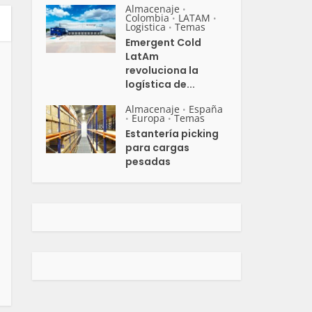
Almacenaje
•
Colombia
LATAM
•
•
Logistica
Temas
•
Emergent Cold
LatAm
revoluciona la
logística de...
Almacenaje
España
•
Europa
Temas
•
•
Estantería picking
para cargas
pesadas