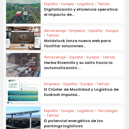
España
•
Europa
•
Logistica
•
Temas
Digitalización y eficiencia operativa:
el impacto de...
Almacenaje
•
Empresa
•
España
•
Europa
•
Temas
Moldstock lanza nueva web para
facilitar soluciones...
Almacenaje
•
España
•
Europa
•
Temas
Herba Ricemills y su salto hacia la
automatización:...
Empresa
•
España
•
Europa
•
Temas
El Clúster de Movilidad y Logística de
Euskadi impulsa...
España
•
Europa
•
Logistica
•
Tecnologia
•
Temas
El potencial energético de los
parkings logísticos