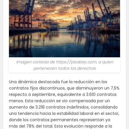
Imagen cortesía de https://pixabay.com, a quien
pertenecen todos los derechos
Una dinámica destacada fue la reducción en los
contratos fijos discontinuos, que disminuyeron un 7,5%
respecto a septiembre, equivalente a 3.610 contratos
menos. Esta reducción se vio compensada por un
aumento de 3.218 contratos indefinidos, consolidando
una tendencia hacia la estabilidad laboral en el sector,
donde los contratos permanentes representan ya
más del 78% del total. Esta evolución responde a la