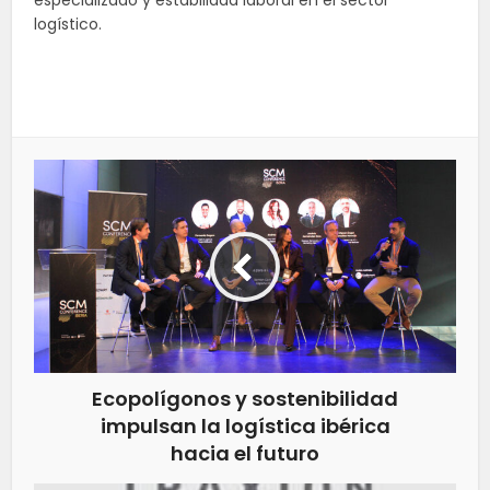
especializado y estabilidad laboral en el sector
logístico.
Ecopolígonos y sostenibilidad
impulsan la logística ibérica
hacia el futuro