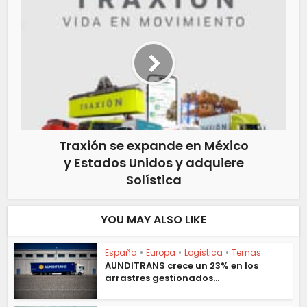
Traxión se expande en México
y Estados Unidos y adquiere
Solística
YOU MAY ALSO LIKE
España
•
Europa
•
Logistica
•
Temas
AUNDITRANS crece un 23% en los
arrastres gestionados...