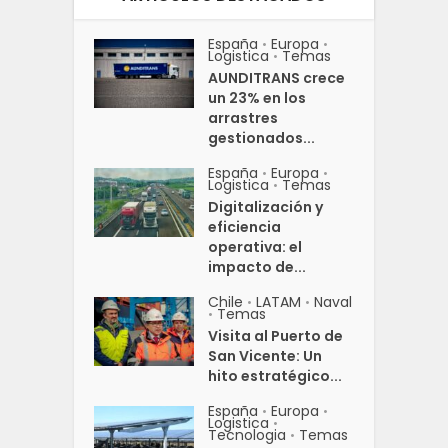
España
Europa
•
•
Logistica
Temas
•
AUNDITRANS crece
un 23% en los
arrastres
gestionados...
España
Europa
•
•
Logistica
Temas
•
Digitalización y
eficiencia
operativa: el
impacto de...
Chile
LATAM
Naval
•
•
Temas
•
Visita al Puerto de
San Vicente: Un
hito estratégico...
España
Europa
•
•
Logistica
•
Tecnologia
Temas
•