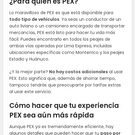
¿Para quién es PEX?
Lo maravilloso de PEX es que está disponible para
todo tipo de vehículos
. Ya seas un conductor de un
auto liviano o un camionero encargado de transportar
mercancías, PEX está listo para hacer tu vida más
fácil. Puedes encontrarlo en todos los peajes de
ambas vías operadas por Lima Expresa, incluidas
ubicaciones específicas como Monterrico y los peajes
Estadio y Huánuco.
¿Y la mejor parte?
No hay costos adicionales
al usar
PEX. Esto significa que, además de ahorrar tiempo,
tampoco tendrás que preocuparte por tarifas extras
al usar este servicio.
Cómo hacer que tu experiencia
PEX sea aún más rápida
Aunque PEX ya es tremendamente eficiente, hay
algunos detalles que pueden hacer que tu
paso por