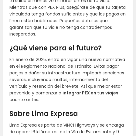
tu saldo al menos 20 minutos antes de tu viaje.
Mientras que con PEX Plus, asegúrate de que tu tarjeta
vinculada tenga fondos suficientes y que los pagos en
línea estén habilitados. Pequeños detalles que
garantizan que tu viaje no tenga contratiempos
inesperados.
¿Qué viene para el futuro?
En enero de 2025, entra en vigor una nueva normativa
en el Reglamento Nacional de Tránsito. Evitar pagar
peajes o dañar su infraestructura implicará sanciones
severas, incluyendo multas, internamiento del
vehículo y retención del brevete. Así que mejor estar
prevenido y comenzar a
integrar PEX en tus viajes
cuanto antes.
Sobre Lima Expresa
Lima Expresa es parte de VINCI Highways y se encarga
de operar 16 kilómetros de la Vía de Evitamiento y 9