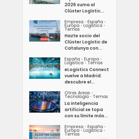
2026 suma al
Clúster Logístic...
Empresa
España
•
•
Europa
Logistica
•
•
Temas
Hazte socio del
Clúster Logístic de
Catalunya con...
España
Europa
•
•
Logistica
Temas
•
eLogistics Connect
vuelve a Madrid:
descubre el...
Otras Areas
•
Tecnologia
Temas
•
La inteligencia
artificial se topa
con su límite más...
Empresa
España
•
•
Europa
Logistica
•
•
Temas