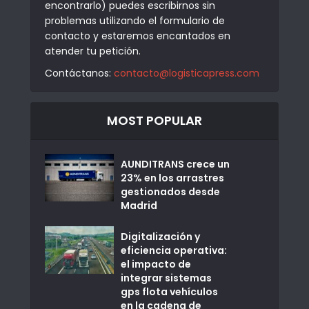
encontrarlo) puedes escribirnos sin
problemas utilizando el formulario de
contacto y estaremos encantados en
atender tu petición.
Contáctanos:
contacto@logisticapress.com
MOST POPULAR
AUNDITRANS crece un
23% en los arrastres
gestionados desde
Madrid
Digitalización y
eficiencia operativa:
el impacto de
integrar sistemas
gps flota vehículos
en la cadena de