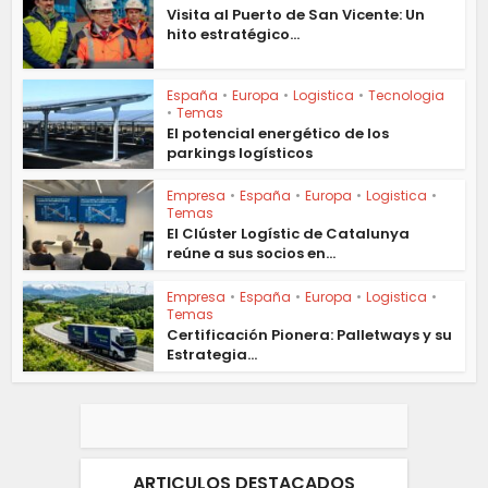
Visita al Puerto de San Vicente: Un
hito estratégico...
España
•
Europa
•
Logistica
•
Tecnologia
•
Temas
El potencial energético de los
parkings logísticos
Empresa
•
España
•
Europa
•
Logistica
•
Temas
El Clúster Logístic de Catalunya
reúne a sus socios en...
Empresa
•
España
•
Europa
•
Logistica
•
Temas
Certificación Pionera: Palletways y su
Estrategia...
ARTICULOS DESTACADOS