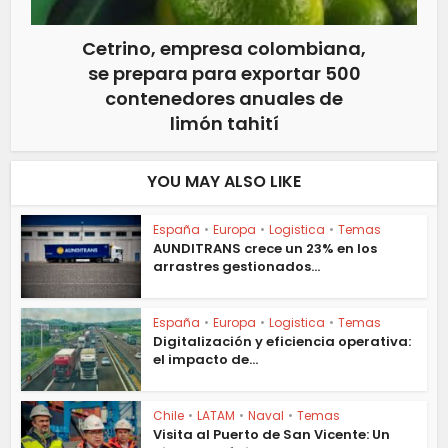
Cetrino, empresa colombiana,
se prepara para exportar 500
contenedores anuales de
limón tahití
YOU MAY ALSO LIKE
España
•
Europa
•
Logistica
•
Temas
AUNDITRANS crece un 23% en los
arrastres gestionados...
España
•
Europa
•
Logistica
•
Temas
Digitalización y eficiencia operativa:
el impacto de...
Chile
•
LATAM
•
Naval
•
Temas
Visita al Puerto de San Vicente: Un