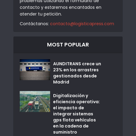
problemas utilizando el formulario de
contacto y estaremos encantados en
atender tu petición.
Contáctanos:
contacto@logisticapress.com
MOST POPULAR
AUNDITRANS crece un
23% en los arrastres
gestionados desde
Madrid
Digitalización y
eficiencia operativa:
el impacto de
integrar sistemas
gps flota vehículos
en la cadena de
suministro