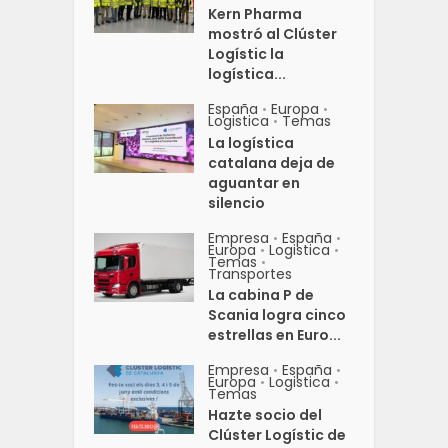
Kern Pharma
mostró al Clúster
Logístic la
logística...
España
Europa
•
•
Logistica
Temas
•
La logística
catalana deja de
aguantar en
silencio
Empresa
España
•
•
Europa
Logistica
•
•
Temas
•
Transportes
La cabina P de
Scania logra cinco
estrellas en Euro...
Empresa
España
•
•
Europa
Logistica
•
•
Temas
Hazte socio del
Clúster Logístic de