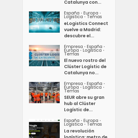
Catalunya con...
España
Europa
•
•
Logistica
Temas
•
eLogistics Connect
vuelve a Madrid:
descubre el...
Empresa
España
•
•
Europa
Logistica
•
•
Temas
El nuevo rostro del
Clúster Logístic de
Catalunya no...
Empresa
España
•
•
Europa
Logistica
•
•
Temas
SEUR abre su gran
hub al Clúster
Logístic de...
España
Europa
•
•
Logistica
Temas
•
La revolución
logística: metro de