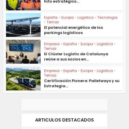
hito estratégico...
España
•
Europa
•
Logistica
•
Tecnologia
•
Temas
El potencial energético de los
parkings logísticos
Empresa
•
España
•
Europa
•
Logistica
•
Temas
El Clúster Logístic de Catalunya
reúne a sus socios en...
Empresa
•
España
•
Europa
•
Logistica
•
Temas
Certificación Pionera: Palletways y su
Estrategia...
ARTICULOS DESTACADOS