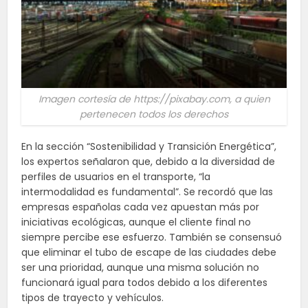
Imagen cortesía de https://pixabay.com, a quien
pertenecen todos los derechos
En la sección “Sostenibilidad y Transición Energética”,
los expertos señalaron que, debido a la diversidad de
perfiles de usuarios en el transporte, “la
intermodalidad es fundamental”. Se recordó que las
empresas españolas cada vez apuestan más por
iniciativas ecológicas, aunque el cliente final no
siempre percibe ese esfuerzo. También se consensuó
que eliminar el tubo de escape de las ciudades debe
ser una prioridad, aunque una misma solución no
funcionará igual para todos debido a los diferentes
tipos de trayecto y vehículos.