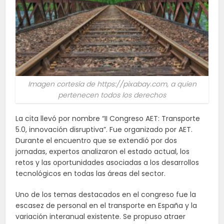
Imagen cortesía de https://pixabay.com, a quien
pertenecen todos los derechos
La cita llevó por nombre “II Congreso AET: Transporte
5.0, innovación disruptiva”. Fue organizado por AET.
Durante el encuentro que se extendió por dos
jornadas, expertos analizaron el estado actual, los
retos y las oportunidades asociadas a los desarrollos
tecnológicos en todas las áreas del sector.
Uno de los temas destacados en el congreso fue la
escasez de personal en el transporte en España y la
variación interanual existente. Se propuso atraer