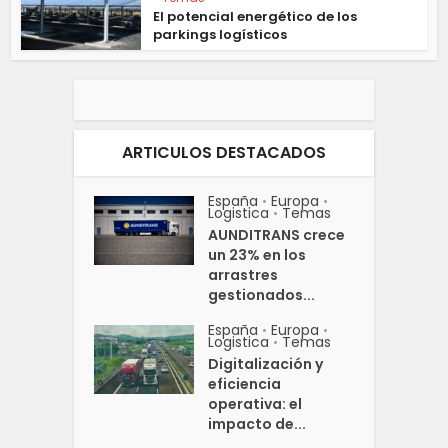
El potencial energético de los
parkings logísticos
ARTICULOS DESTACADOS
España
Europa
•
•
Logistica
Temas
•
AUNDITRANS crece
un 23% en los
arrastres
gestionados...
España
Europa
•
•
Logistica
Temas
•
Digitalización y
eficiencia
operativa: el
impacto de...