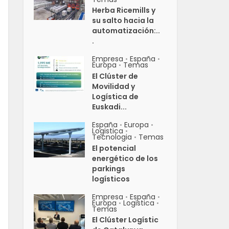
Herba Ricemills y
su salto hacia la
automatización:..
.
Empresa
España
•
•
Europa
Temas
•
El Clúster de
Movilidad y
Logística de
Euskadi...
España
Europa
•
•
Logistica
•
Tecnologia
Temas
•
El potencial
energético de los
parkings
logísticos
Empresa
España
•
•
Europa
Logistica
•
•
Temas
El Clúster Logístic