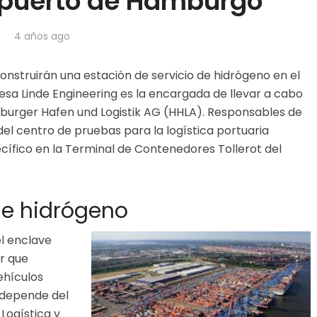
 puerto de Hamburgo
4 años ago
nstruirán una estación de servicio de hidrógeno en el
a Linde Engineering es la encargada de llevar a cabo
burger Hafen und Logistik AG (HHLA). Responsables de
l centro de pruebas para la logística portuaria
cífico en la Terminal de Contenedores Tollerot del
de hidrógeno
el enclave
r que
ehículos
 depende del
Logística y