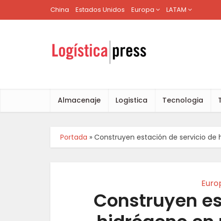
China
Estados Unidos
Europa
LATAM
Almacenaje
Logistica
Tecnologia
Portada
»
Construyen estación de servicio de
Euro
Construyen es