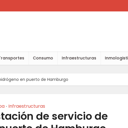
Transportes
Consumo
Infraestructuras
Inmologist
 hidrógeno en puerto de Hamburgo
pa
Infraestructuras
•
tación de servicio de