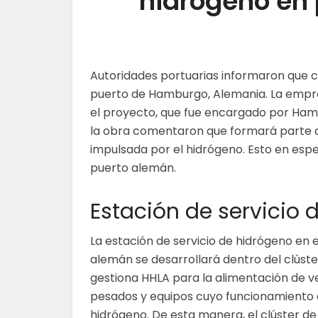
hidrógeno en
Autoridades portuarias informaron que co
puerto de Hamburgo, Alemania. La empres
el proyecto, que fue encargado por Ham
la obra comentaron que formará parte de
impulsada por el hidrógeno. Esto en espe
puerto alemán.
Estación de servicio 
La estación de servicio de hidrógeno en 
alemán se desarrollará dentro del clúste
gestiona HHLA para la alimentación de v
pesados y equipos cuyo funcionamiento
hidrógeno. De esta manera, el clúster de 