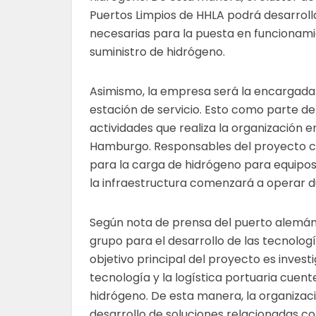
Puertos Limpios de HHLA podrá desarroll
necesarias para la puesta en funcionami
suministro de hidrógeno.
Asimismo, la empresa será la encargada
estación de servicio. Esto como parte de
actividades que realiza la organización e
Hamburgo. Responsables del proyecto c
para la carga de hidrógeno para equipos 
la infraestructura comenzará a operar 
Según nota de prensa del puerto alemán,
grupo para el desarrollo de las tecnologí
objetivo principal del proyecto es invest
tecnología y la logística portuaria cuen
hidrógeno. De esta manera, la organizac
desarrollo de soluciones relacionadas con