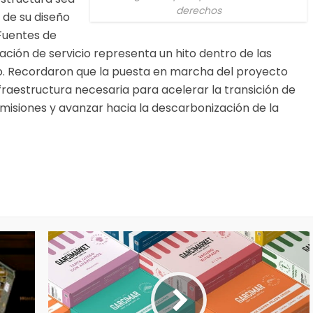
derechos
 de su diseño
 Fuentes de
ción de servicio representa un hito dentro de las
no. Recordaron que la puesta en marcha del proyecto
nfraestructura necesaria para acelerar la transición de
emisiones y avanzar hacia la descarbonización de la